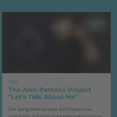
1984
The Alan Parsons Project
"Let's Talk About Me"
Der Song thematisiert die Eheroutine,
allerdings auf eine nicht sehr tiefgründige