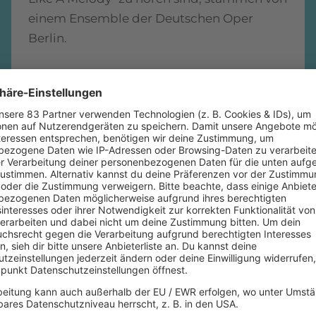
einem Ensemble der Deutschen Oper
Berlin.
mehr lesen
1984