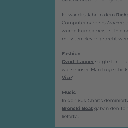
Es war das Jahr, in dem
Rich
Computer namens
Macintos
wurde Europameister. In ein
mussten clever gedreht werde
Fashion
Cyndi Lauper
sorgte für ein
war seriöser: Man trug schic
Vice
".
Music
In den 80s-Charts dominiert
Bronski Beat
gaben den Ton 
lieferte.