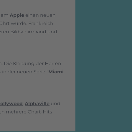
 dem
Apple
einen neuen
ührt wurde. Frankreich
eren Bildschirmrand und
n. Die Kleidung der Herren
 in der neuen Serie "
Miami
Hollywood
,
Alphaville
und
eich mehrere Chart-Hits