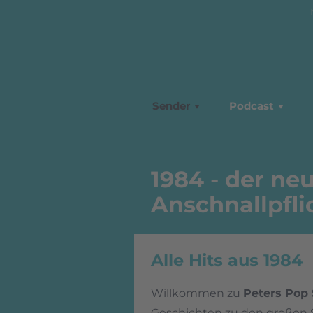
Sender
Podcast
1984 - der ne
Anschnallpfli
Alle Hits aus 1984
Willkommen zu
Peters Pop 
Geschichten zu den großen 