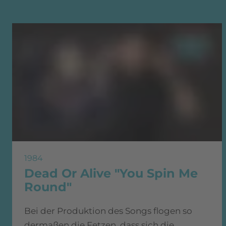
1984
Dead Or Alive "You Spin Me
Round"
Bei der Produktion des Songs flogen so
dermaßen die Fetzen, dass sich die