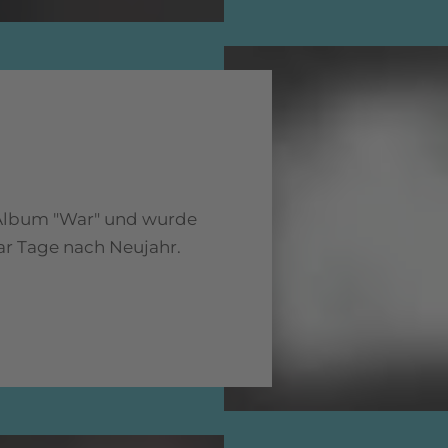
 Album "War" und wurde
aar Tage nach Neujahr.