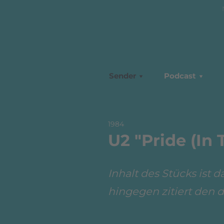
Sender
Podcast
1984
U2 "Pride (In
Inhalt des Stücks ist d
hingegen zitiert den 