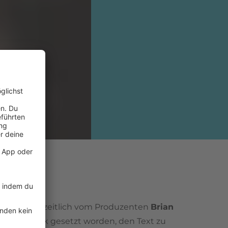
erzeit war er zeitlich vom Produzenten
Brian
unter Druck gesetzt worden, den Text zu