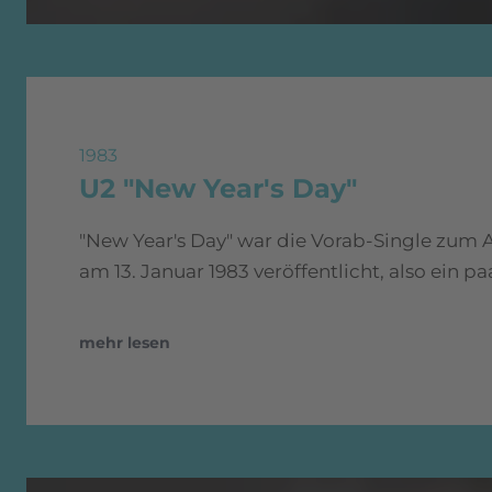
1983
U2 "New Year's Day"
"New Year's Day" war die Vorab-Single zum
am 13. Januar 1983 veröffentlicht, also ein p
mehr lesen