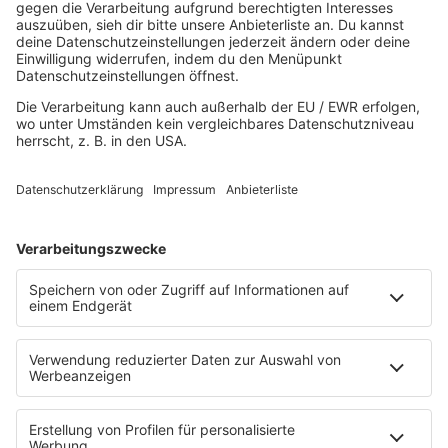
80s80s HIPHOP
80s80s IN THE MIX
80s80s ITALO DISCO
80s80s ITALO DISCO IN THE MIX
80s80s JACKSON
80s80s LIVE
80s80s LOVE
80s80s MAXIS
80s80s NDW
80s80s NEO
80s80s PARTY
80s80s POP STORIES
80s80s PRINCE
80s80s QUEEN
80s80s REGGAE
80s80s ROCK
80s80s ROMANTIC ROCK
80s80s SOUL BALLADS
80s80s SUMMER