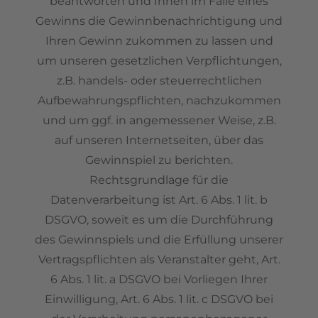
beantworten und Ihnen im Falle eines
Gewinns die Gewinnbenachrichtigung und
Ihren Gewinn zukommen zu lassen und
um unseren gesetzlichen Verpflichtungen,
z.B. handels- oder steuerrechtlichen
Aufbewahrungspflichten, nachzukommen
und um ggf. in angemessener Weise, z.B.
auf unseren Internetseiten, über das
Gewinnspiel zu berichten.
Rechtsgrundlage für die
Datenverarbeitung ist Art. 6 Abs. 1 lit. b
DSGVO, soweit es um die Durchführung
des Gewinnspiels und die Erfüllung unserer
Vertragspflichten als Veranstalter geht, Art.
6 Abs. 1 lit. a DSGVO bei Vorliegen Ihrer
Einwilligung, Art. 6 Abs. 1 lit. c DSGVO bei