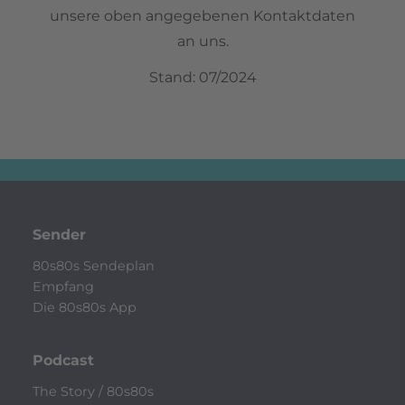
unsere oben angegebenen Kontaktdaten
an uns.
Stand: 07/2024
Sender
80s80s Sendeplan
Empfang
Die 80s80s App
Podcast
The Story / 80s80s