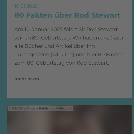
10.01.2025
80 Fakten über Rod Stewart
Am 10. Januar 2025 feiert Sir Rod Stewart
seinen 80. Geburtstag. Wir haben uns (fast)
alle Bücher und Artikel über ihn
durchgelesen (wirklich) und hier 80 Fakten
zum 80. Geburtstag von Rod Stewart.
mehr lesen
IMAGO / Cinema Publishers Collection