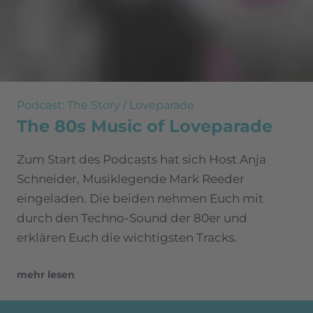
Podcast: The Story / Loveparade
The 80s Music of Loveparade
Zum Start des Podcasts hat sich Host Anja
Schneider, Musiklegende Mark Reeder
eingeladen. Die beiden nehmen Euch mit
durch den Techno-Sound der 80er und
erklären Euch die wichtigsten Tracks.
mehr lesen