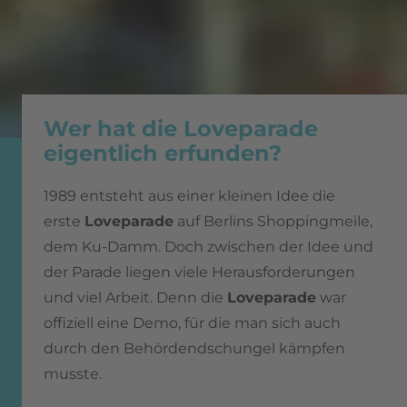
Wer hat die Loveparade
eigentlich erfunden?
1989 entsteht aus einer kleinen Idee die
erste
Loveparade
auf Berlins Shoppingmeile,
dem Ku-Damm. Doch zwischen der Idee und
der Parade liegen viele Herausforderungen
und viel Arbeit. Denn die
Loveparade
war
offiziell eine Demo, für die man sich auch
durch den Behördendschungel kämpfen
musste.