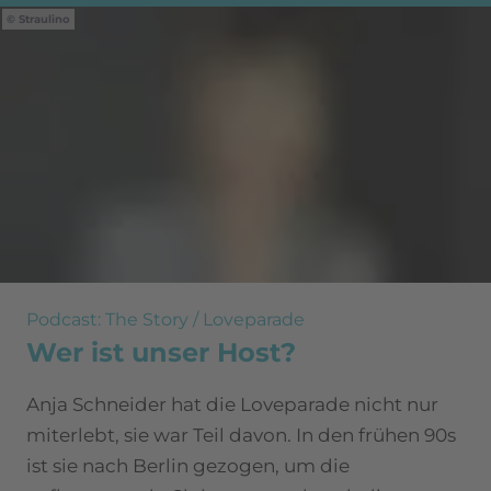
Straulino
Podcast: The Story / Loveparade
Wer ist unser Host?
Anja Schneider hat die Loveparade nicht nur
miterlebt, sie war Teil davon. In den frühen 90s
ist sie nach Berlin gezogen, um die