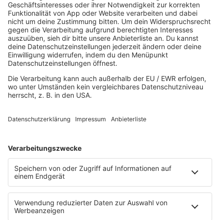
80s80s EBM
80s80s FREESTYLE
80s80s FUNK & SOUL
80s80s HIPHOP
80s80s IN THE MIX
80s80s ITALO DISCO
80s80s ITALO DISCO IN THE MIX
80s80s JACKSON
80s80s LIVE
80s80s LOVE
80s80s MAXIS
80s80s NDW
80s80s NEO
80s80s PARTY
80s80s POP STORIES
80s80s PRINCE
80s80s QUEEN
80s80s REGGAE
80s80s ROCK
80s80s ROMANTIC ROCK