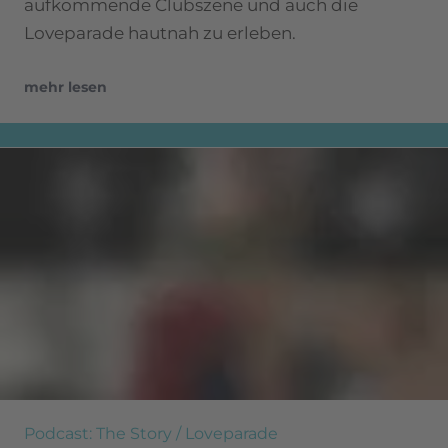
aufkommende Clubszene und auch die
Loveparade hautnah zu erleben.
mehr lesen
Podcast: The Story / Loveparade