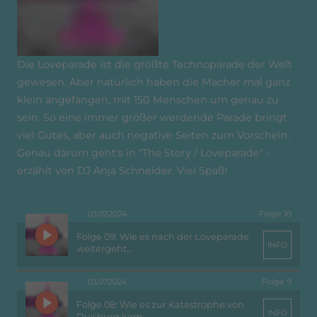
Die Loveparade ist die größte Technoparade der Welt
gewesen. Aber natürlich haben die Macher mal ganz
klein angefangen, mit 150 Menschen um genau zu
sein. So eine immer größer werdende Parade bringt
viel Gutes, aber auch negative Seiten zum Vorschein.
Genau darum geht's in "The Story / Loveparade" -
erzählt von DJ Anja Schneider. Viel Spaß!
03.07.2024
Folge 10
Folge 09: Wie es nach der Loveparade
INFO
weitergeht…
03.07.2024
Folge 9
Folge 08: Wie es zur Katastrophe von
INFO
Duisburg kam…