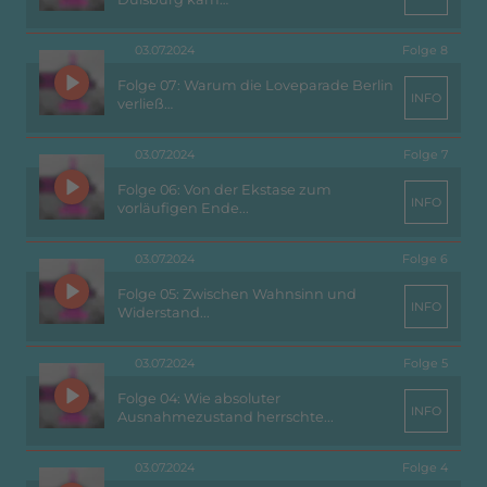
03.07.2024
Folge 8
Folge 07: Warum die Loveparade Berlin
INFO
verließ…
03.07.2024
Folge 7
Folge 06: Von der Ekstase zum
INFO
vorläufigen Ende...
03.07.2024
Folge 6
Folge 05: Zwischen Wahnsinn und
INFO
Widerstand...
03.07.2024
Folge 5
Folge 04: Wie absoluter
INFO
Ausnahmezustand herrschte...
03.07.2024
Folge 4