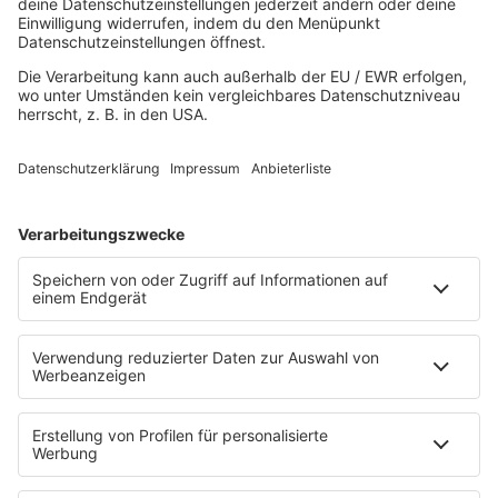
80s80s IN THE MIX
80s80s ITALO DISCO
80s80s ITALO DISCO IN THE MIX
80s80s JACKSON
80s80s LIVE
80s80s LOVE
80s80s MAXIS
80s80s NDW
80s80s NEO
80s80s PARTY
80s80s POP STORIES
80s80s PRINCE
80s80s QUEEN
80s80s REGGAE
80s80s ROCK
80s80s ROMANTIC ROCK
80s80s SOUL BALLADS
80s80s SUMMER
80s80s TECHNO
80s80s WAVE