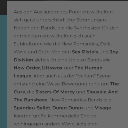
Aus den Ausläufern des Punk entwickelten
sich ganz unterschiedliche Strömungen.
Neben den Bands, die die Synthesizer für sich
entdeckten entwickelten sich auch
Subkulturen wie die New Romantics, Dark
Wave und Goth. Von den
Sex Pistols
und
Joy
Division
zieht sich eine Linie zu Bands wie
New Order
,
Ultravox
und
The Human
League
. Aber auch aus der "darken" Szene
entstand eine Wave-Bewegung rund um
The
Cure
, die
Sisters Of Mercy
und
Siouxsie And
The Banshees
. New Romantics-Bands wie
Spandau Ballet
,
Duran Duran
und
Visage
feierten große kommerzielle Erfolge,
wohingegen andere Wave-Acts eher