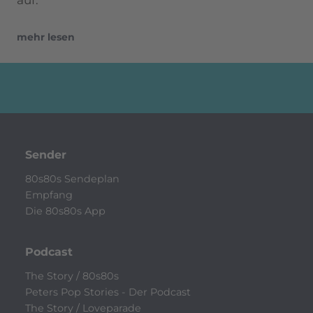
mehr lesen
Sender
80s80s Sendeplan
Empfang
Die 80s80s App
Podcast
The Story / 80s80s
Peters Pop Stories - Der Podcast
The Story / Loveparade