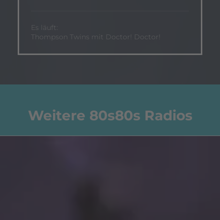
Es läuft:
Thompson Twins mit Doctor! Doctor!
Weitere 80s80s Radios