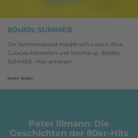
80s80s SUMMER
Der Sommersound meldet sich zurück: Blue
Curaçao kaltstellen und Volume up. 80s80s
SUMMER - Hier anhören!
mehr lesen
Peter Illmann: Die
Geschichten der 80er-Hits