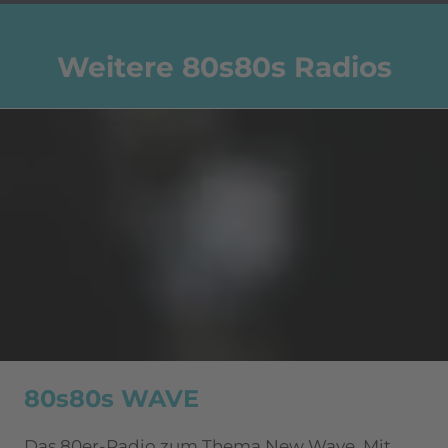
Weitere 80s80s Radios
80s80s WAVE
Das 80er-Radio zum Thema New Wave. Mit