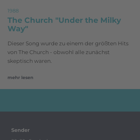
1988
The Church "Under the Milky
Way"
Dieser Song wurde zu einem der größten Hits
von The Church - obwohl alle zunächst
skeptisch waren.
mehr lesen
Sender