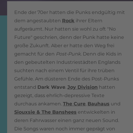
Ende der 70er hatten die Punks endgültig mit
dem angestaubten
Rock
ihrer Eltern
aufgeräumt. Nur hatten sie wohl zu oft "No
Future" geschrien, denn der Punk hatte keine
große Zukunft. Aber er hatte den Weg frei
gemacht für den
Post-Punk
. Denn die Kids in
den gebeutelten Industriestädten Englands
suchten nach einem Ventil für ihre trüben
Gefühle. Am düsteren Ende des Post-Punks
entstand
Dark Wave
.
Joy Division
hatten
gezeigt, dass ehrlich-depressive Texte
durchaus ankamen.
The Cure
,
Bauhaus
und
Siouxsie & The Banshees
entwickelten in
deren Fahrwasser einen ganz neuen Sound.
Die Songs waren noch immer geprägt von