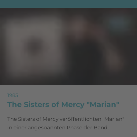
1985
The Sisters of Mercy "Marian"
The Sisters of Mercy veröffentlichten "Marian"
in einer angespannten Phase der Band.