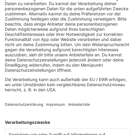
80s80s DARK WAVE
80s80s DEPECHE MODE
80s80s DEUTSCH
80s80s DINNERPARTY
80s80s EBM
80s80s FREESTYLE
80s80s FUNK & SOUL
80s80s HIPHOP
80s80s IN THE MIX
80s80s ITALO DISCO
80s80s ITALO DISCO IN THE MIX
80s80s JACKSON
80s80s LIVE
80s80s LOVE
80s80s MAXIS
80s80s NDW
80s80s NEO
80s80s PARTY
80s80s POP STORIES