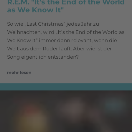
R.E.M. "It’s the End of the World
as We Know It"
So wie „Last Christmas“ jedes Jahr zu
Weihnachten, wird „It’s the End of the World as
We Know It“ immer dann relevant, wenn die
Welt aus dem Ruder läuft. Aber wie ist der
Song eigentlich entstanden?
mehr lesen