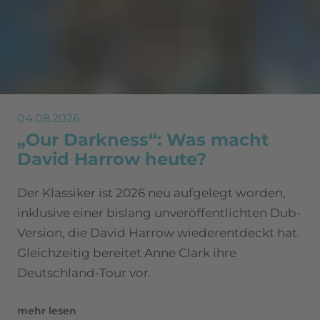
04.08.2026
„Our Darkness“: Was macht
David Harrow heute?
Der Klassiker ist 2026 neu aufgelegt worden,
inklusive einer bislang unveröffentlichten Dub-
Version, die David Harrow wiederentdeckt hat.
Gleichzeitig bereitet Anne Clark ihre
Deutschland-Tour vor.
mehr lesen