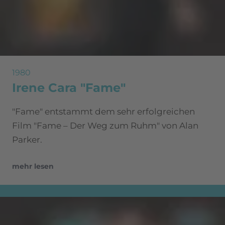
1980
Irene Cara "Fame"
"Fame" entstammt dem sehr erfolgreichen
Film "Fame – Der Weg zum Ruhm" von Alan
Parker.
mehr lesen