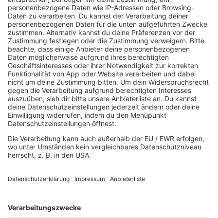
80s80s DANCE
80s80s DARK WAVE
80s80s DEPECHE MODE
80s80s DEUTSCH
80s80s DINNERPARTY
80s80s EBM
80s80s FREESTYLE
80s80s FUNK & SOUL
80s80s HIPHOP
80s80s IN THE MIX
80s80s ITALO DISCO
80s80s ITALO DISCO IN THE MIX
80s80s JACKSON
80s80s LIVE
80s80s LOVE
80s80s MAXIS
80s80s NDW
80s80s NEO
80s80s PARTY