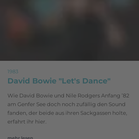
1983
David Bowie "Let's Dance"
Wie David Bowie und Nile Rodgers Anfang ’82
am Genfer See doch noch zufällig den Sound
fanden, der beide aus ihren Sackgassen holte,
erfahrt ihr hier.
mehr lesen