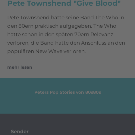
Pete Townshend "Give Blood"
Pete Townshend hatte seine Band The Who in
den 80ern praktisch aufgegeben. The Who
hatte schon in den späten 70ern Relevanz
verloren, die Band hatte den Anschluss an den
populären New Wave verloren.
mehr lesen
Peters Pop Stories von 80s80s
Sender