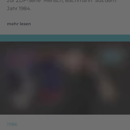
zur ZDF-Serie "Mensch, Bachmann" aus dem
Jahr 1984.
mehr lesen
1986