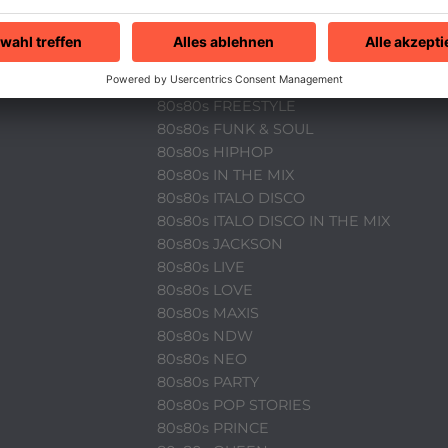
80s80s DEPECHE MODE
80s80s DEUTSCH
80s80s DINNERPARTY
80s80s EBM
80s80s FREESTYLE
80s80s FUNK & SOUL
80s80s HIPHOP
80s80s IN THE MIX
80s80s ITALO DISCO
80s80s ITALO DISCO IN THE MIX
80s80s JACKSON
80s80s LIVE
80s80s LOVE
80s80s MAXIS
80s80s NDW
80s80s NEO
80s80s PARTY
80s80s POP STORIES
80s80s PRINCE