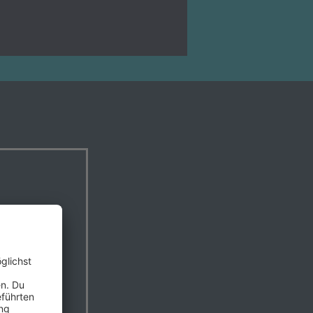
lten!