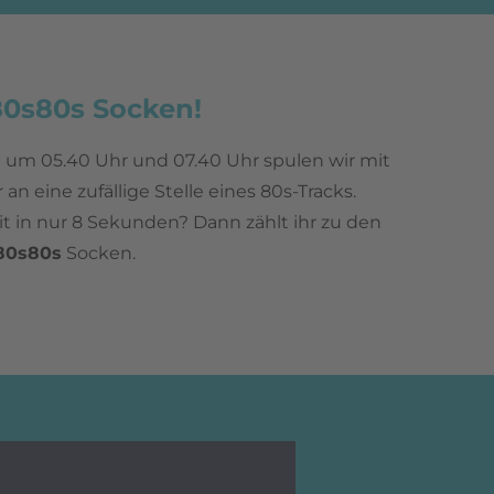
80s80s Socken!
 um 05.40 Uhr und 07.40 Uhr spulen wir mit
n eine zufällige Stelle eines 80s-Tracks.
it in nur 8 Sekunden? Dann zählt ihr zu den
80s80s
Socken.