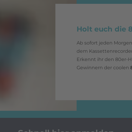
Holt euch die 
Ab sofort jeden Morgen
dem Kassettenrecorder a
Erkennt ihr den 80er-H
Gewinnern der coolen