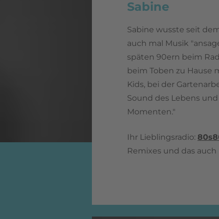
Sabine
Sabine wusste seit dem
auch mal Musik "ansage
späten 90ern beim Radi
beim Toben zu Hause m
Kids, bei der Gartenarbe
Sound des Lebens und 
Momenten."
Ihr Lieblingsradio:
80s8
Remixes und das auch n