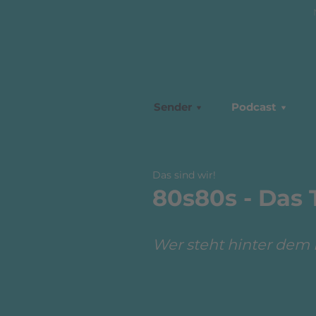
Sender
Podcast
Das sind wir!
80s80s - Das
Wer steht hinter dem 