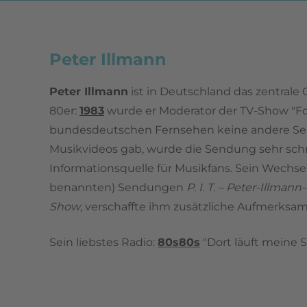
Peter Illmann
Peter Illmann
ist in Deutschland das zentrale 
80er:
1983
wurde er Moderator der TV-Show "For
bundesdeutschen Fernsehen keine andere S
Musikvideos gab, wurde die Sendung sehr schn
Informationsquelle für Musikfans. Sein Wechse
benannten) Sendungen
P. I. T. – Peter-Illmann-
Show
,
verschaffte ihm zusätzliche Aufmerksam
Sein liebstes Radio:
80s80s
"Dort läuft meine S