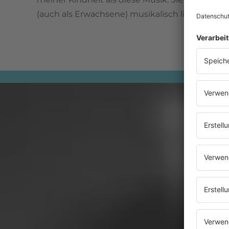
(auch als Erwachsene) musikalisch liebe und feie