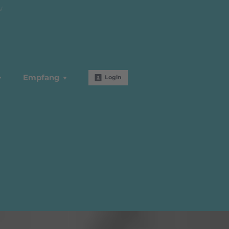
W
Empfang
Login