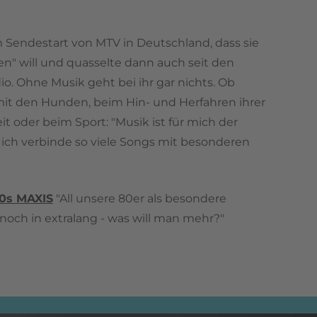
 Sendestart von MTV in Deutschland, dass sie
n" will und quasselte dann auch seit den
o. Ohne Musik geht bei ihr gar nichts. Ob
it den Hunden, beim Hin- und Herfahren ihrer
it oder beim Sport: "Musik ist für mich der
ich verbinde so viele Songs mit besonderen
0s MAXIS
"All unsere 80er als besondere
och in extralang - was will man mehr?"