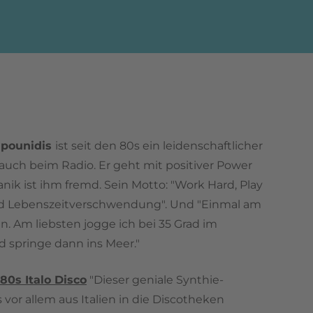
pounidis
ist seit den 80s ein leidenschaftlicher
 auch beim Radio. Er geht mit positiver Power
nik ist ihm fremd. Sein Motto: "Work Hard, Play
nd Lebenszeitverschwendung". Und "Einmal am
n. Am liebsten jogge ich bei 35 Grad im
 springe dann ins Meer."
80s Italo Disco
"Dieser geniale Synthie-
vor allem aus Italien in die Discotheken