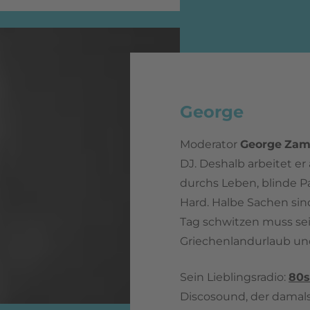
George
Moderator
George
Zam
DJ. Deshalb arbeitet er
durchs Leben, blinde Pa
Hard. Halbe Sachen si
Tag schwitzen muss sei
Griechenlandurlaub und
Sein Lieblingsradio:
80s
Discosound, der damals 