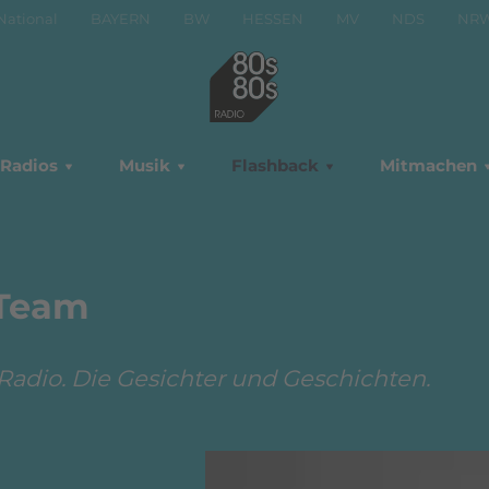
National
BAYERN
BW
HESSEN
MV
NDS
NR
Radios
Musik
Flashback
Mitmachen
 Team
Radio. Die Gesichter und Geschichten.