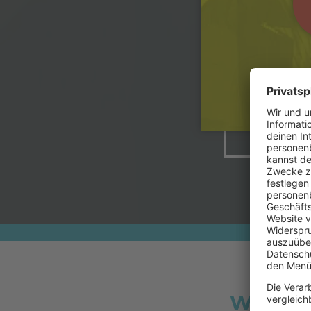
Was pas