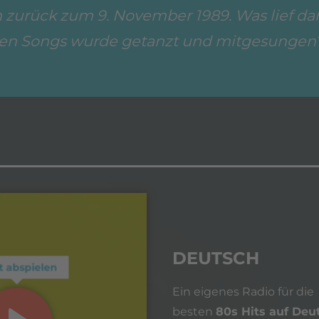
h zurück zum 9. November 1989. Was lief da
en Songs wurde getanzt und mitgesungen?
DEUTSCH
t abspielen
Ein eigenes Radio für die
besten
80s Hits auf Deu