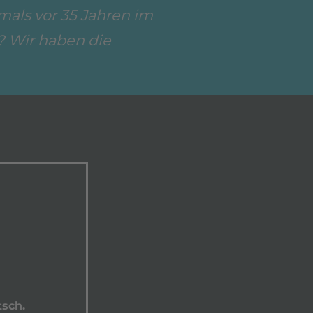
mals vor 35 Jahren im
 Wir haben die
tsch.