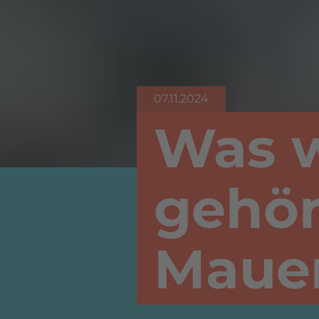
07.11.2024
Was w
gehör
Mauer