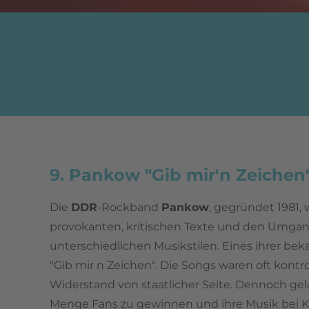
9. Pankow "Gib mir'n Zeichen
Die
DDR
-Rockband
Pankow
, gegründet 1981, 
provokanten, kritischen Texte und den Umga
unterschiedlichen Musikstilen. Eines ihrer bek
"Gib mir n Zeichen". Die Songs waren oft kontr
Widerstand von staatlicher Seite. Dennoch ge
Menge Fans zu gewinnen und ihre Musik bei K