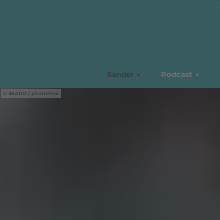
Sender
Podcast
IMAGO / photothek