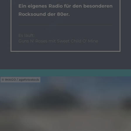
Ein eigenes Radio für den besonderen
Rocksound der 80er.
Es läuft:
Guns N' Roses mit Sweet Child O' Mine
IMAGO / agefotostock