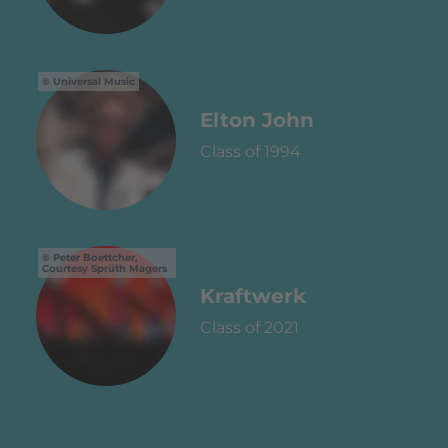
Universal Music
Elton John
Class of 1994
Peter Boettcher,
Courtesy Sprüth Magers
Kraftwerk
Class of 2021