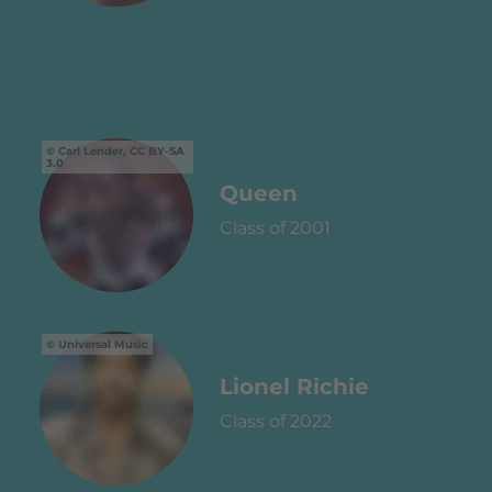
Carl Lender, CC BY-SA
3.0
Queen
Class of 2001
Universal Music
Lionel Richie
Class of 2022