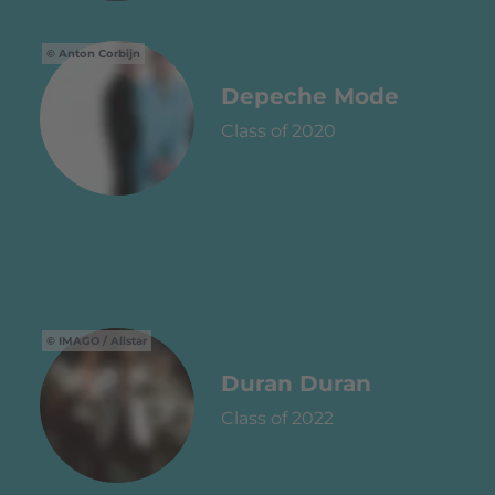
Anton Corbijn
Depeche Mode
Class of 2020
IMAGO / Allstar
Duran Duran
Class of 2022