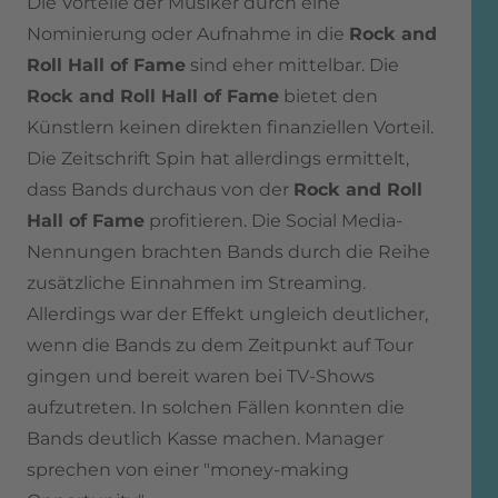
Die Vorteile der Musiker durch eine
Nominierung oder Aufnahme in die
Rock and
Roll Hall of Fame
sind eher mittelbar. Die
Rock and Roll Hall of Fame
bietet den
Künstlern keinen direkten finanziellen Vorteil.
Die Zeitschrift Spin hat allerdings ermittelt,
dass Bands durchaus von der
Rock and Roll
Hall of Fame
profitieren. Die Social Media-
Nennungen brachten Bands durch die Reihe
zusätzliche Einnahmen im Streaming.
Allerdings war der Effekt ungleich deutlicher,
wenn die Bands zu dem Zeitpunkt auf Tour
gingen und bereit waren bei TV-Shows
aufzutreten. In solchen Fällen konnten die
Bands deutlich Kasse machen. Manager
sprechen von einer "money-making