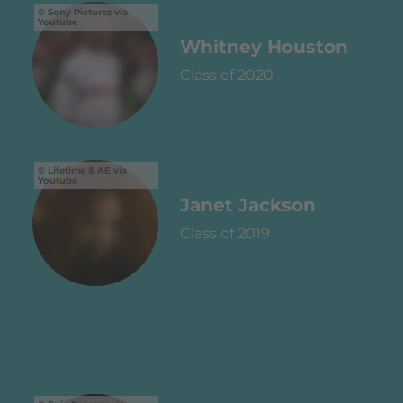
Sony Pictures via
Youtube
Whitney Houston
Class of 2020
Lifetime & AE via
Youtube
Janet Jackson
Class of 2019