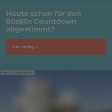
Heute schon für den
80s80s Countdown
abgestimmt?
Zum Voting
IMAGO / agefotostock