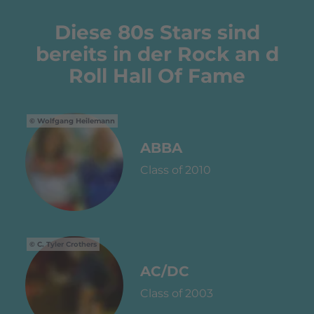
Diese 80s Stars sind
bereits in der Rock an d
Roll Hall Of Fame
Wolfgang Heilemann
ABBA
Class of 2010
C. Tyler Crothers
AC/DC
Class of 2003