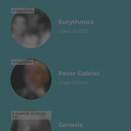
Sony Music
Eurythmics
Class of 2022
Mark Allan
Peter Gabriel
Class of 2014
Tomkraft, CC BY-SA
3.0
Genesis