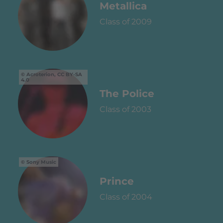
Metallica
Class of 2009
Acroterion, CC BY-SA
4.0
The Police
Class of 2003
Sony Music
Prince
Class of 2004