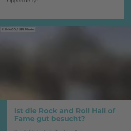
Opportunity".
IMAGO / UPI Photo
Ist die Rock and Roll Hall of
Fame gut besucht?