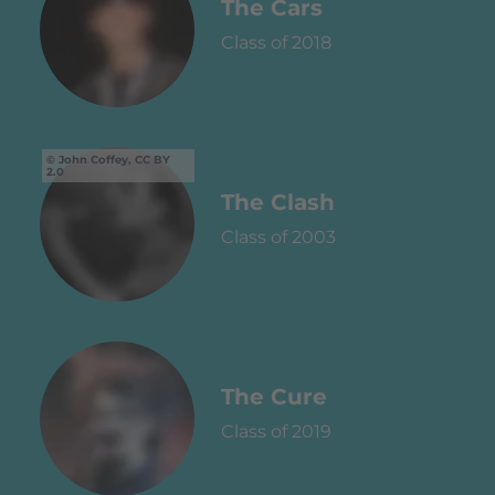
The Cars
Class of 2018
John Coffey, CC BY
2.0
The Clash
Class of 2003
The Cure
Class of 2019