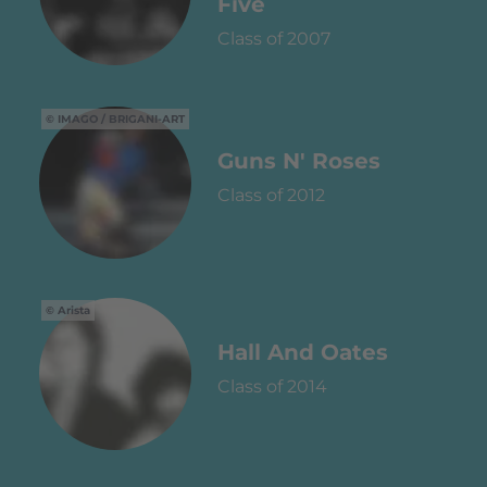
Five
Class of 2007
IMAGO / BRIGANI-ART
Guns N' Roses
Class of 2012
Arista
Hall And Oates
Class of 2014