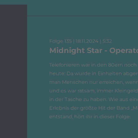
Folge 135 | 18.11.2024 | 5:32
Midnight Star - Operat
Telefonieren war in den 80ern noch 
heute: Da wurde in Einheiten abge
man Menschen nur erreichen, wenn
und es war ratsam, immer Kleingeld 
in der Tasche zu haben. Wie aus ein
Erlebnis der größte Hit der Band „M
entstand, hört ihr in dieser Folge.