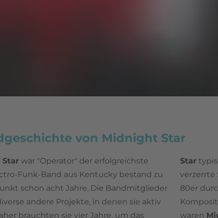
dgeschichte von Midnight Star
 Star
war "Operator" der erfolgreichste
Star
typi
ectro-Funk-Band aus Kentucky bestand zu
verzerrt
unkt schon acht Jahre. Die Bandmitglieder
80er durc
iverse andere Projekte, in denen sie aktiv
Komposit
her brauchten sie vier Jahre, um das
waren
Mi