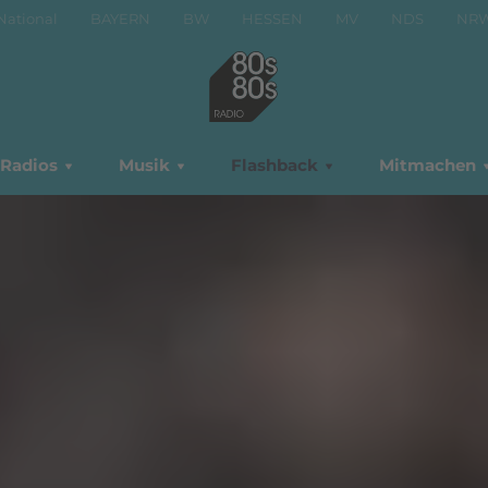
National
BAYERN
BW
HESSEN
MV
NDS
NR
Radios
Musik
Flashback
Mitmachen