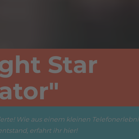
ght Star
ator"
derte! Wie aus einem kleinen Telefonerlebni
tstand, erfahrt ihr hier!