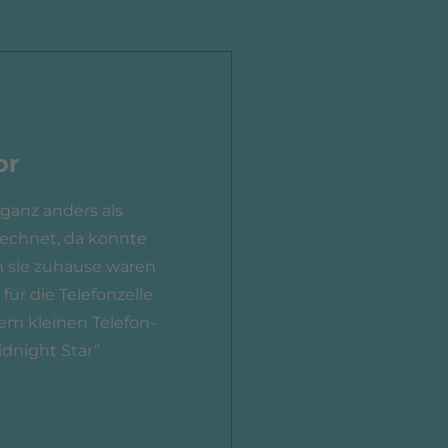
or
ganz anders als
rechnet, da konnte
 sie zuhause waren
für die Telefonzelle
em kleinen Telefon-
idnight Star“