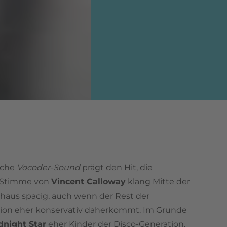
sche
Vocoder-Sound
prägt den Hit, die
e Stimme von
Vincent Calloway
klang Mitte der
haus spacig, auch wenn der Rest der
ion eher konservativ daherkommt. Im Grunde
dnight Star
eher Kinder der Disco-Generation,