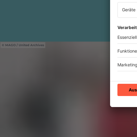
MAGO / United Archives