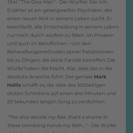
Titel: “The Dice Man” - Der Würfler. Der Ich-
Erzähler ist ein gelangweilter Psychiater, der
einen neuen Kick in seinem Leben sucht. Er
beschließt, alle Entscheidung in seinem Leben
nur noch durch würfeln zu fällen. Im Privaten
und auch im Beruflichen – von den
Behandlungsmethoden seiner Patientinnen
bis zu Dingen, die seine Familie betreffen: Die
Würfel haben die Macht. Klar, dass das in die
absolute Anarchie führt. Der geniale
Mark
Hollis
schafft es, die Idee des 500seitigen
dicken Schinkens auf einen drei Minuten und
59 Sekunden langen Song zu verdichten.
"The dice decide my fate, that's a shame in
these trembling hands my faith…"
– Die Würfel