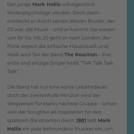
Der junge
Mark Hollis
will eigentlich
Kinderpsychologe werden. Doch dann
entdeckt er durch seinen älteren Bruder, der
DJ war, die Musik – und er kommt nie wieder
von ihr los. Mit 20 geht er nach London, der
Punk regiert die britische Hauptstadt und
Mark wird Teil der Band
The Reaction
– ihre
erste und einzige Single heißt “Talk Talk Talk
Talk”.
Die Band hat nur eine kurze Lebensdauer,
doch der zweieinhalb-Minüter wird der
Wegweiser für Marks nächste Gruppe – schon
weil der Songtitel als Inspiration für den
späteren Bandnamen dient.
1981
lädt
Mark
Hollis
ein paar befreundete Musiker ein, um