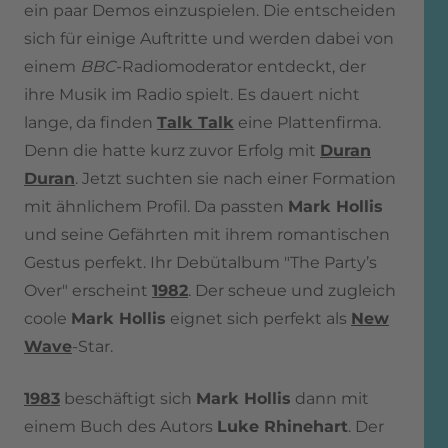
ein paar Demos einzuspielen. Die entscheiden
sich für einige Auftritte und werden dabei von
einem
BBC
-Radiomoderator entdeckt, der
ihre Musik im Radio spielt. Es dauert nicht
lange, da finden
Talk Talk
eine Plattenfirma.
Denn die hatte kurz zuvor Erfolg mit
Duran
Duran
. Jetzt suchten sie nach einer Formation
mit ähnlichem Profil. Da passten
Mark Hollis
und seine Gefährten mit ihrem romantischen
Gestus perfekt. Ihr Debütalbum "The Party’s
Over" erscheint
1982
. Der scheue und zugleich
coole
Mark Hollis
eignet sich perfekt als
New
Wave
-Star.
1983
beschäftigt sich
Mark Hollis
dann mit
einem Buch des Autors
Luke Rhinehart
. Der