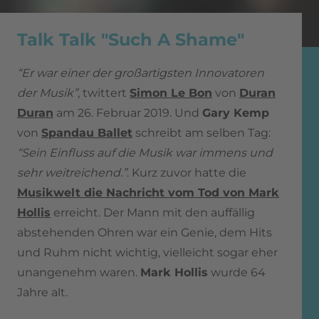
Talk Talk ‎"Such A Shame"
“Er war einer der großartigsten Innovatoren
der Musik”
, twittert
Simon Le Bon
von
Duran
Duran
am 26. Februar 2019. Und
Gary Kemp
von
Spandau Ballet
schreibt am selben Tag:
“Sein Einfluss auf die Musik war immens und
sehr weitreichend.”
. Kurz zuvor hatte die
Musikwelt die Nachricht vom Tod von Mark
Hollis
erreicht. Der Mann mit den auffällig
abstehenden Ohren war ein Genie, dem Hits
und Ruhm nicht wichtig, vielleicht sogar eher
unangenehm waren.
Mark Hollis
wurde 64
Jahre alt.