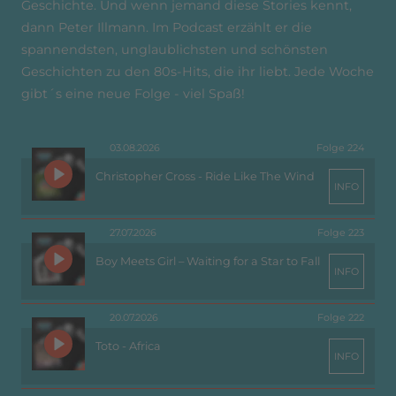
Geschichte. Und wenn jemand diese Stories kennt,
dann Peter Illmann. Im Podcast erzählt er die
spannendsten, unglaublichsten und schönsten
Geschichten zu den 80s-Hits, die ihr liebt. Jede Woche
gibt´s eine neue Folge - viel Spaß!
03.08.2026
Folge 224
Christopher Cross - Ride Like The Wind
INFO
27.07.2026
Folge 223
Boy Meets Girl – Waiting for a Star to Fall
INFO
20.07.2026
Folge 222
Toto - Africa
INFO