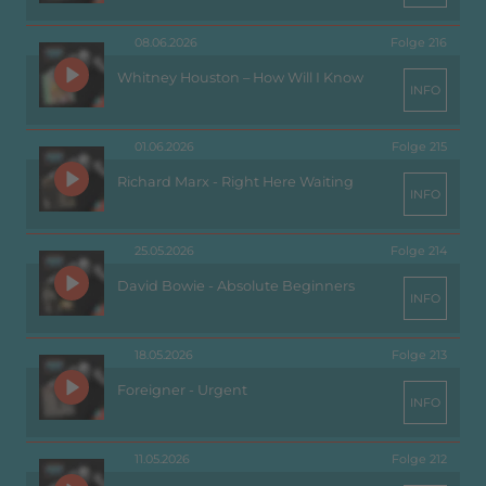
08.06.2026
Folge 216
Whitney Houston – How Will I Know
INFO
01.06.2026
Folge 215
Richard Marx - Right Here Waiting
INFO
25.05.2026
Folge 214
David Bowie - Absolute Beginners
INFO
18.05.2026
Folge 213
Foreigner - Urgent
INFO
11.05.2026
Folge 212