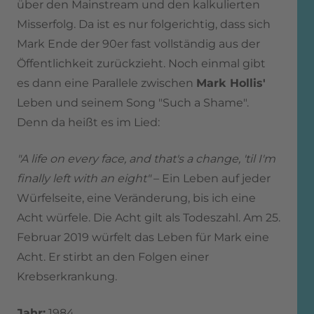
über den Mainstream und den kalkulierten
Misserfolg. Da ist es nur folgerichtig, dass sich
Mark Ende der 90er fast vollständig aus der
Öffentlichkeit zurückzieht. Noch einmal gibt
es dann eine Parallele zwischen
Mark Hollis'
Leben und seinem Song "Such a Shame".
Denn da heißt es im Lied:
"A life on every face, and that's a change, 'til I'm
finally left with an eight"
– Ein Leben auf jeder
Würfelseite, eine Veränderung, bis ich eine
Acht würfele. Die Acht gilt als Todeszahl. Am 25.
Februar 2019 würfelt das Leben für Mark eine
Acht. Er stirbt an den Folgen einer
Krebserkrankung.
Jahr:
1984