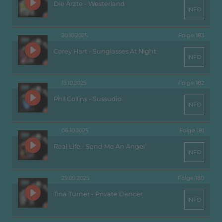
Die Ärzte - Westerland
INFO
20.10.2025
Folge 183
Corey Hart - Sunglasses At Night
INFO
13.10.2025
Folge 182
Phil Collins - Sussudio
INFO
06.10.2025
Folge 181
Real Life - Send Me An Angel
INFO
29.09.2025
Folge 180
Tina Turner - Private Dancer
INFO