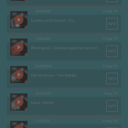
18.08.2025
Folge 174
Godley and Creme - Cry
INFO
11.08.2025
Folge 173
Rheingold - Dreiklangsdimensionen
INFO
04.08.2025
Folge 172
Nik Kershaw - The Riddle
INFO
28.07.2025
Folge 171
Ideal - Berlin
INFO
21.07.2025
Folge 170