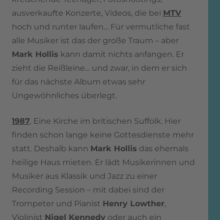
ausverkaufte Konzerte, Videos, die bei
MTV
hoch und runter laufen… Für vermutliche fast
alle Musiker ist das der große Traum – aber
Mark Hollis
kann damit nichts anfangen. Er
zieht die Reißleine… und zwar, in dem er sich
für das nächste Album etwas sehr
Ungewöhnliches überlegt.
1987
. Eine Kirche im britischen Suffolk. Hier
finden schon lange keine Gottesdienste mehr
statt. Deshalb kann
Mark Hollis
das ehemals
heilige Haus mieten. Er lädt Musikerinnen und
Musiker aus Klassik und Jazz zu einer
Recording Session – mit dabei sind der
Trompeter und Pianist
Henry Lowther
,
Violinist
Nigel Kennedy
oder auch ein