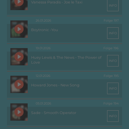
Vanessa Paradis - Joe le Taxi
INFO
26.01.2026
Folge 197
Boytronic -You
INFO
19.01.2026
Folge 196
Huey Lewis & The News - The Power of
INFO
Love
12.01.2026
Folge 195
Howard Jones - New Song
INFO
05.01.2026
Folge 194
Sade - Smooth Operator
INFO