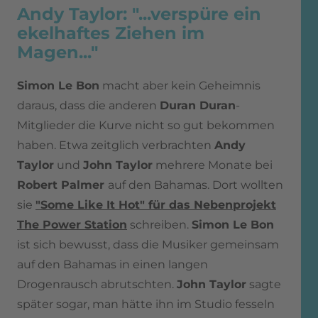
​​​​​​​Andy Taylor: "...verspüre ein
ekelhaftes Ziehen im
Magen..."
Simon Le Bon
macht aber kein Geheimnis
daraus, dass die anderen
Duran Duran
-
Mitglieder die Kurve nicht so gut bekommen
haben. Etwa zeitglich verbrachten
Andy
Taylor
und
John Taylor
mehrere Monate bei
Robert Palmer
auf den Bahamas. Dort wollten
sie
"Some Like It Hot" für das Nebenprojekt
The Power Station
schreiben.
Simon Le Bon
ist sich bewusst, dass die Musiker gemeinsam
auf den Bahamas in einen langen
Drogenrausch abrutschten.
John Taylor
sagte
später sogar, man hätte ihn im Studio fesseln