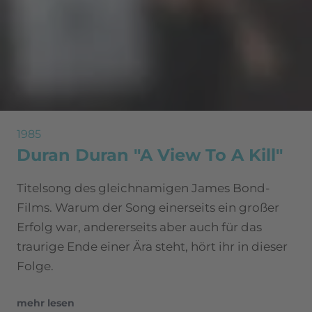
1985
Duran Duran "A View To A Kill"
Titelsong des gleichnamigen James Bond-
Films. Warum der Song einerseits ein großer
Erfolg war, andererseits aber auch für das
traurige Ende einer Ära steht, hört ihr in dieser
Folge.
mehr lesen