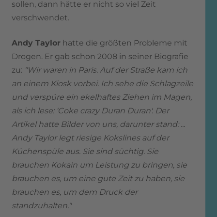
sollen, dann hätte er nicht so viel Zeit
verschwendet.
Andy Taylor
hatte die größten Probleme mit
Drogen. Er gab schon 2008 in seiner Biografie
zu:
"Wir waren in Paris. Auf der Straße kam ich
an einem Kiosk vorbei. Ich sehe die Schlagzeile
und verspüre ein ekelhaftes Ziehen im Magen,
als ich lese: 'Coke crazy Duran Duran'. Der
Artikel hatte Bilder von uns, darunter stand: ...
Andy Taylor legt riesige Kokslines auf der
Küchenspüle aus. Sie sind süchtig. Sie
brauchen Kokain um Leistung zu bringen, sie
brauchen es, um eine gute Zeit zu haben, sie
brauchen es, um dem Druck der
standzuhalten."