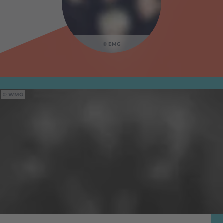
BMG
WMG