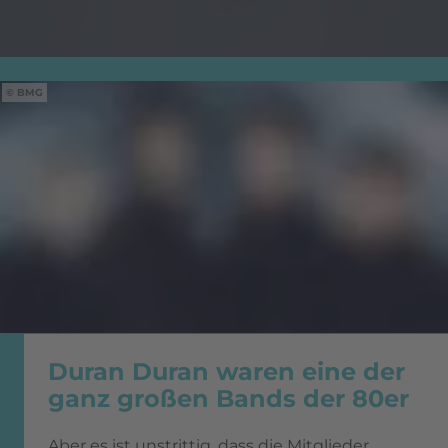
BMG
Duran Duran waren eine der
ganz großen Bands der 80er
Aber es ist unstrittig, dass die Mitglieder