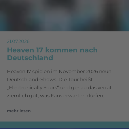
21.07.2026
Heaven 17 kommen nach
Deutschland
Heaven 17 spielen im November 2026 neun
Deutschland-Shows. Die Tour heißt
„Electronically Yours“ und genau das verrät
ziemlich gut, was Fans erwarten dürfen.
mehr lesen