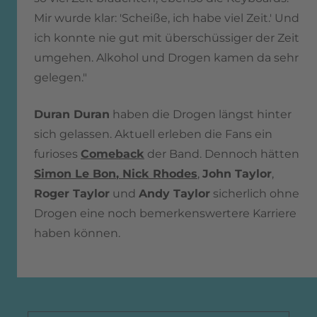
Mir wurde klar: 'Scheiße, ich habe viel Zeit.' Und
ich konnte nie gut mit überschüssiger der Zeit
umgehen. Alkohol und Drogen kamen da sehr
gelegen."
Duran Duran
haben die Drogen längst hinter
sich gelassen. Aktuell erleben die Fans ein
furioses
Comeback
der Band. Dennoch hätten
Simon Le Bon
,
Nick Rhodes
,
John Taylor
,
Roger Taylor
und
Andy Taylor
sicherlich ohne
Drogen eine noch bemerkenswertere Karriere
haben können.