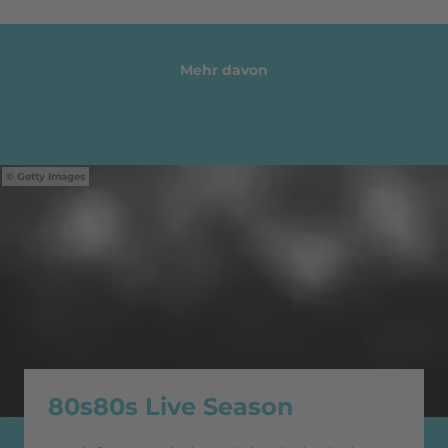
Mehr davon
Getty Images
80s80s Live Season