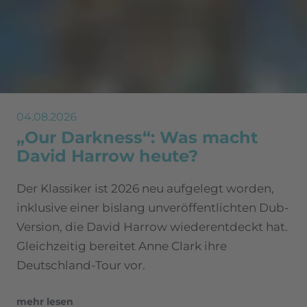
04.08.2026
„Our Darkness“: Was macht
David Harrow heute?
Der Klassiker ist 2026 neu aufgelegt worden,
inklusive einer bislang unveröffentlichten Dub-
Version, die David Harrow wiederentdeckt hat.
Gleichzeitig bereitet Anne Clark ihre
Deutschland-Tour vor.
mehr lesen