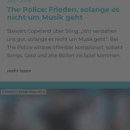
28.07.2026
The Police: Frieden, solange es
nicht um Musik geht
Stewart Copeland über Sting: „Wir verstehen
uns gut, solange es nicht um Musik geht“. Bei
The Police wird es offenbar kompliziert, sobald
Songs, Geld und alte Rollen ins Spiel kommen.
mehr lesen
IMAGO / ZUMA Press Wire