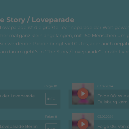
e Story / Loveparade
 Loveparade ist die größte Technoparade der Welt gewes
her mal ganz klein angefangen, mit 150 Menschen um g
ßer werdende Parade bringt viel Gutes, aber auch negat
u darum geht's in "The Story / Loveparade" - erzählt von
Folge 10
03.07.2024
h der Loveparade
Folge 08: Wie 
INFO
Duisburg kam
Folge 8
03.07.2024
Loveparade Berlin
Folge 06: Von 