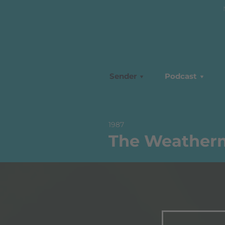
Sender
Podcast
1987
The Weatherm