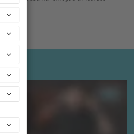
fügbar.