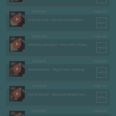
15.06.2026
Folge 217
Culture Club - Karma Chameleon
INFO
08.06.2026
Folge 216
Whitney Houston – How Will I Know
INFO
01.06.2026
Folge 215
Richard Marx - Right Here Waiting
INFO
25.05.2026
Folge 214
David Bowie - Absolute Beginners
INFO
18.05.2026
Folge 213