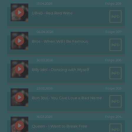
13.04.2026
Folge 208
UB40 - Red Red Wine
INFO
06.04.2026
Folge 207
Bros - When Will I Be Famous
INFO
30.03.2026
Folge 206
Billy Idol - Dancing with Myself
INFO
23.03.2026
Folge 205
Bon Jovi - You Give Love a Bad Name
INFO
16.03.2026
Folge 204
Queen - I Want to Break Free
INFO