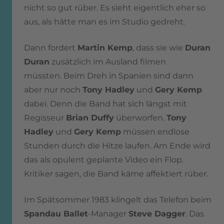
nicht so gut rüber. Es sieht eigentlich eher so
aus, als hätte man es im Studio gedreht.
Dann fordert
Martin Kemp
, dass sie wie
Duran
Duran
zusätzlich im Ausland filmen
müssten. Beim Dreh in Spanien sind dann
aber nur noch
Tony Hadley
und
Gery Kemp
dabei. Denn die Band hat sich längst mit
Regisseur
Brian Duffy
überworfen.
Tony
Hadley
und
Gery Kemp
müssen endlose
Stunden durch die Hitze laufen. Am Ende wird
das als opulent geplante Video ein Flop.
Kritiker sagen, die Band käme affektiert rüber.
Im Spätsommer 1983 klingelt das Telefon beim
Spandau Ballet
-Manager
Steve Dagger
. Das