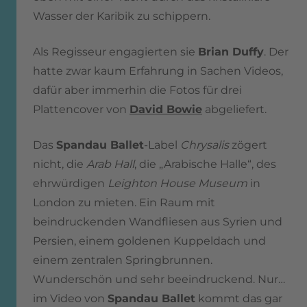
Wasser der Karibik zu schippern.
Als Regisseur engagierten sie
Brian Duffy
. Der
hatte zwar kaum Erfahrung in Sachen Videos,
dafür aber immerhin die Fotos für drei
Plattencover von
David Bowie
abgeliefert.
Das
Spandau Ballet
-Label
Chrysalis
zögert
nicht, die
Arab Hall
, die „Arabische Halle“, des
ehrwürdigen
Leighton House Museum
in
London zu mieten. Ein Raum mit
beindruckenden Wandfliesen aus Syrien und
Persien, einem goldenen Kuppeldach und
einem zentralen Springbrunnen.
Wunderschön und sehr beeindruckend. Nur…
im Video von
Spandau Ballet
kommt das gar