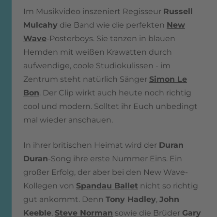
Im Musikvideo inszeniert Regisseur
Russell
Mulcahy
die Band wie die perfekten
New
Wave
-Posterboys. Sie tanzen in blauen
Hemden mit weißen Krawatten durch
aufwendige, coole Studiokulissen - im
Zentrum steht natürlich Sänger
Simon Le
Bon
. Der Clip wirkt auch heute noch richtig
cool und modern. Solltet ihr Euch unbedingt
mal wieder anschauen.
In ihrer britischen Heimat wird der
Duran
Duran
-Song ihre erste Nummer Eins. Ein
großer Erfolg, der aber bei den New Wave-
Kollegen von
Spandau Ballet
nicht so richtig
gut ankommt. Denn
Tony Hadley
,
John
Keeble
,
Steve Norman
sowie die Brüder
Gary