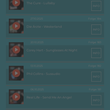
The Cure - Lullaby
INFO
27.10.2025
Folge 184
Die Ärzte - Westerland
INFO
20.10.2025
Folge 183
Corey Hart - Sunglasses At Night
INFO
13.10.2025
Folge 182
Phil Collins - Sussudio
INFO
06.10.2025
Folge 181
Real Life - Send Me An Angel
INFO