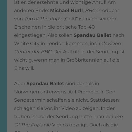
ist er, der ersehnte und wichtige Anruf! Am
anderen Ende:
Michael Hurll
,
BBC
-Producer
von
Top of The Pops
. „Gold“ ist nach seinem
Erscheinen in die britische Top-40
eingestiegen. Also sollen
Spandau Ballet
nach
White City in London kommen, ins
Television
Center der BBC
. Der Auftritt in der Sendung ist
wichtig, wenn man in Großbritannien auf die
Eins will.
Aber
Spandau Ballet
sind damals in
Norwegen unterwegs. Auf Promotour. Den
Sendetermin schaffen sie nicht. Stattdessen
schlagen sie vor, ihr Video zu zeigen. In der
frühen Phase der Sendung hatte man bei
Top
Of The Pops
nie Videos gezeigt. Doch als die