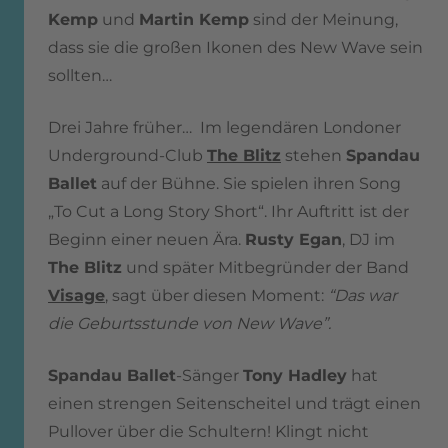
Kemp
und
Martin Kemp
sind der Meinung,
dass sie die großen Ikonen des New Wave sein
sollten…
Drei Jahre früher… Im legendären Londoner
Underground-Club
The Blitz
stehen
Spandau
Ballet
auf der Bühne. Sie spielen ihren Song
„To Cut a Long Story Short“. Ihr Auftritt ist der
Beginn einer neuen Ära.
Rusty Egan
, DJ im
The Blitz
und später Mitbegründer der Band
Visage
, sagt über diesen Moment:
“Das war
die Geburtsstunde von New Wave”.
Spandau Ballet
-Sänger
Tony Hadley
hat
einen strengen Seitenscheitel und trägt einen
Pullover über die Schultern! Klingt nicht