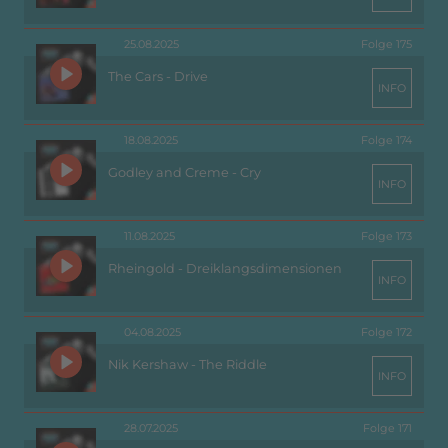
25.08.2025
Folge 175
The Cars - Drive
INFO
18.08.2025
Folge 174
Godley and Creme - Cry
INFO
11.08.2025
Folge 173
Rheingold - Dreiklangsdimensionen
INFO
04.08.2025
Folge 172
Nik Kershaw - The Riddle
INFO
28.07.2025
Folge 171