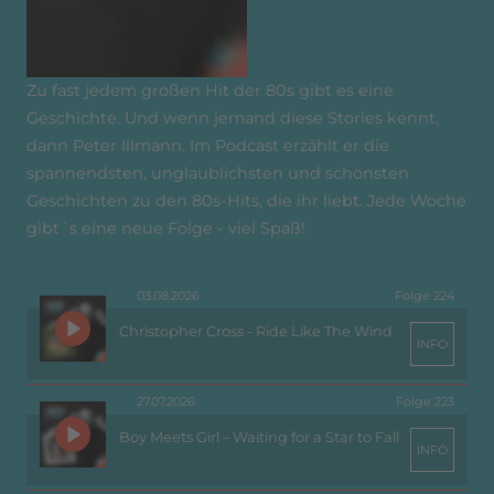
Zu fast jedem großen Hit der 80s gibt es eine
Geschichte. Und wenn jemand diese Stories kennt,
dann Peter Illmann. Im Podcast erzählt er die
spannendsten, unglaublichsten und schönsten
Geschichten zu den 80s-Hits, die ihr liebt. Jede Woche
gibt´s eine neue Folge - viel Spaß!
03.08.2026
Folge 224
Christopher Cross - Ride Like The Wind
INFO
27.07.2026
Folge 223
Boy Meets Girl – Waiting for a Star to Fall
INFO