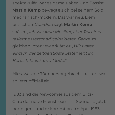
spektakulär, war es damals aber. Und Bassist
Martin Kemp
bewegte sich bei seinem Solo
mechanisch-modern. Das war neu. Dem
britischen
Guardian
sagt
Martin Kemp
später:
„Ich war kein Musiker, aber Teil einer
rasiermesserscharf gekleideten Gang!
Im
gleichen Interview erklärt er:
„Wir waren
einfach das zeitgeistigste Statement im
Bereich Musik und Mode.“
Alles, was die 70er hervorgebracht hatten, war
ab jetzt offiziell alt.
1983 sind die Newcomer aus dem Blitz-
Club der neue Mainstream. Ihr Sound ist jetzt
poppiger – und er kommt an. Im April 1983