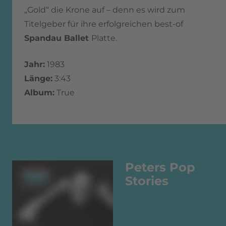
„Gold“ die Krone auf – denn es wird zum
Titelgeber für ihre erfolgreichen best-of
Spandau Ballet
Platte.
Jahr:
1983
Länge:
3:43
Album:
True
Peters Pop
Stories