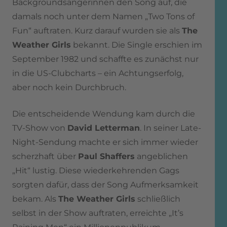
Backgroundsängerinnen den Song auf, die
damals noch unter dem Namen „Two Tons of
Fun“ auftraten. Kurz darauf wurden sie als
The
Weather Girls
bekannt. Die Single erschien im
September 1982 und schaffte es zunächst nur
in die US-Clubcharts – ein Achtungserfolg,
aber noch kein Durchbruch.
Die entscheidende Wendung kam durch die
TV-Show von
David Letterman
. In seiner Late-
Night-Sendung machte er sich immer wieder
scherzhaft über
Paul Shaffers
angeblichen
„Hit“ lustig. Diese wiederkehrenden Gags
sorgten dafür, dass der Song Aufmerksamkeit
bekam. Als
The Weather Girls
schließlich
selbst in der Show auftraten, erreichte „It’s