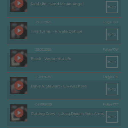
Real Life - Send Me An Angel
INFO
29.09.2025
Folge 180
Tina Turner - Private Dancer
INFO
22.09.2025
Folge 179
Black - Wonderful Life
INFO
15.09.2025
Folge 178
Dave A. Stewart - Lily was here
INFO
08.09.2025
Folge 177
Cutting Crew - (I Just) Died in Your Arms
INFO