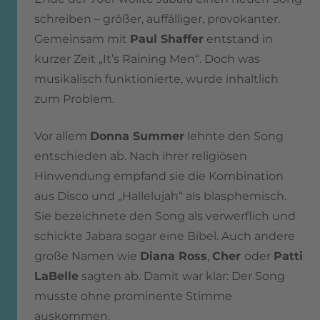
schreiben – größer, auffälliger, provokanter.
Gemeinsam mit
Paul Shaffer
entstand in
kurzer Zeit „It’s Raining Men“. Doch was
musikalisch funktionierte, wurde inhaltlich
zum Problem.
Vor allem
Donna Summer
lehnte den Song
entschieden ab. Nach ihrer religiösen
Hinwendung empfand sie die Kombination
aus Disco und „Hallelujah“ als blasphemisch.
Sie bezeichnete den Song als verwerflich und
schickte Jabara sogar eine Bibel. Auch andere
große Namen wie
Diana Ross
,
Cher
oder
Patti
LaBelle
sagten ab. Damit war klar: Der Song
musste ohne prominente Stimme
auskommen.