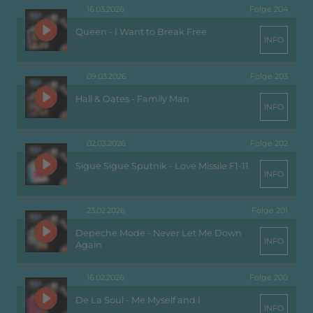
16.03.2026
Folge 204
Queen - I Want to Break Free
INFO
09.03.2026
Folge 203
Hall & Oates - Family Man
INFO
02.03.2026
Folge 202
Sigue Sigue Sputnik - Love Missile F1-11
INFO
23.02.2026
Folge 201
Depeche Mode - Never Let Me Down
INFO
Again
16.02.2026
Folge 200
De La Soul - Me Myself and I
INFO