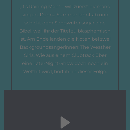
„It’s Raining Men“ – will zuerst niemand
singen. Donna Summer lehnt ab und
schickt dem Songwriter sogar eine
Bibel, weil ihr der Titel zu blasphemisch
ist. Am Ende landen die Noten bei zwei
Backgroundsängerinnen: The Weather
Girls. Wie aus einem Clubtrack über
eine Late-Night-Show doch noch ein
Welthit wird, hört ihr in dieser Folge.