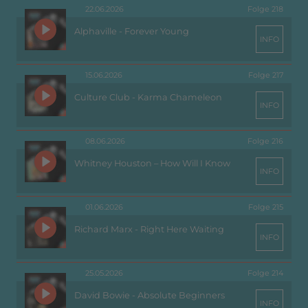
22.06.2026
Folge 218
Alphaville - Forever Young
INFO
15.06.2026
Folge 217
Culture Club - Karma Chameleon
INFO
08.06.2026
Folge 216
Whitney Houston – How Will I Know
INFO
01.06.2026
Folge 215
Richard Marx - Right Here Waiting
INFO
25.05.2026
Folge 214
David Bowie - Absolute Beginners
INFO