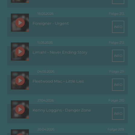
18.05.2026
Folge 213
Foreigner - Urgent
INFO
11.05.2026
Folge 212
Limahl – Never Ending Story
INFO
04.05.2026
Folge 211
Fleetwood Mac – Little Lies
INFO
27.04.2026
Folge 210
Kenny Loggins - Danger Zone
INFO
20.04.2026
Folge 209