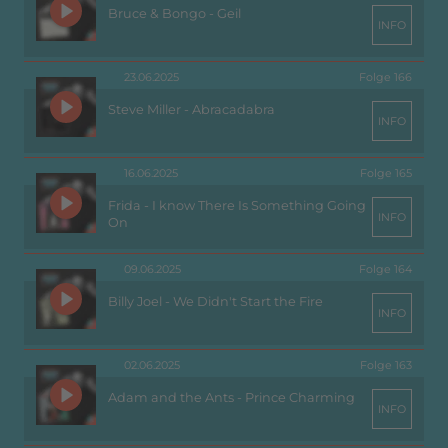
Bruce & Bongo - Geil
INFO
23.06.2025
Folge 166
Steve Miller - Abracadabra
INFO
16.06.2025
Folge 165
Frida - I know There Is Something Going
INFO
On
09.06.2025
Folge 164
Billy Joel - We Didn't Start the Fire
INFO
02.06.2025
Folge 163
Adam and the Ants - Prince Charming
INFO