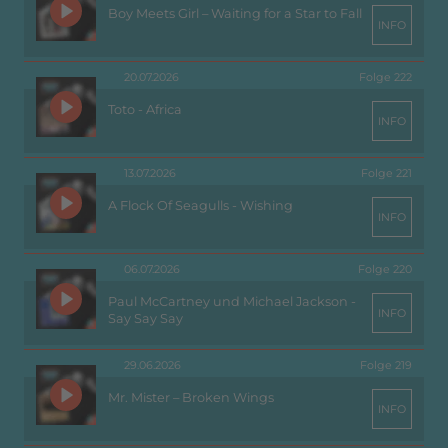
Boy Meets Girl – Waiting for a Star to Fall
INFO
20.07.2026
Folge 222
Toto - Africa
INFO
13.07.2026
Folge 221
A Flock Of Seagulls - Wishing
INFO
06.07.2026
Folge 220
Paul McCartney und Michael Jackson -
INFO
Say Say Say
29.06.2026
Folge 219
Mr. Mister – Broken Wings
INFO