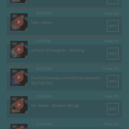
20.07.2026
Folge 222
Toto - Africa
INFO
13.07.2026
Folge 221
A Flock Of Seagulls - Wishing
INFO
06.07.2026
Folge 220
Paul McCartney und Michael Jackson -
INFO
Say Say Say
29.06.2026
Folge 219
Mr. Mister – Broken Wings
INFO
22.06.2026
Folge 218