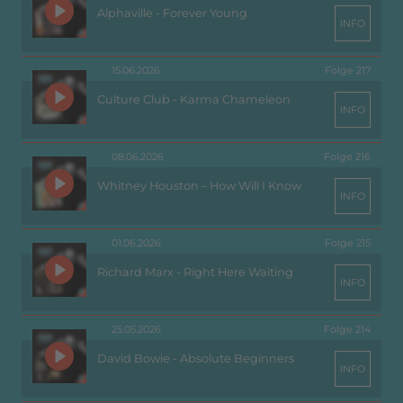
Alphaville - Forever Young
INFO
15.06.2026
Folge 217
Culture Club - Karma Chameleon
INFO
08.06.2026
Folge 216
Whitney Houston – How Will I Know
INFO
01.06.2026
Folge 215
Richard Marx - Right Here Waiting
INFO
25.05.2026
Folge 214
David Bowie - Absolute Beginners
INFO