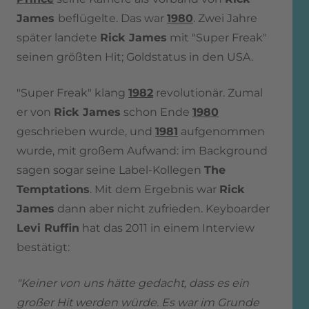
James
beflügelte. Das war
1980
. Zwei Jahre
später landete
Rick James
mit "Super Freak"
seinen größten Hit; Goldstatus in den USA.
"Super Freak" klang
1982
revolutionär. Zumal
er von
Rick James
schon Ende
1980
geschrieben wurde, und
1981
aufgenommen
wurde, mit großem Aufwand: im Background
sagen sogar seine Label-Kollegen
The
Temptations
. Mit dem Ergebnis war
Rick
James
dann aber nicht zufrieden. Keyboarder
Levi Ruffin
hat das 2011 in einem Interview
bestätigt:
"Keiner von uns hätte gedacht, dass es ein
großer Hit werden würde. Es war im Grunde