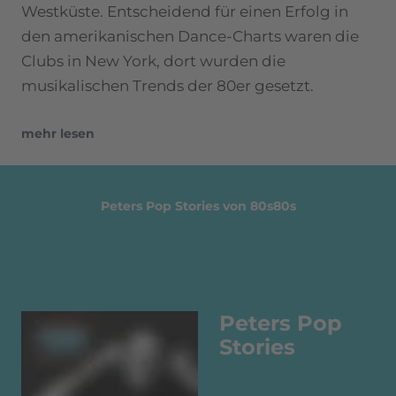
Westküste. Entscheidend für einen Erfolg in
den amerikanischen Dance-Charts waren die
Clubs in New York, dort wurden die
musikalischen Trends der 80er gesetzt.
mehr lesen
Peters Pop Stories von 80s80s
Peters Pop
Stories