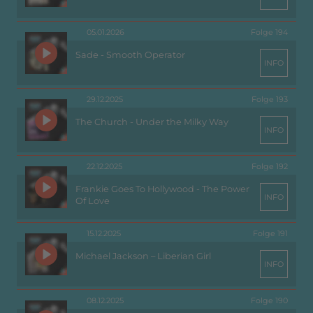
05.01.2026
Folge 194
Sade - Smooth Operator
INFO
29.12.2025
Folge 193
The Church - Under the Milky Way
INFO
22.12.2025
Folge 192
Frankie Goes To Hollywood - The Power
INFO
Of Love
15.12.2025
Folge 191
Michael Jackson – Liberian Girl
INFO
08.12.2025
Folge 190