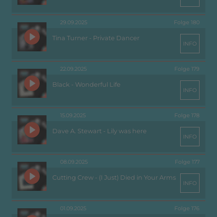
29.09.2025
Folge 180
Tina Turner - Private Dancer
INFO
22.09.2025
Folge 179
Black - Wonderful Life
INFO
15.09.2025
Folge 178
Dave A. Stewart - Lily was here
INFO
08.09.2025
Folge 177
Cutting Crew - (I Just) Died in Your Arms
INFO
01.09.2025
Folge 176