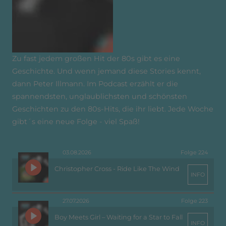
Zu fast jedem großen Hit der 80s gibt es eine
Geschichte. Und wenn jemand diese Stories kennt,
dann Peter Illmann. Im Podcast erzählt er die
spannendsten, unglaublichsten und schönsten
Geschichten zu den 80s-Hits, die ihr liebt. Jede Woche
gibt´s eine neue Folge - viel Spaß!
03.08.2026
Folge 224
Christopher Cross - Ride Like The Wind
INFO
27.07.2026
Folge 223
Boy Meets Girl – Waiting for a Star to Fall
INFO