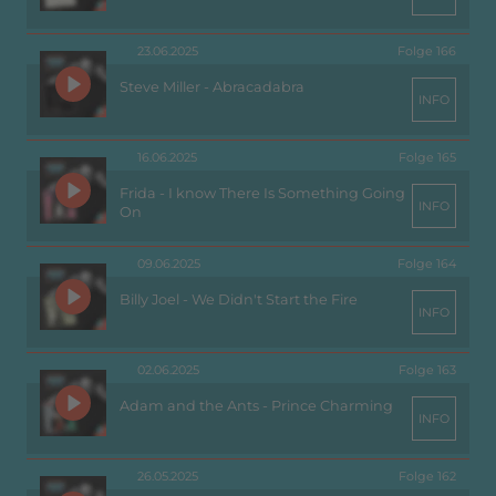
23.06.2025
Folge 166
Steve Miller - Abracadabra
INFO
16.06.2025
Folge 165
Frida - I know There Is Something Going
INFO
On
09.06.2025
Folge 164
Billy Joel - We Didn't Start the Fire
INFO
02.06.2025
Folge 163
Adam and the Ants - Prince Charming
INFO
26.05.2025
Folge 162