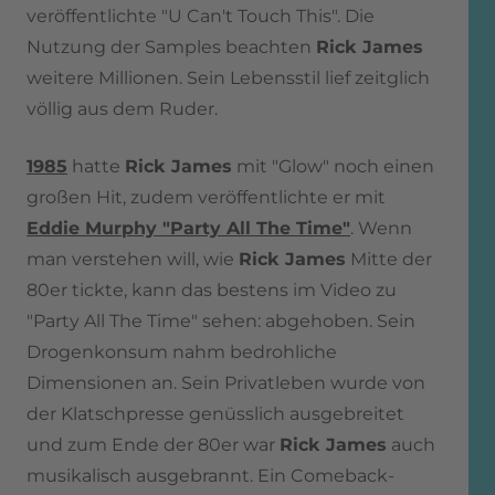
veröffentlichte "U Can't Touch This". Die
Nutzung der Samples beachten
Rick James
weitere Millionen. Sein Lebensstil lief zeitglich
völlig aus dem Ruder.
1985
hatte
Rick James
mit "Glow" noch einen
großen Hit, zudem veröffentlichte er mit
Eddie Murphy "Party All The Time
"
. Wenn
man verstehen will, wie
Rick James
Mitte der
80er tickte, kann das bestens im Video zu
"Party All The Time" sehen: abgehoben. Sein
Drogenkonsum nahm bedrohliche
Dimensionen an. Sein Privatleben wurde von
der Klatschpresse genüsslich ausgebreitet
und zum Ende der 80er war
Rick James
auch
musikalisch ausgebrannt. Ein Comeback-