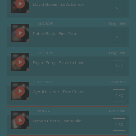
David Bowie - Let’s Dance
INFO
01.12.2025
Folge 189
Robin Beck - First Time
INFO
24.11.2025
Folge 188
Bryan Ferry - Slave to Love
INFO
17.11.2025
Folge 187
Cyndi Lauper - True Colors
INFO
10.11.2025
Folge 186
Neneh Cherry - Manchild
INFO