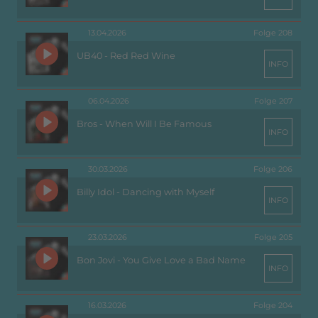
13.04.2026
Folge 208
UB40 - Red Red Wine
INFO
06.04.2026
Folge 207
Bros - When Will I Be Famous
INFO
30.03.2026
Folge 206
Billy Idol - Dancing with Myself
INFO
23.03.2026
Folge 205
Bon Jovi - You Give Love a Bad Name
INFO
16.03.2026
Folge 204