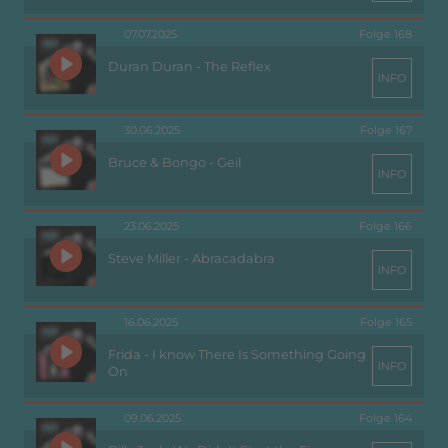
07.07.2025
Folge 168
Duran Duran - The Reflex
INFO
30.06.2025
Folge 167
Bruce & Bongo - Geil
INFO
23.06.2025
Folge 166
Steve Miller - Abracadabra
INFO
16.06.2025
Folge 165
Frida - I know There Is Something Going
INFO
On
09.06.2025
Folge 164