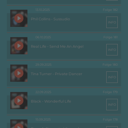
13.10.2025
Folge 182
Phil Collins - Sussudio
INFO
06.10.2025
Folge 181
Real Life - Send Me An Angel
INFO
29.09.2025
Folge 180
Tina Turner - Private Dancer
INFO
22.09.2025
Folge 179
Black - Wonderful Life
INFO
15.09.2025
Folge 178