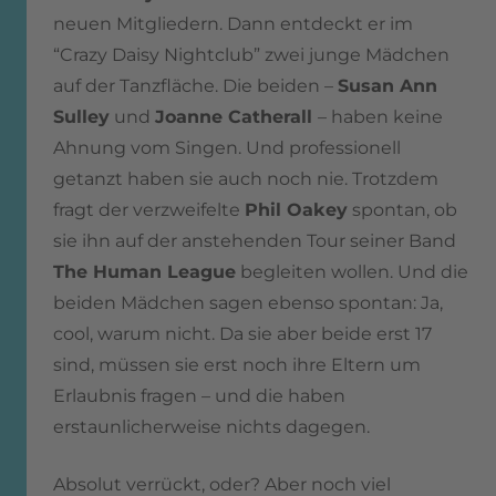
neuen Mitgliedern. Dann entdeckt er im
“Crazy Daisy Nightclub” zwei junge Mädchen
auf der Tanzfläche. Die beiden –
Susan Ann
Sulley
und
Joanne Catherall
– haben keine
Ahnung vom Singen. Und professionell
getanzt haben sie auch noch nie. Trotzdem
fragt der verzweifelte
Phil Oakey
spontan, ob
sie ihn auf der anstehenden Tour seiner Band
The Human League
begleiten wollen. Und die
beiden Mädchen sagen ebenso spontan: Ja,
cool, warum nicht. Da sie aber beide erst 17
sind, müssen sie erst noch ihre Eltern um
Erlaubnis fragen – und die haben
erstaunlicherweise nichts dagegen.
Absolut verrückt, oder? Aber noch viel