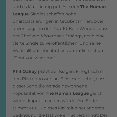
und es läuft richtig gut. Alle drei
The Human
League
-Singles schaffen hohe
Chartplatzierungen in Großbritannien, zwei
davon sogar in den Top-10. Kein Wunder, dass
der Chef von
Virgin
darauf drängt, noch eine
vierte Single zu veröffentlichen. Und seine
Wahl fällt auf - ihr ahnt es vermutlich schon -
“Dont you want me”.
Phil Oakey
platzt der Kragen. Er legt sich mit
den Plattenbossen an. Er ist sich sicher, dass
dieser Song die gerade gewonnene
Popularität von
The Human League
gleich
wieder kaputt machen würde. Am Ende
stimmt er zu – dieses Mal mit einer anderen
Bedingung, die fast wie ein Scherz klingt: Der