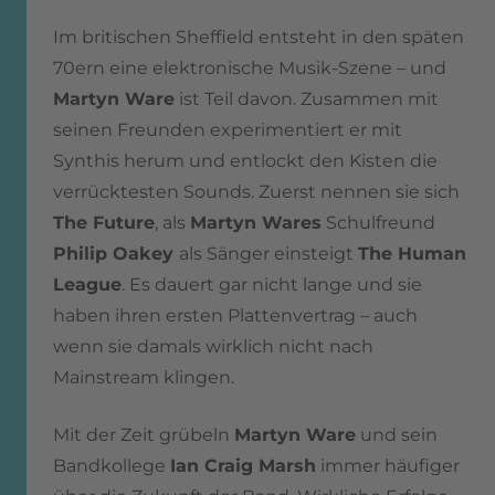
Im britischen Sheffield entsteht in den späten
70ern eine elektronische Musik-Szene – und
Martyn Ware
ist Teil davon. Zusammen mit
seinen Freunden experimentiert er mit
Synthis herum und entlockt den Kisten die
verrücktesten Sounds. Zuerst nennen sie sich
The Future
, als
Martyn Wares
Schulfreund
Philip Oakey
als Sänger einsteigt
The Human
League
. Es dauert gar nicht lange und sie
haben ihren ersten Plattenvertrag – auch
wenn sie damals wirklich nicht nach
Mainstream klingen.
Mit der Zeit grübeln
Martyn Ware
und sein
Bandkollege
Ian Craig Marsh
immer häufiger