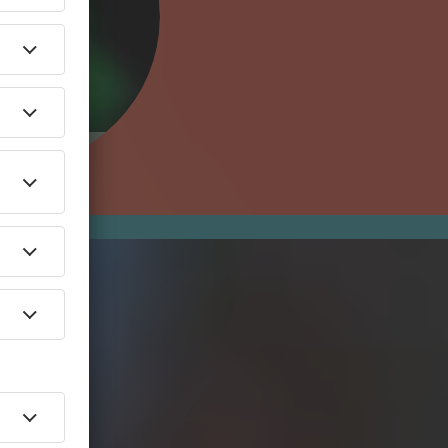
Century Fox