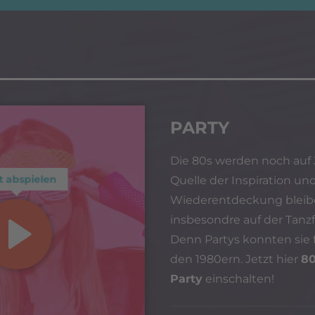
PARTY
Die 80s werden noch auf 
t abspielen
Quelle der Inspiration un
Wiederentdeckung bleib
insbesondre auf der Tanzf
Denn Partys konnten sie f
den 1980ern. Jetzt hier
8
Party
einschalten!