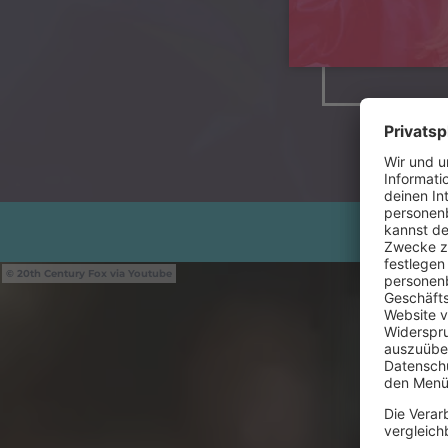
20th Century Fox via Youtube