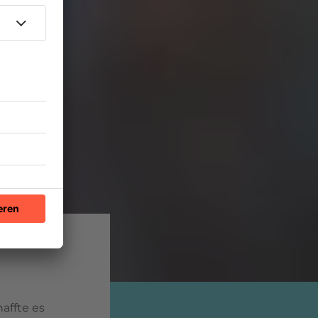
affte es