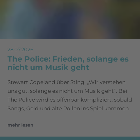
28.07.2026
The Police: Frieden, solange es
nicht um Musik geht
Stewart Copeland über Sting: „Wir verstehen
uns gut, solange es nicht um Musik geht“. Bei
The Police wird es offenbar kompliziert, sobald
Songs, Geld und alte Rollen ins Spiel kommen.
mehr lesen