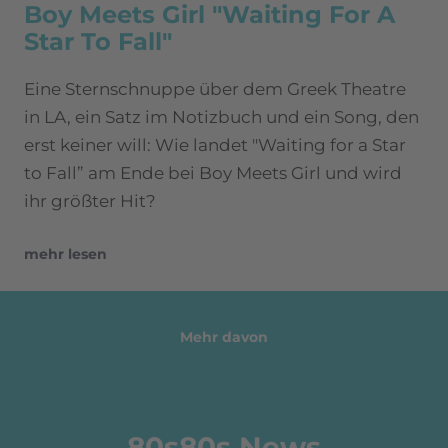
Boy Meets Girl "Waiting For A
Star To Fall"
Eine Sternschnuppe über dem Greek Theatre
in LA, ein Satz im Notizbuch und ein Song, den
erst keiner will: Wie landet "Waiting for a Star
to Fall” am Ende bei Boy Meets Girl und wird
ihr größter Hit?
mehr lesen
Mehr davon
80s80s News