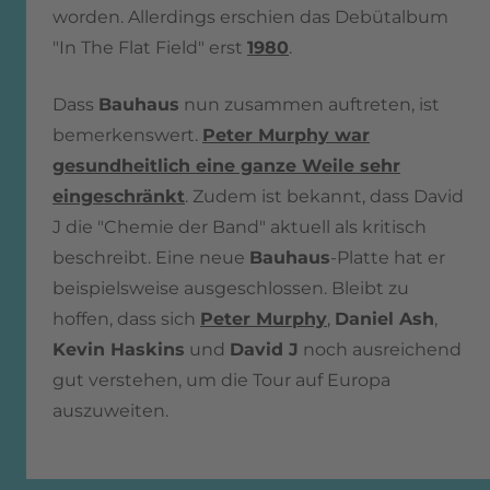
worden. Allerdings erschien das Debütalbum
"In The Flat Field" erst
1980
.
Dass
Bauhaus
nun zusammen auftreten, ist
bemerkenswert.
Peter Murphy war
gesundheitlich eine ganze Weile sehr
eingeschränkt
. Zudem ist bekannt, dass David
J die "Chemie der Band" aktuell als kritisch
beschreibt. Eine neue
Bauhaus
-Platte hat er
beispielsweise ausgeschlossen. Bleibt zu
hoffen, dass sich
Peter Murphy
,
Daniel Ash
,
Kevin Haskins
und
David J
noch ausreichend
gut verstehen, um die Tour auf Europa
auszuweiten.