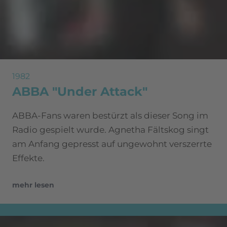
1982
ABBA "Under Attack"
ABBA-Fans waren bestürzt als dieser Song im
Radio gespielt wurde. Agnetha Fältskog singt
am Anfang gepresst auf ungewohnt verszerrte
Effekte.
mehr lesen