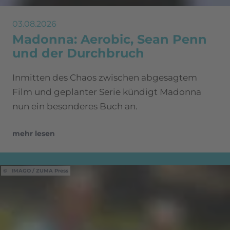
03.08.2026
Madonna: Aerobic, Sean Penn
und der Durchbruch
Inmitten des Chaos zwischen abgesagtem
Film und geplanter Serie kündigt Madonna
nun ein besonderes Buch an.
mehr lesen
IMAGO / ZUMA Press