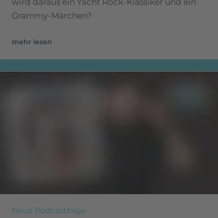
wird daraus ein Yacht Rock-Klassiker und ein
Grammy-Märchen?
mehr lesen
Neue Podcastfolge