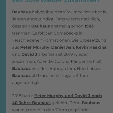
seit 2019 wieder zusammen
Bauhaus
haben ihre erste Tournee seit über 16
Jahren angekündigt. Fans wissen natürlich,
dass sich
Bauhaus
erstmalig schon
1983
trennten. Es folgten Comebacks in
verschiedenen Formationen. Die Urbesetzung
aus
Peter Murphy
,
Daniel Ash
,
Kevin Haskins
und
David J
arbeitet seit 2019 wieder
zusammen. Aber die Corona-Pandemie hielt
Bauhaus
von den Bühnen fern. Nun haben
Bauhaus
ab Mai eine richtige US-Tour
angekündigt.
2018 hatte
Peter Murphy und David J noch
40 Jahre Bauhaus
gefeiert. Denn
Bauhaus
waren ja noch in den 70ern gegründet