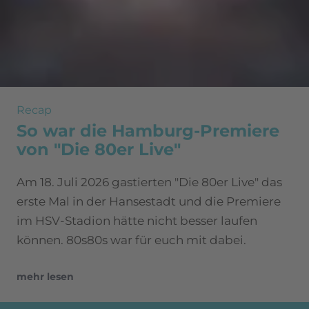
Recap
So war die Hamburg-Premiere
von "Die 80er Live"
Am 18. Juli 2026 gastierten "Die 80er Live" das
erste Mal in der Hansestadt und die Premiere
im HSV-Stadion hätte nicht besser laufen
können. 80s80s war für euch mit dabei.
mehr lesen