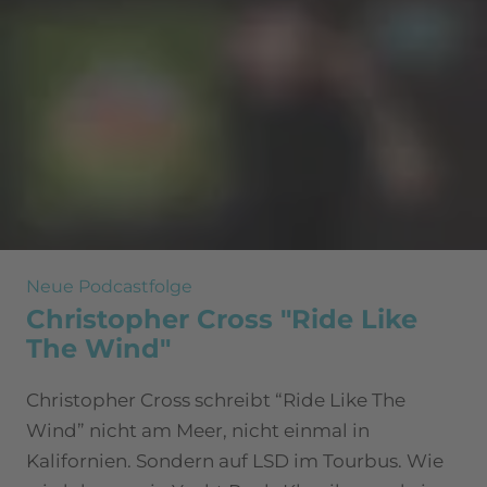
Neue Podcastfolge
Christopher Cross "Ride Like
The Wind"
Christopher Cross schreibt “Ride Like The
Wind” nicht am Meer, nicht einmal in
Kalifornien. Sondern auf LSD im Tourbus. Wie