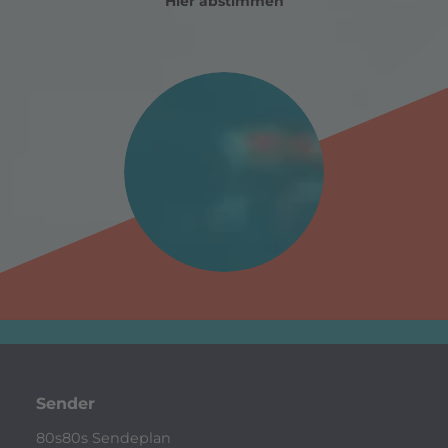
Hier abstimmen
Sender
80s80s Sendeplan