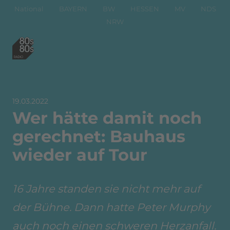
National
BAYERN
BW
HESSEN
MV
NDS
NRW
19.03.2022
Wer hätte damit noch
gerechnet: Bauhaus
wieder auf Tour
16 Jahre standen sie nicht mehr auf
der Bühne. Dann hatte Peter Murphy
auch noch einen schweren Herzanfall.