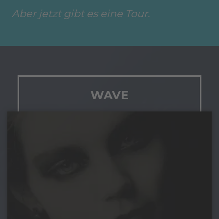
Aber jetzt gibt es eine Tour.
WAVE