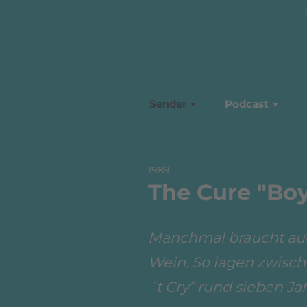
Sender
Podcast
1989
The Cure "Boy
Manchmal braucht auch
Wein. So lagen zwisch
´t Cry” rund sieben Ja