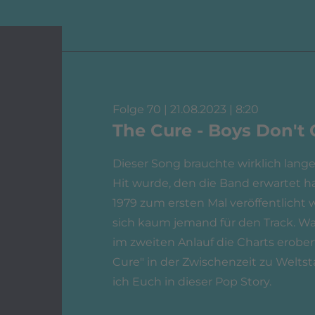
Folge 70 | 21.08.2023 | 8:20
The Cure - Boys Don't 
Dieser Song brauchte wirklich lange,
Hit wurde, den die Band erwartet ha
1979 zum ersten Mal veröffentlicht w
sich kaum jemand für den Track. Wa
im zweiten Anlauf die Charts erobe
Cure" in der Zwischenzeit zu Weltst
ich Euch in dieser Pop Story.