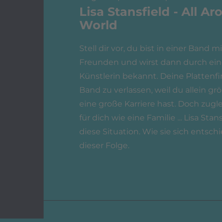
Lisa Stansfield - All A
World
Stell dir vor, du bist in einer Band 
Freunden und wirst dann durch einen
Künstlerin bekannt. Deine Plattenfi
Band zu verlassen, weil du allein g
eine große Karriere hast. Doch zugl
für dich wie eine Familie ... Lisa Sta
diese Situation. Wie sie sich entschi
dieser Folge.