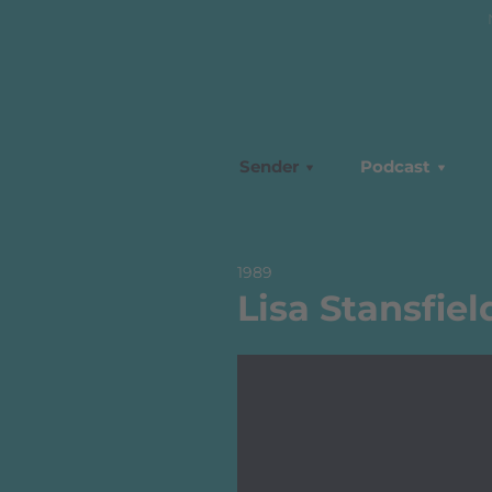
Sender
Podcast
1989
Lisa Stansfie