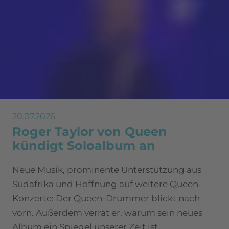
20.07.2026
Roger Taylor von Queen
kündigt Soloalbum an
Neue Musik, prominente Unterstützung aus
Südafrika und Hoffnung auf weitere Queen-
Konzerte: Der Queen-Drummer blickt nach
vorn. Außerdem verrät er, warum sein neues
Album ein Spiegel unserer Zeit ist.