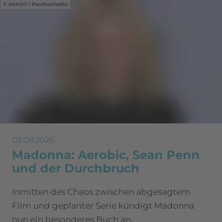
IMAGO / Panthermedia
03.08.2026
Madonna: Aerobic, Sean Penn
und der Durchbruch
Inmitten des Chaos zwischen abgesagtem
Film und geplanter Serie kündigt Madonna
nun ein besonderes Buch an.