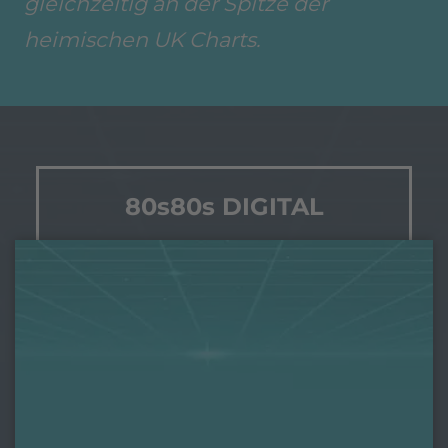
gleichzeitig an der Spitze der
heimischen UK Charts.
80s80s DIGITAL