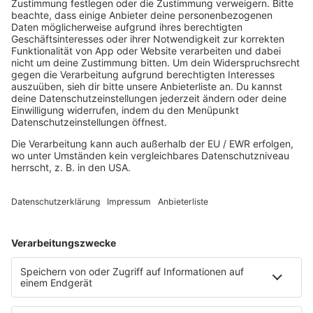
80s80s DEUTSCH
80s80s DINNERPARTY
80s80s EBM
80s80s FREESTYLE
80s80s FUNK & SOUL
80s80s HIPHOP
80s80s IN THE MIX
80s80s ITALO DISCO
80s80s ITALO DISCO IN THE MIX
80s80s JACKSON
80s80s LIVE
80s80s LOVE
80s80s MAXIS
80s80s NDW
80s80s NEO
80s80s PARTY
80s80s POP STORIES
80s80s PRINCE
80s80s QUEEN
80s80s REGGAE