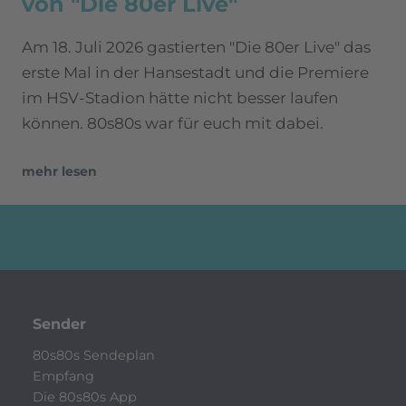
von "Die 80er Live"
Am 18. Juli 2026 gastierten "Die 80er Live" das
erste Mal in der Hansestadt und die Premiere
im HSV-Stadion hätte nicht besser laufen
können. 80s80s war für euch mit dabei.
mehr lesen
Sender
80s80s Sendeplan
Empfang
Die 80s80s App