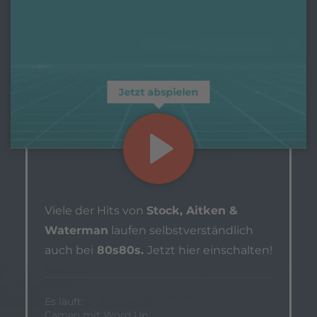
Jetzt abspielen
Viele der Hits von
Stock, Aitken &
Waterman
laufen selbstverständlich
auch bei
80s80s.
Jetzt hier einschalten!
Es läuft:
Cameo mit Word Up