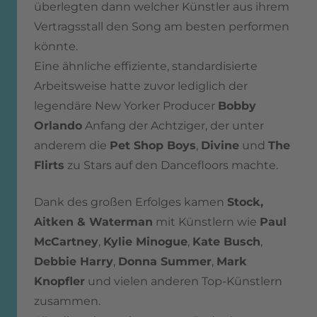
überlegten dann welcher Künstler aus ihrem
Vertragsstall den Song am besten performen
könnte.
Eine ähnliche effiziente, standardisierte
Arbeitsweise hatte zuvor lediglich der
legendäre New Yorker Producer
Bobby
Orlando
Anfang der Achtziger, der unter
anderem die
Pet Shop Boys
,
Divine
und
The
Flirts
zu Stars auf den Dancefloors machte.
Dank des großen Erfolges kamen
Stock,
Aitken & Waterman
mit Künstlern wie
Paul
McCartney
,
Kylie Minogue
,
Kate Busch
,
Debbie Harry
,
Donna Summer
,
Mark
Knopfler
und vielen anderen Top-Künstlern
zusammen.