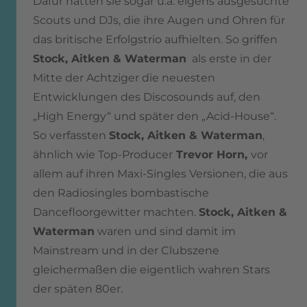
Dafür hatten sie sogar u.a. eigens ausgesuchte
Scouts und DJs, die ihre Augen und Ohren für
das britische Erfolgstrio aufhielten. So griffen
Stock, Aitken & Waterman
als erste in der
Mitte der Achtziger die neuesten
Entwicklungen des Discosounds auf, den
„High Energy“ und später den „Acid-House“.
So verfassten
Stock, Aitken & Waterman
,
ähnlich wie Top-Producer
Trevor Horn,
vor
allem auf ihren Maxi-Singles Versionen, die aus
den Radiosingles bombastische
Dancefloorgewitter machten.
Stock, Aitken &
Waterman
waren und sind damit im
Mainstream und in der Clubszene
gleichermaßen die eigentlich wahren Stars
der späten 80er.