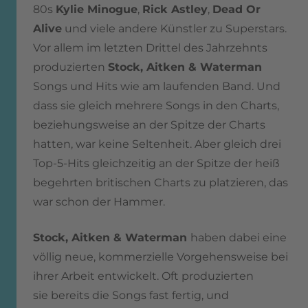
80s
Kylie Minogue
,
Rick Astley
,
Dead Or
Alive
und viele andere Künstler zu Superstars.
Vor allem im letzten Drittel des Jahrzehnts
produzierten
Stock, Aitken & Waterman
Songs und Hits wie am laufenden Band. Und
dass sie gleich mehrere Songs in den Charts,
beziehungsweise an der Spitze der Charts
hatten, war keine Seltenheit. Aber gleich drei
Top-5-Hits gleichzeitig an der Spitze der heiß
begehrten britischen Charts zu platzieren, das
war schon der Hammer.
Stock, Aitken & Waterman
haben dabei eine
völlig neue, kommerzielle Vorgehensweise bei
ihrer Arbeit entwickelt. Oft produzierten
sie bereits die Songs fast fertig, und