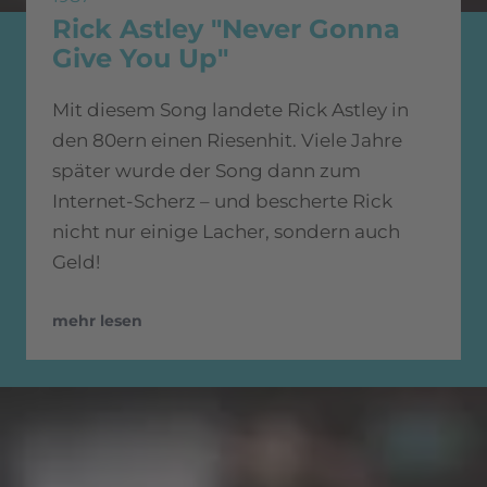
Rick Astley "Never Gonna
Give You Up"
Mit diesem Song landete Rick Astley in
den 80ern einen Riesenhit. Viele Jahre
später wurde der Song dann zum
Internet-Scherz – und bescherte Rick
nicht nur einige Lacher, sondern auch
Geld!
mehr lesen