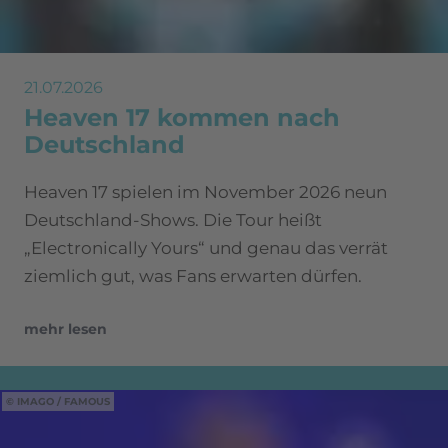
21.07.2026
Heaven 17 kommen nach
Deutschland
Heaven 17 spielen im November 2026 neun
Deutschland-Shows. Die Tour heißt
„Electronically Yours“ und genau das verrät
ziemlich gut, was Fans erwarten dürfen.
mehr lesen
IMAGO / FAMOUS