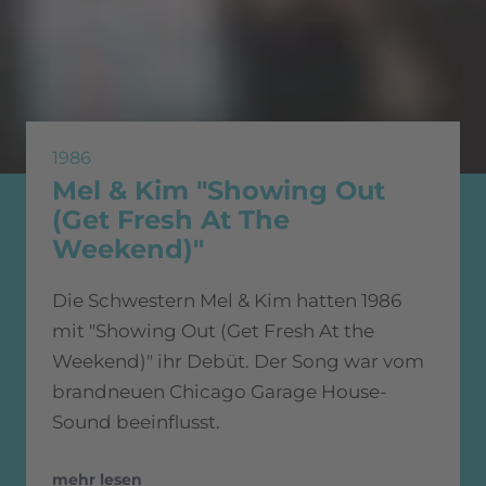
1986
Mel & Kim "Showing Out
(Get Fresh At The
Weekend)"
Die Schwestern Mel & Kim hatten 1986
mit "Showing Out (Get Fresh At the
Weekend)" ihr Debüt. Der Song war vom
brandneuen Chicago Garage House-
Sound beeinflusst.
mehr lesen