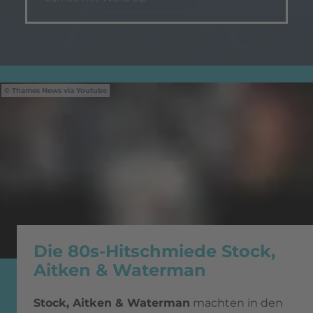
Thames News via Youtube
Die 80s-Hitschmiede Stock,
Aitken & Waterman
Stock, Aitken & Waterman
machten in den