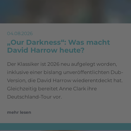
04.08.2026
„Our Darkness“: Was macht
David Harrow heute?
Der Klassiker ist 2026 neu aufgelegt worden,
inklusive einer bislang unveröffentlichten Dub-
Version, die David Harrow wiederentdeckt hat.
Gleichzeitig bereitet Anne Clark ihre
Deutschland-Tour vor.
mehr lesen