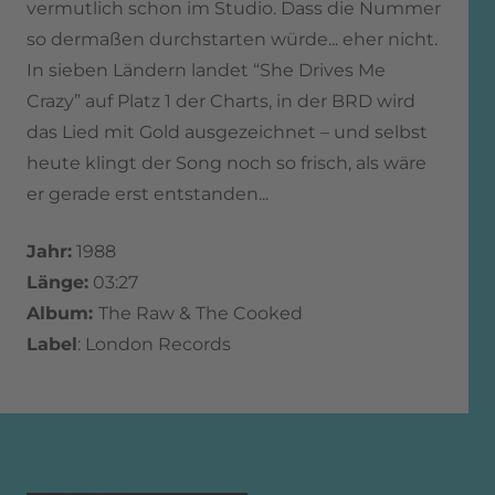
vermutlich schon im Studio. Dass die Nummer
so dermaßen durchstarten würde... eher nicht.
In sieben Ländern landet “She Drives Me
Crazy” auf Platz 1 der Charts, in der BRD wird
das Lied mit Gold ausgezeichnet – und selbst
heute klingt der Song noch so frisch, als wäre
er gerade erst entstanden...
Jahr:
1988
Länge:
03:27
Album:
The Raw & The Cooked
Label
: London Records