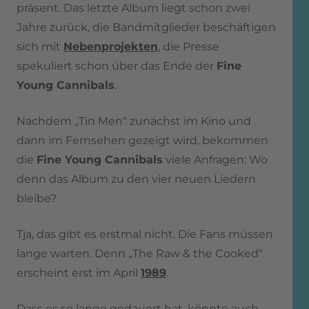
präsent. Das letzte Album liegt schon zwei
Jahre zurück, die Bandmitglieder beschäftigen
sich mit
Nebenprojekten
, die Presse
spekuliert schon über das Ende der
Fine
Young Cannibals
.
Nachdem „Tin Men“ zunächst im Kino und
dann im Fernsehen gezeigt wird, bekommen
die
Fine Young Cannibals
viele Anfragen: Wo
denn das Album zu den vier neuen Liedern
bleibe?
Tja, das gibt es erstmal nicht. Die Fans müssen
lange warten. Denn „The Raw & the Cooked“
erscheint erst im April
1989
.
Dass es so lange gedauert hat, könnte auch