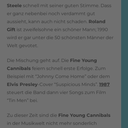
Steele
schnell mit seiner guten Stimme. Dass
er ganz nebenbei noch verdammt gut
aussieht, kann auch nicht schaden.
Roland
Gift
ist zweifelsohne ein schöner Mann; 1990
wird er gar unter die 50 schönsten Männer der
Welt gevotet.
Die Mischung geht auf. Die
Fine Young
Cannibals
feiern schnell erste Erfolge. Zum
Beispiel mit “Johnny Come Home” oder dem
Elvis Presley
-Cover “Suspicious Minds”.
1987
steuert die Band dann vier Songs zum Film
“Tin Men” bei.
Zu dieser Zeit sind die
Fine Young Cannibals
in der Musikwelt nicht mehr sonderlich