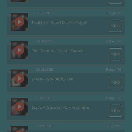
06.10.2025
Folge 181
Real Life - Send Me An Angel
INFO
29.09.2025
Folge 180
Tina Turner - Private Dancer
INFO
22.09.2025
Folge 179
Black - Wonderful Life
INFO
15.09.2025
Folge 178
Dave A. Stewart - Lily was here
INFO
08.09.2025
Folge 177