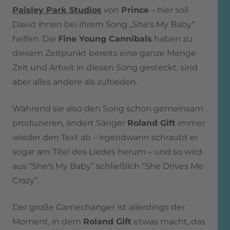
Paisley Park Studios
von
Prince
– hier soll
David ihnen bei ihrem Song „She's My Baby“
helfen. Die
Fine Young Cannibals
haben zu
diesem Zeitpunkt bereits eine ganze Menge
Zeit und Arbeit in diesen Song gesteckt, sind
aber alles andere als zufrieden.
Während sie also den Song schon gemeinsam
produzieren, ändert Sänger
Roland Gift
immer
wieder den Text ab – irgendwann schraubt er
sogar am Titel des Liedes herum – und so wird
aus “She's My Baby” schließlich “She Drives Me
Crazy”.
Der große Gamechanger ist allerdings der
Moment, in dem
Roland Gift
etwas macht, das