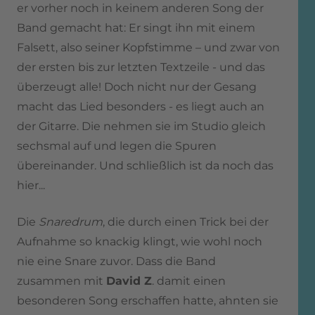
er vorher noch in keinem anderen Song der
Band gemacht hat: Er singt ihn mit einem
Falsett, also seiner Kopfstimme – und zwar von
der ersten bis zur letzten Textzeile - und das
überzeugt alle! Doch nicht nur der Gesang
macht das Lied besonders - es liegt auch an
der Gitarre. Die nehmen sie im Studio gleich
sechsmal auf und legen die Spuren
übereinander. Und schließlich ist da noch das
hier...
Die
Snaredrum
, die durch einen Trick bei der
Aufnahme so knackig klingt, wie wohl noch
nie eine Snare zuvor. Dass die Band
zusammen mit
David Z
. damit einen
besonderen Song erschaffen hatte, ahnten sie