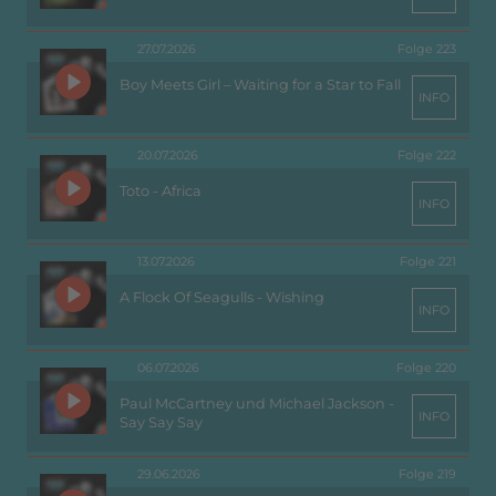
27.07.2026
Folge 223
Boy Meets Girl – Waiting for a Star to Fall
INFO
20.07.2026
Folge 222
Toto - Africa
INFO
13.07.2026
Folge 221
A Flock Of Seagulls - Wishing
INFO
06.07.2026
Folge 220
Paul McCartney und Michael Jackson -
INFO
Say Say Say
29.06.2026
Folge 219