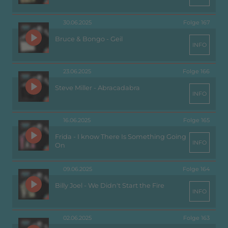
30.06.2025
Folge 167
Bruce & Bongo - Geil
INFO
23.06.2025
Folge 166
Steve Miller - Abracadabra
INFO
16.06.2025
Folge 165
Frida - I know There Is Something Going
INFO
On
09.06.2025
Folge 164
Billy Joel - We Didn't Start the Fire
INFO
02.06.2025
Folge 163