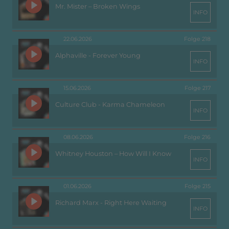
Mr. Mister – Broken Wings
INFO
22.06.2026
Folge 218
Alphaville - Forever Young
INFO
15.06.2026
Folge 217
Culture Club - Karma Chameleon
INFO
08.06.2026
Folge 216
Whitney Houston – How Will I Know
INFO
01.06.2026
Folge 215
Richard Marx - Right Here Waiting
INFO