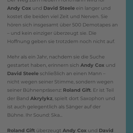
Andy Cox
und
David Steele
ein langer und
kostet die beiden viel Zeit und Nerven. Sie
hören sich insgesamt über 500 Demotapes an
– und kein einziger überzeugt sie. Die
Hoffnung geben sie trotzdem noch nicht auf.
Mehr als ein Jahr, nachdem sie die Suche
gestartet haben, erinnern sich
Andy Cox
und
David Steele
schließlich an einen Mann –
nicht wegen seiner Stimme, sondern wegen
seiner Bühnenpräsenz:
Roland Gift
. Er ist Teil
der Band
Akrylykz
, spielt dort Saxophon und
ist auch gelegentlich als Sänger auf der
Bühne. Ihr Sound: Ska...
Roland Gift
überzeugt
Andy Cox
und
David