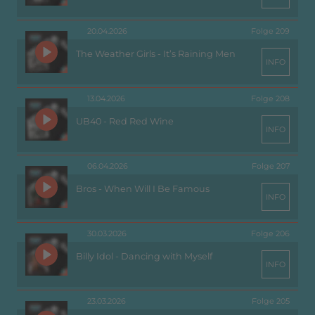
20.04.2026
Folge 209
The Weather Girls - It’s Raining Men
INFO
13.04.2026
Folge 208
UB40 - Red Red Wine
INFO
06.04.2026
Folge 207
Bros - When Will I Be Famous
INFO
30.03.2026
Folge 206
Billy Idol - Dancing with Myself
INFO
23.03.2026
Folge 205