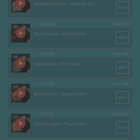
Michael Jackson – Liberian Girl
INFO
08.12.2025
Folge 190
David Bowie - Let’s Dance
INFO
01.12.2025
Folge 189
Robin Beck - First Time
INFO
24.11.2025
Folge 188
Bryan Ferry - Slave to Love
INFO
17.11.2025
Folge 187
Cyndi Lauper - True Colors
INFO