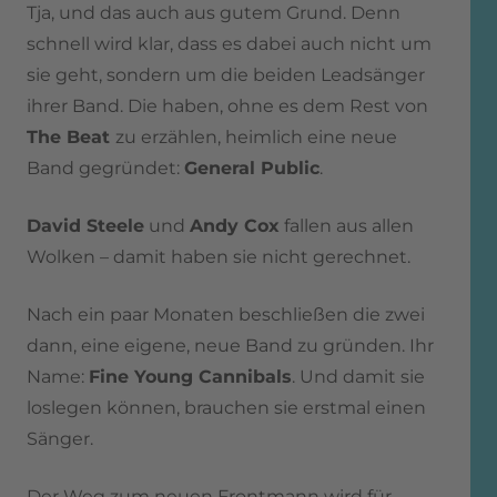
Tja, und das auch aus gutem Grund. Denn
schnell wird klar, dass es dabei auch nicht um
sie geht, sondern um die beiden Leadsänger
ihrer Band. Die haben, ohne es dem Rest von
The Beat
zu erzählen, heimlich eine neue
Band gegründet:
General Public
.
David Steele
und
Andy Cox
fallen aus allen
Wolken – damit haben sie nicht gerechnet.
Nach ein paar Monaten beschließen die zwei
dann, eine eigene, neue Band zu gründen. Ihr
Name:
Fine Young Cannibals
. Und damit sie
loslegen können, brauchen sie erstmal einen
Sänger.
Der Weg zum neuen Frontmann wird für