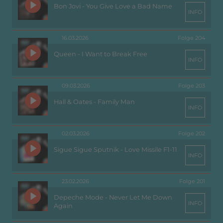
Bon Jovi - You Give Love a Bad Name
INFO
16.03.2026
Folge 204
Queen - I Want to Break Free
INFO
09.03.2026
Folge 203
Hall & Oates - Family Man
INFO
02.03.2026
Folge 202
Sigue Sigue Sputnik - Love Missile F1-11
INFO
23.02.2026
Folge 201
Depeche Mode - Never Let Me Down
INFO
Again