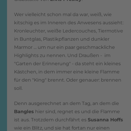
Wer vielleicht schon mal da war, weiß, wie
kitschig es im Inneren des Anwesens aussieht:
Kronleuchter, weiße Ledercouches, Tiermotive
in Buntglas, Plastikpflanzen und dunkler
Marmor … um nur ein paar geschmackliche
Highlights zu nennen.
Und Draußen - im
"Garten der Erinnerung" - da steht ein kleines
Kästchen, in dem immer eine kleine Flamme
für den "King" brennt. Oder genauer: brennen
soll.
Denn ausgerechnet an dem Tag, an dem die
Bangles
hier sind, regnet es und die Flamme
ist aus.
Trotzdem durchfährt es
Susanna Hoffs
wie ein Blitz, und sie hat fortan nur einen