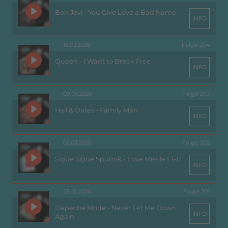
Bon Jovi - You Give Love a Bad Name
INFO
16.03.2026
Folge 204
Queen - I Want to Break Free
INFO
09.03.2026
Folge 203
Hall & Oates - Family Man
INFO
02.03.2026
Folge 202
Sigue Sigue Sputnik - Love Missile F1-11
INFO
23.02.2026
Folge 201
Depeche Mode - Never Let Me Down
INFO
Again