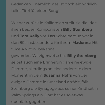
Gedanken … nämlich: das ist doch ein wirklich
toller Titel für einen Song!
Wieder zurück in Kalifornien stellt sie die Idee
ihren beiden Komponisten
Billy Steinberg
und
Tom Kelly
vor.
Das Schreiberduo war in
den 80s insbesondere für ihrem
Madonna
-Hit
"Like A Virgin" bekannt
geworden.
Witzigerweise hat
Billy Steinberg
selbst auch eine Erinnerung an eine ewige
Flamme, allerdings an eine andere: In dem
Moment, in dem
Susanna Hoffs
von der
ewigen Flamme in Graceland erzählt, fällt
Steinberg die Synagoge aus seiner Kindheit in
Palm Springs ein. Dort hat es so etwas
ebenfalls gegeben.