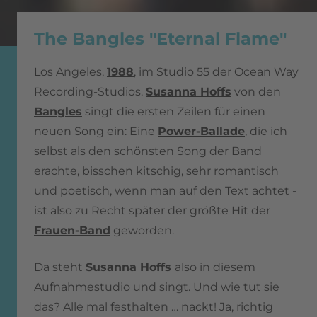
The Bangles "Eternal Flame"
Los Angeles,
1988
, im Studio 55 der Ocean Way
Recording-Studios.
Susanna Hoffs
von den
Bangles
singt die ersten Zeilen für einen
neuen Song ein: Eine
Power-Ballade
, die ich
selbst als den schönsten Song der Band
erachte, bisschen kitschig, sehr romantisch
und poetisch, wenn man auf den Text achtet -
ist also zu Recht später der größte Hit der
Frauen-Band
geworden.
Da steht
Susanna Hoffs
also in diesem
Aufnahmestudio und singt. Und wie tut sie
das? Alle mal festhalten … nackt!
Ja, richtig