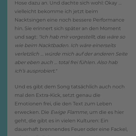
Hose dazu an.
Und dachte sich wohl: Okay …
vielleicht bekomme ich jetzt beim
Nacktsingen eine noch bessere Performance
hin.
Sie erinnert sich später an den Moment
und sagt:
"Ich hab mir vorgestellt, das wäre so
wie beim Nacktbaden. Ich wäre einerseits
verletzlich … würde mich auf der anderen Seite
aber eben auch … total frei fühlen. Also hab
ich’s ausprobiert."
Und es gibt dem Song tatsächlich auch noch
mal den Extra-Kick, setzt genau die
Emotionen frei, die den Text zum Leben
erwecken.
Die
Ewige Flamme
, um die es hier
geht, die gibt es in vielen Kulturen:
Ein
dauerhaft brennendes Feuer oder eine Fackel,