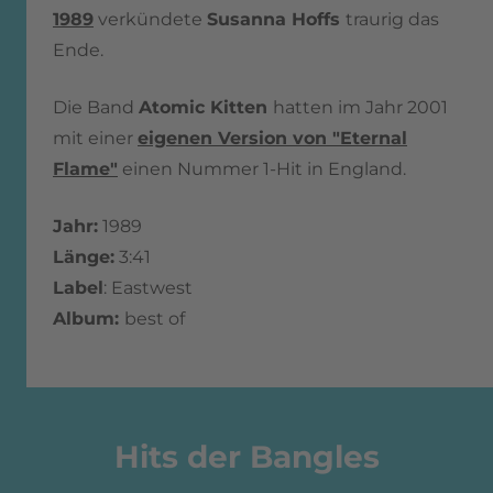
1989
verkündete
Susanna Hoffs
traurig das
Ende.
Die Band
Atomic Kitten
hatten im Jahr 2001
mit einer
eigenen Version von "Eternal
Flame"
einen Nummer 1-Hit in England.
Jahr:
1989
Länge:
3:41
Label
: Eastwest
Album:
best of
Hits der Bangles