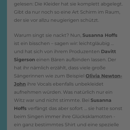
gelesen: Die Kleider hat sie komplett abgelegt.
Gibt da nur noch so eine Art Schirm im Raum,
der sie vor allzu neugierigen schützt.
Warum singt sie nackt?
Nun,
Susanna Hoffs
ist ein bisschen – sagen wir: leichtgläubig …
und hat sich von ihrem Produzenten
Davitt
Sigerson
einen Bären aufbinden lassen.
Der
hat ihr nämlich erzählt, dass viele große
Sängerinnen wie zum Beispiel
Olivia Newton-
John
ihre Vocals ebenfalls unbekleidet
aufnehmen würden. Was natürlich nur ein
Witz war und nicht stimmte.
Bei
Susanna
Hoffs
verfängt das aber sofort … sie hatte sonst
beim Singen immer ihre Glücksklamotten -
ein ganz bestimmtes Shirt und eine spezielle