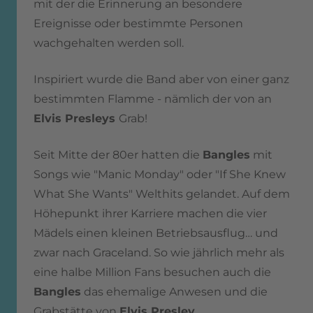
mit der die Erinnerung an besondere
Ereignisse oder bestimmte Personen
wachgehalten werden soll.
Inspiriert wurde die Band aber von einer ganz
bestimmten Flamme - nämlich der von an
Elvis Presleys
Grab!
Seit Mitte der 80er hatten die
Bangles
mit
Songs wie "Manic Monday" oder "If She Knew
What She Wants" Welthits gelandet. Auf dem
Höhepunkt ihrer Karriere machen die vier
Mädels einen kleinen Betriebsausflug… und
zwar nach Graceland. So wie jährlich mehr als
eine halbe Million Fans besuchen auch die
Bangles
das ehemalige Anwesen und die
Grabstätte von
Elvis Presley
.