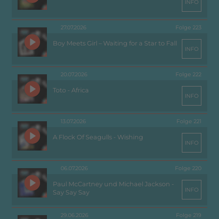
INFO
27.07.2026
Folge 223
Boy Meets Girl – Waiting for a Star to Fall
INFO
20.07.2026
Folge 222
Toto - Africa
INFO
13.07.2026
Folge 221
A Flock Of Seagulls - Wishing
INFO
06.07.2026
Folge 220
Paul McCartney und Michael Jackson -
INFO
Say Say Say
29.06.2026
Folge 219