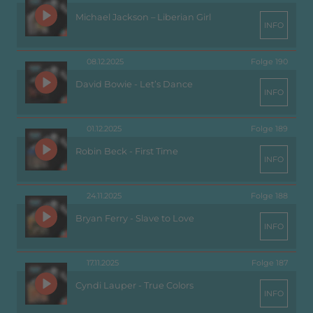
Michael Jackson – Liberian Girl
INFO
08.12.2025
Folge 190
David Bowie - Let’s Dance
INFO
01.12.2025
Folge 189
Robin Beck - First Time
INFO
24.11.2025
Folge 188
Bryan Ferry - Slave to Love
INFO
17.11.2025
Folge 187
Cyndi Lauper - True Colors
INFO