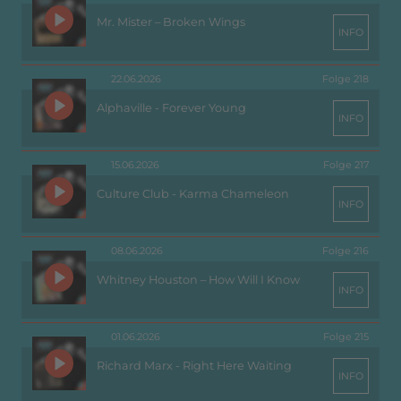
Mr. Mister – Broken Wings
INFO
22.06.2026
Folge 218
Alphaville - Forever Young
INFO
15.06.2026
Folge 217
Culture Club - Karma Chameleon
INFO
08.06.2026
Folge 216
Whitney Houston – How Will I Know
INFO
01.06.2026
Folge 215
Richard Marx - Right Here Waiting
INFO