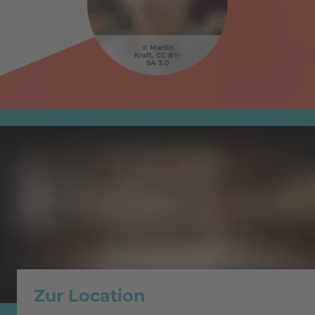
Martin
Kraft, CC BY-
SA 3.0
Zur Location