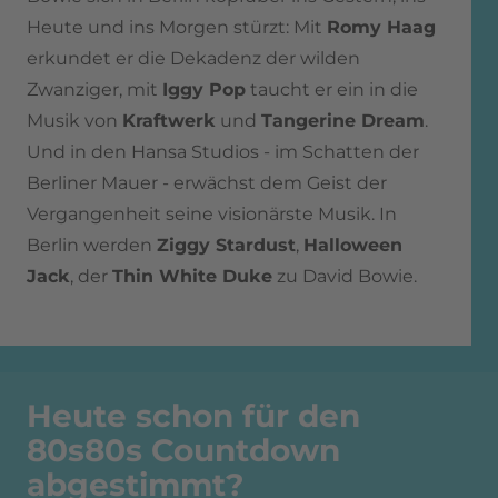
Heute und ins Morgen stürzt: Mit
Romy Haag
erkundet er die Dekadenz der wilden
Zwanziger, mit
Iggy Pop
taucht er ein in die
Musik von
Kraftwerk
und
Tangerine Dream
.
Und in den Hansa Studios - im Schatten der
Berliner Mauer - erwächst dem Geist der
Vergangenheit seine visionärste Musik. In
Berlin werden
Ziggy Stardust
,
Halloween
Jack
, der
Thin White Duke
zu David Bowie.
Heute schon für den
80s80s Countdown
abgestimmt?