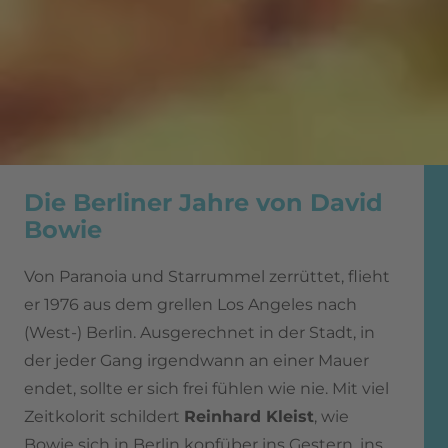
Die Berliner Jahre von David
Bowie
Von Paranoia und Starrummel zerrüttet, flieht
er 1976 aus dem grellen Los Angeles nach
(West-) Berlin. Ausgerechnet in der Stadt, in
der jeder Gang irgendwann an einer Mauer
endet, sollte er sich frei fühlen wie nie. Mit viel
Zeitkolorit schildert
Reinhard Kleist
, wie
Bowie sich in Berlin kopfüber ins Gestern, ins