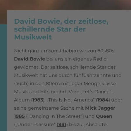
David Bowie, der zeitlose,
schillernde Star der
Musikwelt
Nicht ganz umsonst haben wir von 80s80s
David Bowie
bei uns ein eigenes Radio
gewidmet. Der zeitlose, schillernde Star der
Musikwelt hat uns durch fünf Jahrzehnte und
(auch) in den 80ern mit jeder Menge klasse
Musik und Hits beehrt. Vom „Let’s Dance“-
Album (
1983
), „This Is Not America“ (
1984
) über
seine gemeinsame Sache mit
Mick Jagger
1985
(„Dancing In The Street“) und
Queen
(„Under Pressure“
1981
) bis zu „Absolute