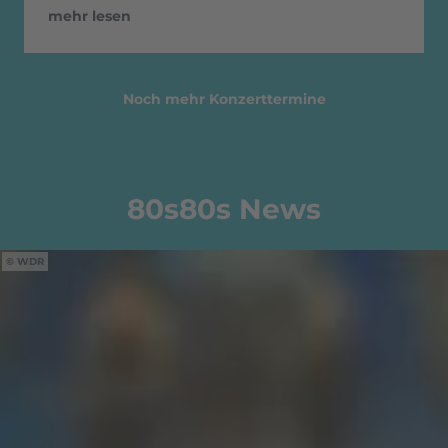
mehr lesen
Noch mehr Konzerttermine
80s80s News
WDR