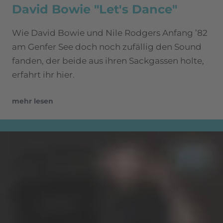
David Bowie "Let's Dance"
Wie David Bowie und Nile Rodgers Anfang ’82
am Genfer See doch noch zufällig den Sound
fanden, der beide aus ihren Sackgassen holte,
erfahrt ihr hier.
mehr lesen