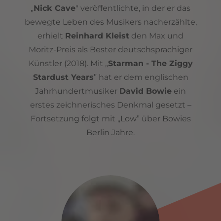
„
Nick Cave
" veröffentlichte, in der er das
bewegte Leben des Musikers nacherzählte,
erhielt
Reinhard Kleist
den Max und
Moritz-Preis als Bester deutschsprachiger
Künstler (2018). Mit „
Starman - The Ziggy
Stardust Years
” hat er dem englischen
Jahrhundertmusiker
David Bowie
ein
erstes zeichnerisches Denkmal gesetzt –
Fortsetzung folgt mit „Low” über Bowies
Berlin Jahre.