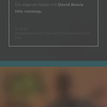
Ein eigenes Radio mit
David Bowie
Hits nonstop.
Es läuft:
David Bowie mit (You Will) Set the World On
Fire