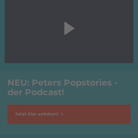
NEU: Peters Popstories -
der Podcast!
Jetzt hier anhören!