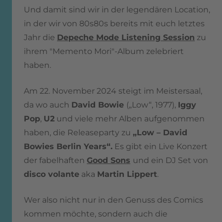
Und damit sind wir in der legendären Location,
in der wir von 80s80s bereits mit euch letztes
Jahr die
Depeche Mode Listening Session
zu
ihrem "Memento Mori"-Album zelebriert
haben.
Am 22. November 2024 steigt im Meistersaal,
da wo auch
David Bowie
(„Low“, 1977),
Iggy
Pop
,
U2
und viele mehr Alben aufgenommen
haben, die Releaseparty zu
„Low – David
Bowies Berlin Years“.
Es gibt ein Live Konzert
der fabelhaften
Good Sons
und ein DJ Set von
disco volante
aka
Martin Lippert
.
Wer also nicht nur in den Genuss des Comics
kommen möchte, sondern auch die