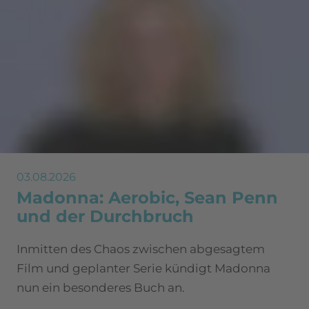
03.08.2026
Madonna: Aerobic, Sean Penn
und der Durchbruch
Inmitten des Chaos zwischen abgesagtem
Film und geplanter Serie kündigt Madonna
nun ein besonderes Buch an.