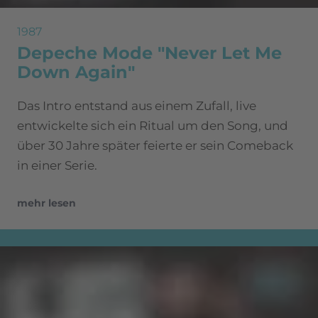
1987
Depeche Mode "Never Let Me
Down Again"
Das Intro entstand aus einem Zufall, live
entwickelte sich ein Ritual um den Song, und
über 30 Jahre später feierte er sein Comeback
in einer Serie.
mehr lesen