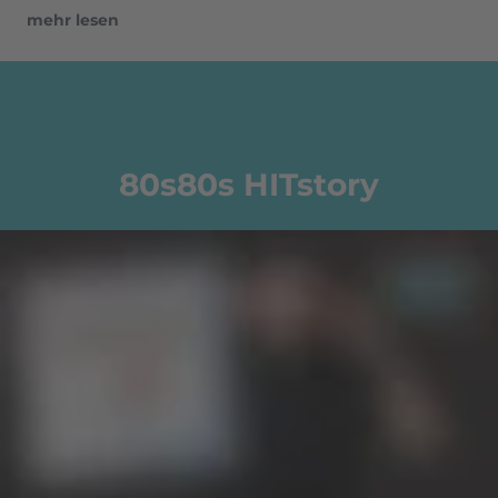
mehr lesen
80s80s HITstory