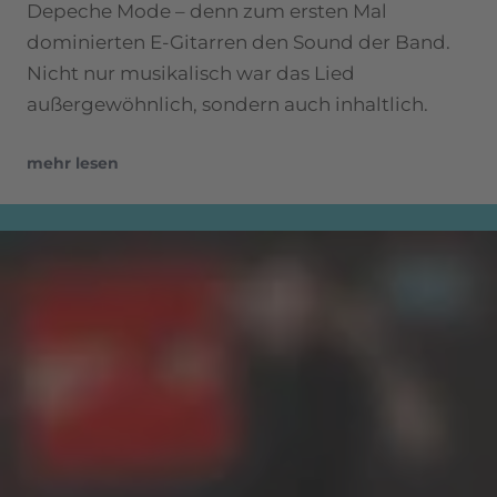
Depeche Mode – denn zum ersten Mal
dominierten E-Gitarren den Sound der Band.
Nicht nur musikalisch war das Lied
außergewöhnlich, sondern auch inhaltlich.
mehr lesen