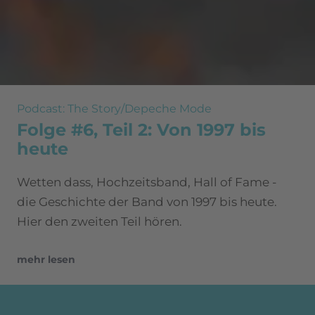
Podcast: The Story/Depeche Mode
Folge #6, Teil 2: Von 1997 bis
heute
Wetten dass, Hochzeitsband, Hall of Fame -
die Geschichte der Band von 1997 bis heute.
Hier den zweiten Teil hören.
mehr lesen