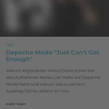
1981
Depeche Mode "Just Can't Get
Enough"
Warum Keyboarder Vince Clarke schon bei
den Aufnahmen keine Lust mehr auf Depeche
Mode hatte und warum das zu seinem
Ausstieg führte, erfahrt Ihr hier.
mehr lesen