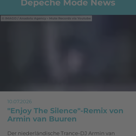
Depeche Mode News
IMAGO / Anadolu Agency • Mute Records via Youtube
10.07.2026
"Enjoy The Silence"-Remix von
Armin van Buuren
Der niederländische Trance-DJ Armin van