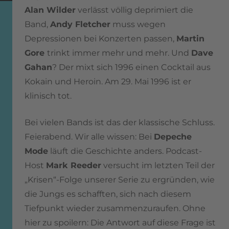
Alan Wilder
verlässt völlig deprimiert die
Band,
Andy Fletcher
muss wegen
Depressionen bei Konzerten passen,
Martin
Gore
trinkt immer mehr und mehr. Und
Dave
Gahan
? Der mixt sich 1996 einen Cocktail aus
Kokain und Heroin. Am 29. Mai 1996 ist er
klinisch tot.
Bei vielen Bands ist das der klassische Schluss.
Feierabend. Wir alle wissen: Bei
Depeche
Mode
läuft die Geschichte anders. Podcast-
Host
Mark Reeder
versucht im letzten Teil der
„Krisen“-Folge unserer Serie zu ergründen, wie
die Jungs es schafften, sich nach diesem
Tiefpunkt wieder zusammenzuraufen. Ohne
hier zu spoilern: Die Antwort auf diese Frage ist