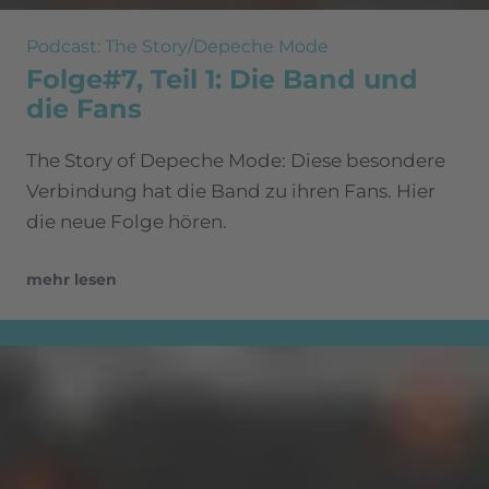
Podcast: The Story/Depeche Mode
Folge#7, Teil 1: Die Band und
die Fans
The Story of Depeche Mode: Diese besondere
Verbindung hat die Band zu ihren Fans. Hier
die neue Folge hören.
mehr lesen