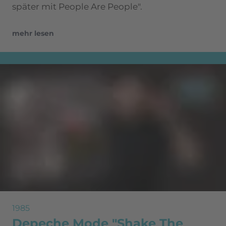
später mit People Are People".
mehr lesen
1985
Depeche Mode "Shake The