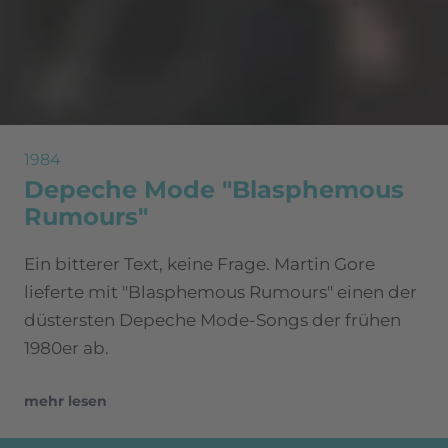
1984
Depeche Mode "Blasphemous
Rumours"
Ein bitterer Text, keine Frage. Martin Gore
lieferte mit "Blasphemous Rumours" einen der
düstersten Depeche Mode-Songs der frühen
1980er ab.
mehr lesen