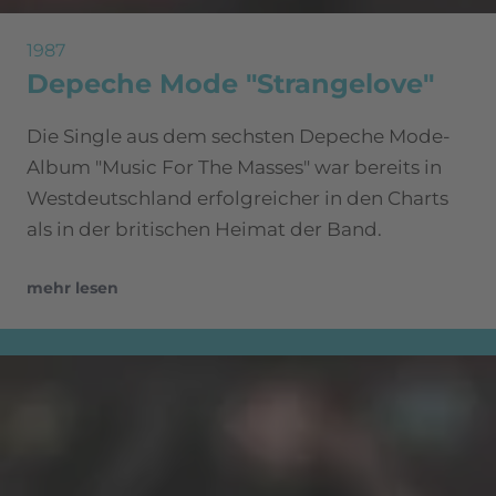
1987
Depeche Mode "Strangelove"
Die Single aus dem sechsten Depeche Mode-
Album "Music For The Masses" war bereits in
Westdeutschland erfolgreicher in den Charts
als in der britischen Heimat der Band.
mehr lesen