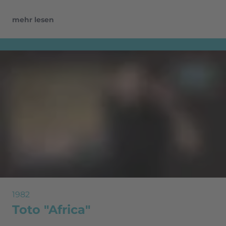
mehr lesen
1982
Toto "Africa"