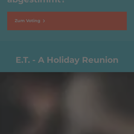
Zum Voting
E.T. - A Holiday Reunion