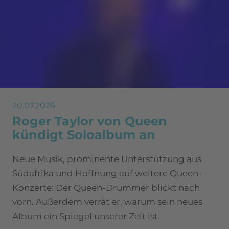
20.07.2026
Roger Taylor von Queen
kündigt Soloalbum an
Neue Musik, prominente Unterstützung aus
Südafrika und Hoffnung auf weitere Queen-
Konzerte: Der Queen-Drummer blickt nach
vorn. Außerdem verrät er, warum sein neues
Album ein Spiegel unserer Zeit ist.