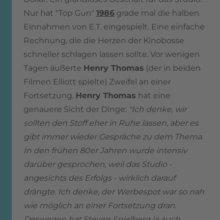
Nur hat "Top Gun"
1986
grade mal die halben
Einnahmen von E.T. eingespielt. Eine einfache
Rechnung, die die Herzen der Kinobosse
schneller schlagen lassen sollte. Vor wenigen
Tagen äußerte
Henry Thomas
(der in beiden
Filmen Elliott spielte) Zweifel an einer
Fortsetzung.
Henry Thomas
hat eine
genauere Sicht der Dinge:
"Ich denke, wir
sollten den Stoff eher in Ruhe lassen, aber es
gibt immer wieder Gespräche zu dem Thema.
In den frühen 80er Jahren wurde intensiv
darüber gesprochen, weil das Studio -
angesichts des Erfolgs - wirklich darauf
drängte. Ich denke, der Werbespot war so nah
wie möglich an einer Fortsetzung dran.
Deswegen hat Steven Spielberg ja auch