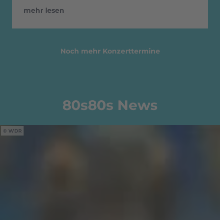
mehr lesen
Noch mehr Konzerttermine
80s80s News
WDR