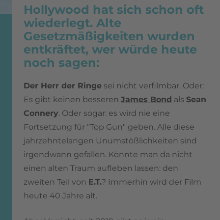
Hollywood hat sich schon oft
wiederlegt. Alte
Gesetzmäßigkeiten wurden
entkräftet, wer würde heute
noch sagen:
Der Herr der Ringe
sei nicht verfilmbar. Oder:
Es gibt keinen besseren
James Bond
als
Sean
Connery
. Oder sogar: es wird nie eine
Fortsetzung für "Top Gun" geben. Alle diese
jahrzehntelangen Unumstößlichkeiten sind
irgendwann gefallen. Könnte man da nicht
einen alten Traum aufleben lassen: den
zweiten Teil von
E.T.
? Immerhin wird der Film
heute 40 Jahre alt.