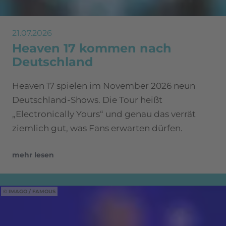
21.07.2026
Heaven 17 kommen nach
Deutschland
Heaven 17 spielen im November 2026 neun
Deutschland-Shows. Die Tour heißt
„Electronically Yours“ und genau das verrät
ziemlich gut, was Fans erwarten dürfen.
mehr lesen
IMAGO / FAMOUS