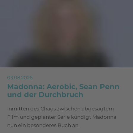
03.08.2026
Madonna: Aerobic, Sean Penn
und der Durchbruch
Inmitten des Chaos zwischen abgesagtem
Film und geplanter Serie kündigt Madonna
nun ein besonderes Buch an.