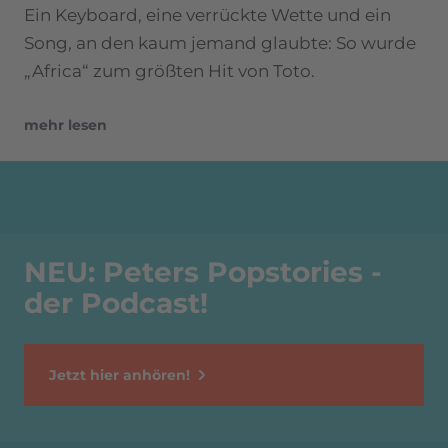
Ein Keyboard, eine verrückte Wette und ein
Song, an den kaum jemand glaubte: So wurde
„Africa“ zum größten Hit von Toto.
mehr lesen
NEU: Peters Popstories -
der Podcast!
Jetzt hier anhören!