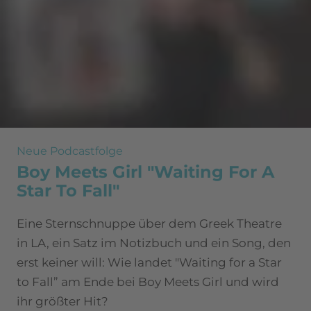
Neue Podcastfolge
Boy Meets Girl "Waiting For A
Star To Fall"
Eine Sternschnuppe über dem Greek Theatre
in LA, ein Satz im Notizbuch und ein Song, den
erst keiner will: Wie landet "Waiting for a Star
to Fall” am Ende bei Boy Meets Girl und wird
ihr größter Hit?