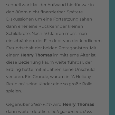
schnell war klar: der Aufwand hierfür war in
den 80ern nicht finanzierbar. Spätere
Diskussionen um eine Fortsetzung sahen
dann eher eine Rückkehr der kleinen
Schildkröte. Nach 40 Jahren muss man
einschränken: der Film lebt von der kindlichen
Freundschaft der beiden Protagonisten. Mit
einem
Henry Thomas
im mittlerne Alter ist
diese Beziehung kaum weiterführbar, der
Erdling hätte mit 51 Jahren seine Unschuld
verloren. Ein Grunde, warum in "A Holiday
Reunion" seine Kinder eine so große Rolle
spielen.
Gegenüber
Slash Film
wird
Henry Thomas
dann weiter deutlich:
"Ich garantiere, dass