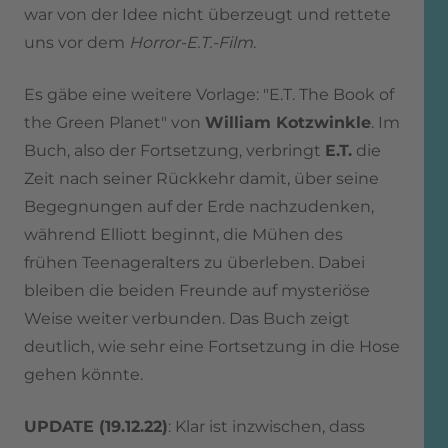
war von der Idee nicht überzeugt und rettete
uns vor dem
Horror-E.T.-Film
.
Es gäbe eine weitere Vorlage: "E.T. The Book of
the Green Planet" von
William Kotzwinkle
. Im
Buch, also der Fortsetzung, verbringt
E.T.
die
Zeit nach seiner Rückkehr damit, über seine
Begegnungen auf der Erde nachzudenken,
während Elliott beginnt, die Mühen des
frühen Teenageralters zu überleben. Dabei
bleiben die beiden Freunde auf mysteriöse
Weise weiter verbunden. Das Buch zeigt
deutlich, wie sehr eine Fortsetzung in die Hose
gehen könnte.
UPDATE (19.12.22)
: Klar ist inzwischen, dass