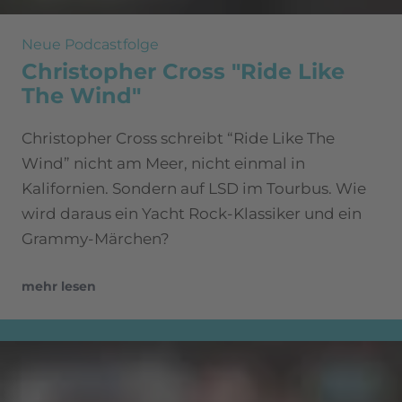
Neue Podcastfolge
Christopher Cross "Ride Like
The Wind"
Christopher Cross schreibt “Ride Like The
Wind” nicht am Meer, nicht einmal in
Kalifornien. Sondern auf LSD im Tourbus. Wie
wird daraus ein Yacht Rock-Klassiker und ein
Grammy-Märchen?
mehr lesen