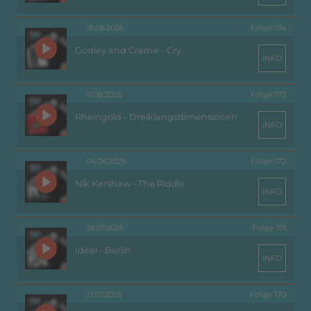
18.08.2025
Folge 174
Godley and Creme - Cry
INFO
11.08.2025
Folge 173
Rheingold - Dreiklangsdimensionen
INFO
04.08.2025
Folge 172
Nik Kershaw - The Riddle
INFO
28.07.2025
Folge 171
Ideal - Berlin
INFO
21.07.2025
Folge 170