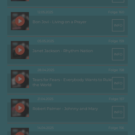
12.05.2025
Folge 160
Bon Jovi - Living on a Prayer
INFO
05.05.2025
Folge 159
Janet Jackson - Rhythm Nation
INFO
28.04.2025
Folge 158
Tears for Fears - Everybody Wants to Rule
INFO
the World
21.04.2025
Folge 157
Robert Palmer - Johnny and Mary
INFO
14.04.2025
Folge 156