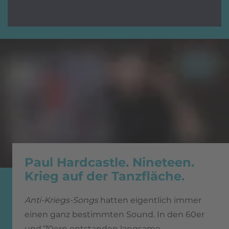
Paul Hardcastle. Nineteen.
Krieg auf der Tanzfläche.
Anti-Kriegs-Songs
hatten eigentlich immer
einen ganz bestimmten Sound. In den 60er
und 70ern entstanden langsame,