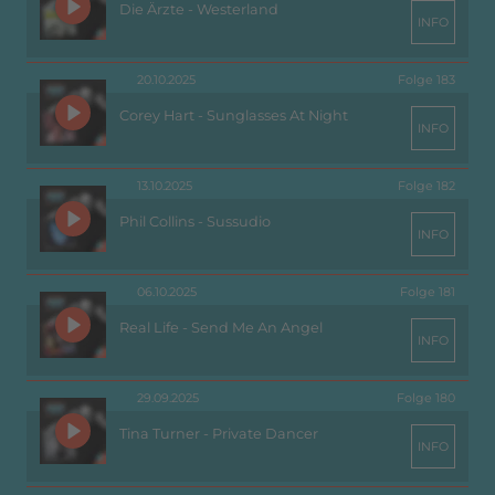
Die Ärzte - Westerland
INFO
20.10.2025
Folge 183
Corey Hart - Sunglasses At Night
INFO
13.10.2025
Folge 182
Phil Collins - Sussudio
INFO
06.10.2025
Folge 181
Real Life - Send Me An Angel
INFO
29.09.2025
Folge 180
Tina Turner - Private Dancer
INFO