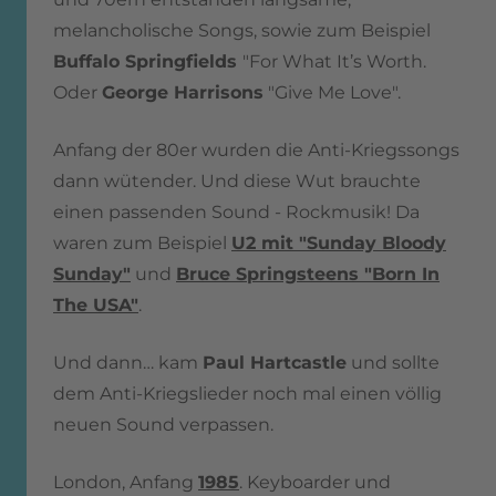
melancholische Songs, sowie zum Beispiel
Buffalo Springfields
"For What It’s Worth.
Oder
George Harrisons
"Give Me Love".
Anfang der 80er wurden die Anti-Kriegssongs
dann wütender. Und diese Wut brauchte
einen passenden Sound - Rockmusik! Da
waren zum Beispiel
U2 mit "Sunday Bloody
Sunday"
und
Bruce Springsteens "Born In
The USA"
.
Und dann… kam
Paul Hartcastle
und sollte
dem Anti-Kriegslieder noch mal einen völlig
neuen Sound verpassen.
London, Anfang
1985
. Keyboarder und