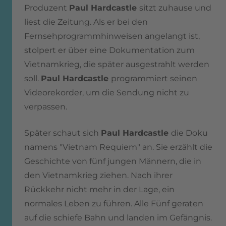
Produzent
Paul Hardcastle
sitzt zuhause und
liest die Zeitung. Als er bei den
Fernsehprogrammhinweisen angelangt ist,
stolpert er über eine Dokumentation zum
Vietnamkrieg, die später ausgestrahlt werden
soll.
Paul Hardcastle
programmiert seinen
Videorekorder, um die Sendung nicht zu
verpassen.
Später schaut sich
Paul Hardcastle
die Doku
namens "Vietnam Requiem" an. Sie erzählt die
Geschichte von fünf jungen Männern, die in
den Vietnamkrieg ziehen. Nach ihrer
Rückkehr nicht mehr in der Lage, ein
normales Leben zu führen. Alle Fünf geraten
auf die schiefe Bahn und landen im Gefängnis.