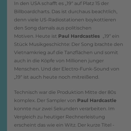
In den USA schafft es „19“ auf Platz 15 der
Billboardcharts. Das ist durchaus beachtlich,
denn viele US-Radiostationen boykottieren
den Song damals aus politischen
Motiven. Heute ist
Paul Hardcastles
„19“ ein
Stück Musikgeschichte: Der Song brachte den
Vietnamkrieg auf die Tanzflächen und somit
auch in die Köpfe von Millionen junger
Menschen. Und der Electro-Funk-Sound von
„19“ ist auch heute noch mitreißend.
Technisch war die Produktion Mitte der 80s
komplex. Der Sampler von
Paul Hardcastle
konnte nur zwei Sekunden verarbeiten. Im
Vergleich zu heutiger Rechnerleistung
erscheint das wie ein Witz. Der kurze Titel -