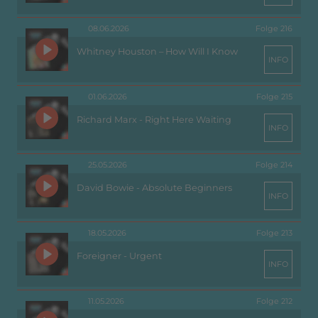
08.06.2026
Folge 216
Whitney Houston – How Will I Know
INFO
01.06.2026
Folge 215
Richard Marx - Right Here Waiting
INFO
25.05.2026
Folge 214
David Bowie - Absolute Beginners
INFO
18.05.2026
Folge 213
Foreigner - Urgent
INFO
11.05.2026
Folge 212