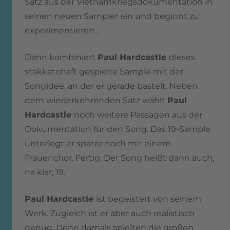
Satz aus der Vietnamkriegsdokumentation in
seinen neuen Sampler ein und beginnt zu
experimentieren…
Dann kombiniert
Paul Hardcastle
dieses
stakkatohaft gespielte Sample mit der
Songidee, an der er gerade bastelt. Neben
dem wiederkehrenden Satz wählt
Paul
Hardcastle
noch weitere Passagen aus der
Dokumentation für den Song. Das 19-Sample
unterlegt er später noch mit einem
Frauenchor. Fertig. Der Song heißt dann auch,
na klar, 19.
Paul Hardcastle
ist begeistert von seinem
Werk. Zugleich ist er aber auch realistisch
genug. Denn damals spielten die großen