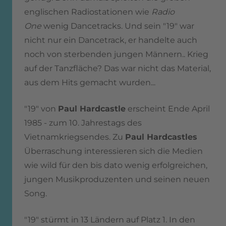
englischen Radiostationen wie
Radio
One
wenig Dancetracks. Und sein "19" war
nicht nur ein Dancetrack, er handelte auch
noch von sterbenden jungen Männern.. Krieg
auf der Tanzfläche? Das war nicht das Material,
aus dem Hits gemacht wurden...
"19" von
Paul Hardcastle
erscheint Ende April
1985 - zum 10. Jahrestags des
Vietnamkriegsendes. Zu
Paul Hardcastles
Überraschung interessieren sich die Medien
wie wild für den bis dato wenig erfolgreichen,
jungen Musikproduzenten und seinen neuen
Song.
"19" stürmt in 13 Ländern auf Platz 1. In den