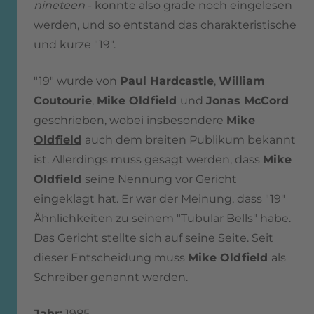
nineteen
- konnte also grade noch eingelesen
werden, und so entstand das charakteristische
und kurze "19".
"19" wurde von
Paul Hardcastle
,
William
Coutourie
,
Mike Oldfield
und
Jonas McCord
geschrieben, wobei insbesondere
Mike
Oldfield
auch dem breiten Publikum bekannt
ist. Allerdings muss gesagt werden, dass
Mike
Oldfield
seine Nennung vor Gericht
eingeklagt hat. Er war der Meinung, dass "19"
Ähnlichkeiten zu seinem "Tubular Bells" habe.
Das Gericht stellte sich auf seine Seite. Seit
dieser Entscheidung muss
Mike Oldfield
als
Schreiber genannt werden.
Jahr:
1985