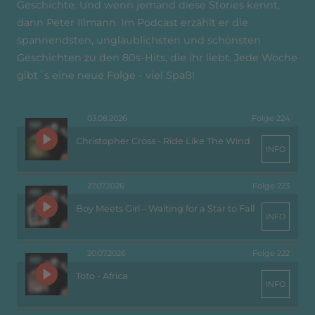
Geschichte. Und wenn jemand diese Stories kennt,
dann Peter Illmann. Im Podcast erzählt er die
spannendsten, unglaublichsten und schönsten
Geschichten zu den 80s-Hits, die ihr liebt. Jede Woche
gibt´s eine neue Folge - viel Spaß!
03.08.2026
Folge 224
Christopher Cross - Ride Like The Wind
INFO
27.07.2026
Folge 223
Boy Meets Girl – Waiting for a Star to Fall
INFO
20.07.2026
Folge 222
Toto - Africa
INFO