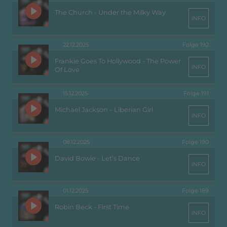
The Church - Under the Milky Way
INFO
22.12.2025
Folge 192
Frankie Goes To Hollywood - The Power
INFO
Of Love
15.12.2025
Folge 191
Michael Jackson – Liberian Girl
INFO
08.12.2025
Folge 190
David Bowie - Let’s Dance
INFO
01.12.2025
Folge 189
Robin Beck - First Time
INFO