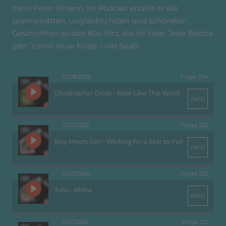
dann Peter Illmann. Im Podcast erzählt er die
spannendsten, unglaublichsten und schönsten
Geschichten zu den 80s-Hits, die ihr liebt. Jede Woche
gibt´s eine neue Folge - viel Spaß!
03.08.2026
Folge 224
Christopher Cross - Ride Like The Wind
INFO
27.07.2026
Folge 223
Boy Meets Girl – Waiting for a Star to Fall
INFO
20.07.2026
Folge 222
Toto - Africa
INFO
13.07.2026
Folge 221