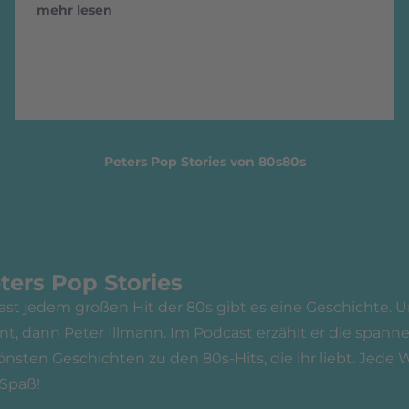
mehr lesen
Peters Pop Stories von 80s80s
ters Pop Stories
fast jedem großen Hit der 80s gibt es eine Geschichte.
nt, dann Peter Illmann. Im Podcast erzählt er die span
önsten Geschichten zu den 80s-Hits, die ihr liebt. Jede 
 Spaß!