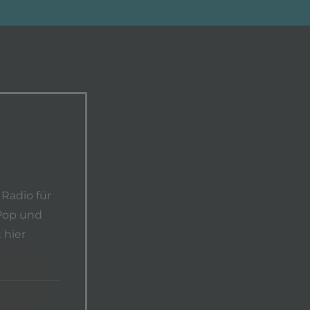
 Radio für
 Pop und
 hier