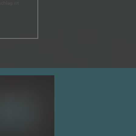
chlag ist