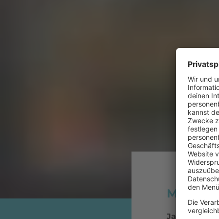
Münchner
Jahr:
1985