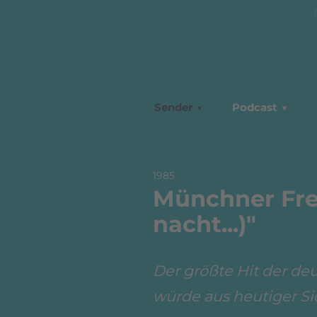
Sender
Podcast
1985
Münchner Frei
nacht...)"
Der größte Hit der d
würde aus heutiger Si