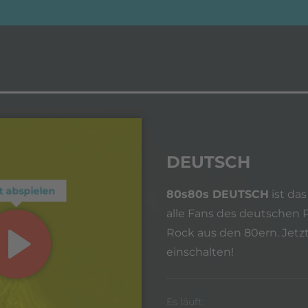
DEUTSCH
t abspielen
80s80s DEUTSCH
ist das
alle Fans des deutschen
Rock aus den 80ern. Jetzt
einschalten!
Es läuft: