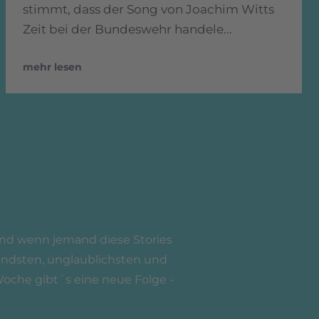
stimmt, dass der Song von Joachim Witts
Zeit bei der Bundeswehr handele...
mehr lesen
 Und wenn jemand diese Stories
nendsten, unglaublichsten und
Woche gibt´s eine neue Folge -