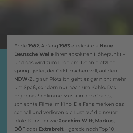
Ende
1982
, Anfang
1983
erreicht die
Neue
Deutsche Welle
ihren absoluten Höhepunkt –
und das wird zum Problem. Denn plötzlich
springt jeder, der Geld machen will, auf den
NDW
-Zug auf. Plötzlich geht es gar nicht mehr
um Spaß, sondern nur noch um Kohle. Das
Ergebnis: Schlimme Musik in den Charts,
schlechte Filme im Kino. Die Fans merken das
schnell und verlieren die Lust auf die neuen
Idole. Künstler wie
Joachim Witt
,
Markus
,
DÖF
oder
Extrabreit
– gerade noch Top 10,