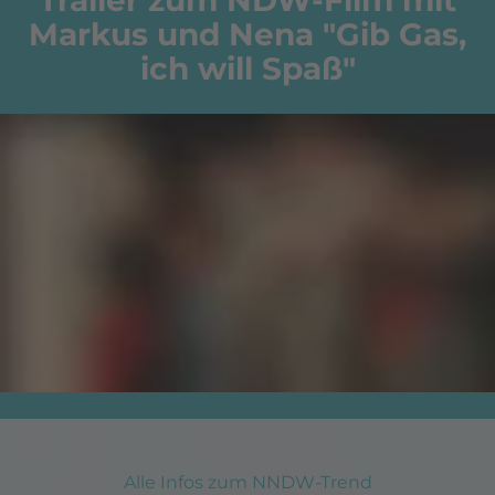
Markus und Nena "Gib Gas,
ich will Spaß"
Alle Infos zum NNDW-Trend