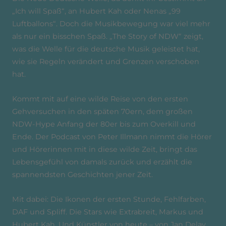
„Ich will Spaß“, an Hubert Kah oder Nenas „99
Luftballons“. Doch die Musikbewegung war viel mehr
als nur ein bisschen Spaß. „The Story of NDW“ zeigt,
was die Welle für die deutsche Musik geleistet hat,
wie sie Regeln verändert und Grenzen verschoben
hat.
Kommt mit auf eine wilde Reise von den ersten
Gehversuchen in den späten 70ern, dem großen
NDW-Hype Anfang der 80er bis zum Overkill und
Ende. Der Podcast von Peter Illmann nimmt die Hörer
und Hörerinnen mit in diese wilde Zeit, bringt das
Lebensgefühl von damals zurück und erzählt die
spannendsten Geschichten jener Zeit.
Mit dabei: Die Ikonen der ersten Stunde, Fehlfarben,
DAF und Spliff. Die Stars wie Extrabreit, Markus und
Hubert Kah. Und Künstler von heute – von Jan Delay