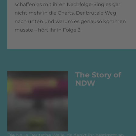
schaffen es mit ihren Nachfolge-Singles gar
nicht mehr in die Charts. Der brutale Weg
nach unten und warum es genauso kommen
musste – hört ihr in Folge 3.
The Story of
NDW
Die Neue Deutsche Welle, da denkt ihr bestimmt an