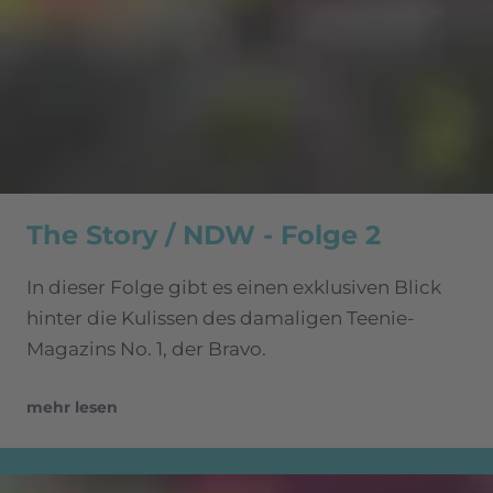
The Story / NDW - Folge 2
In dieser Folge gibt es einen exklusiven Blick
hinter die Kulissen des damaligen Teenie-
Magazins No. 1, der Bravo.
mehr lesen