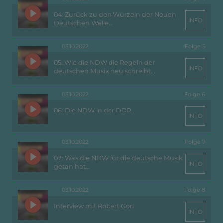
04: Zurück zu den Wurzeln der Neuen
INFO
Deutschen Welle...
03.10.2022
Folge 5
05: Wie die NDW die Regeln der
INFO
deutschen Musik neu schreibt...
03.10.2022
Folge 6
06: Die NDW in der DDR...
INFO
03.10.2022
Folge 7
07: Was die NDW für die deutsche Musik
INFO
getan hat…
03.10.2022
Folge 8
Interview mit Robert Görl
INFO