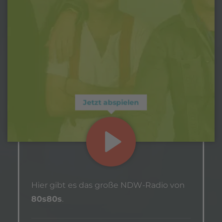
Jetzt abspielen
Hier gibt es das große NDW-Radio von
80s80s
.