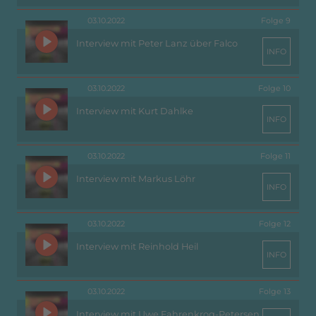
03.10.2022
Folge 9
Interview mit Peter Lanz über Falco
INFO
03.10.2022
Folge 10
Interview mit Kurt Dahlke
INFO
03.10.2022
Folge 11
Interview mit Markus Löhr
INFO
03.10.2022
Folge 12
Interview mit Reinhold Heil
INFO
03.10.2022
Folge 13
Interview mit Uwe Fahrenkrog-Petersen