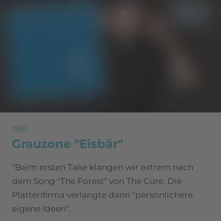
1981
Grauzone "Eisbär"
"Beim ersten Take klangen wir extrem nach
dem Song "The Forest" von The Cure. Die
Plattenfirma verlangte dann "persönlichere
eigene Ideen".