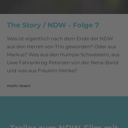
The Story / NDW - Folge 7
Was ist eigentlich nach dem Ende der NDW
aus den Herren von Trio geworden? Oder aus
Markus? Was aus den Humpe-Schwestern, aus
Uwe Fahrenkrog Petersen von der Nena-Band
und was aus Fräulein Menke?
mehr lesen
Trailer zum NDW-Film mit