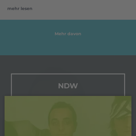
mehr lesen
Mehr davon
NDW