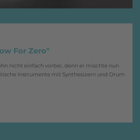
ow For Zero"
ohn nicht einfach vorbei, denn er mischte nun
stische Instrumente mit Synthesizern und Drum