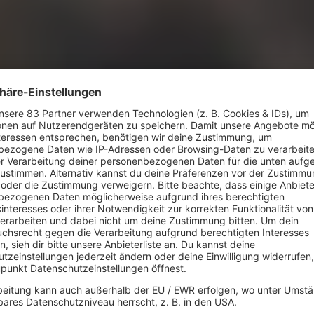
hn "Blue Eyes"
Entschul
nennen.