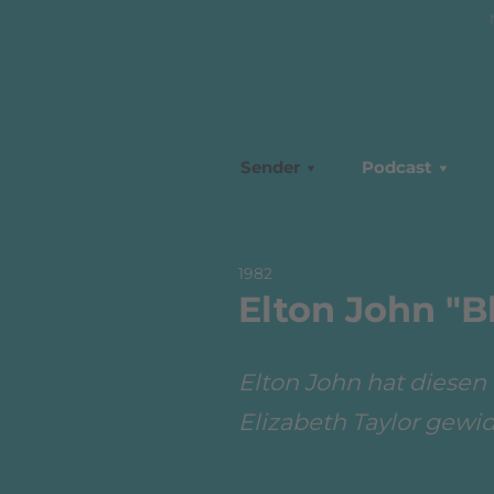
Sender
Podcast
1982
Elton John "B
Elton John hat diesen
Elizabeth Taylor gewi