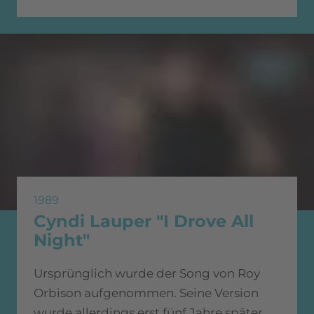
1989
Cyndi Lauper "I Drove All
Night"
Ursprünglich wurde der Song von Roy
Orbison aufgenommen. Seine Version
wurde allerdings erst fünf Jahre später