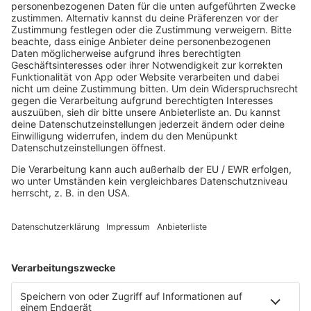
80s80s DEPECHE MODE
80s80s DEUTSCH
80s80s DINNERPARTY
80s80s EBM
80s80s FREESTYLE
80s80s FUNK & SOUL
80s80s HIPHOP
80s80s IN THE MIX
80s80s ITALO DISCO
80s80s ITALO DISCO IN THE MIX
80s80s JACKSON
80s80s LIVE
80s80s LOVE
80s80s MAXIS
80s80s NDW
80s80s NEO
80s80s PARTY
80s80s POP STORIES
80s80s PRINCE