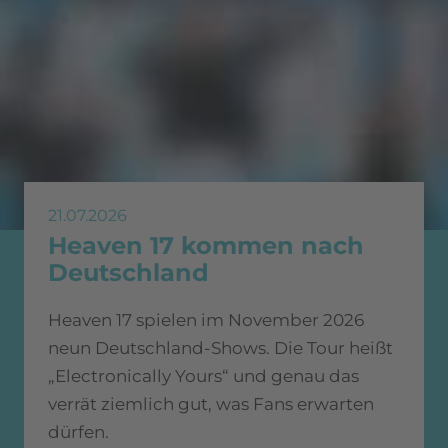
21.07.2026
Heaven 17 kommen nach
Deutschland
Heaven 17 spielen im November 2026
neun Deutschland-Shows. Die Tour heißt
„Electronically Yours“ und genau das
verrät ziemlich gut, was Fans erwarten
dürfen.