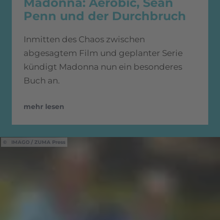
Madonna: Aerobic, Sean
Penn und der Durchbruch
Inmitten des Chaos zwischen
abgesagtem Film und geplanter Serie
kündigt Madonna nun ein besonderes
Buch an.
mehr lesen
IMAGO / ZUMA Press