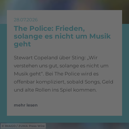
28.07.2026
The Police: Frieden,
solange es nicht um Musik
geht
Stewart Copeland über Sting: „Wir
verstehen uns gut, solange es nicht um
Musik geht“. Bei The Police wird es
offenbar kompliziert, sobald Songs, Geld
und alte Rollen ins Spiel kommen.
mehr lesen
IMAGO / ZUMA Press Wire