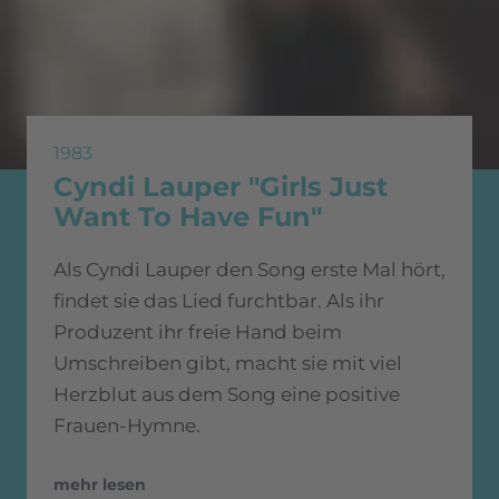
1983
Cyndi Lauper "Girls Just
Want To Have Fun"
Als Cyndi Lauper den Song erste Mal hört,
findet sie das Lied furchtbar. Als ihr
Produzent ihr freie Hand beim
Umschreiben gibt, macht sie mit viel
Herzblut aus dem Song eine positive
Frauen-Hymne.
mehr lesen