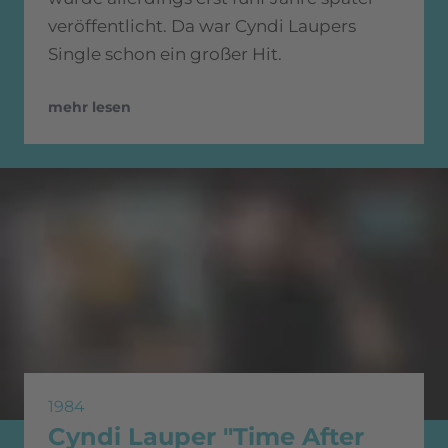
veröffentlicht. Da war Cyndi Laupers
Single schon ein großer Hit.
mehr lesen
1984
Cyndi Lauper "Time After