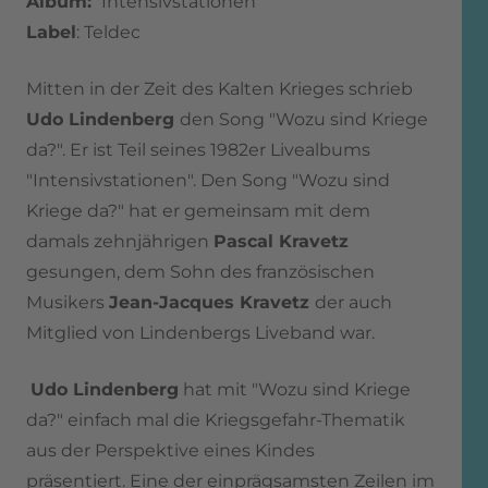
Album:
Intensivstationen
Label
:
Teldec
Mitten in der Zeit des Kalten Krieges schrieb
Udo Lindenberg
den Song "Wozu sind Kriege
da?". Er ist Teil seines 1982er Livealbums
"Intensivstationen". Den Song "Wozu sind
Kriege da?" hat er gemeinsam mit dem
damals zehnjährigen
Pascal Kravetz
gesungen, dem Sohn des französischen
Musikers
Jean-Jacques Kravetz
der auch
Mitglied von Lindenbergs Liveband war.
Udo Lindenberg
hat mit "Wozu sind Kriege
da?" einfach mal die Kriegsgefahr-Thematik
aus der Perspektive eines Kindes
präsentiert.
Eine der einprägsamsten Zeilen im