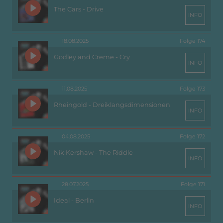
The Cars - Drive
INFO
18.08.2025
Folge 174
Godley and Creme - Cry
INFO
11.08.2025
Folge 173
Rheingold - Dreiklangsdimensionen
INFO
04.08.2025
Folge 172
Nik Kershaw - The Riddle
INFO
28.07.2025
Folge 171
Ideal - Berlin
INFO