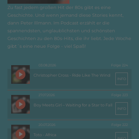
Zu fast jedem großen Hit der 80s gibt es eine
Geschichte. Und wenn jemand diese Stories kennt,
dann Peter Illmann. Im Podcast erzählt er die
spannendsten, unglaublichsten und schönsten
Geschichten zu den 80s-Hits, die ihr liebt. Jede Woche
gibt´s eine neue Folge - viel Spaß!
03.08.2026
Folge 224
Christopher Cross - Ride Like The Wind
INFO
27.07.2026
Folge 223
Boy Meets Girl – Waiting for a Star to Fall
INFO
20.07.2026
Folge 222
Toto - Africa
INFO