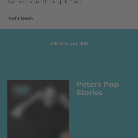
Karriere von “Rheingold” vor.
mehr lesen
Alle Hits aus 1981
Peters Pop
Stories