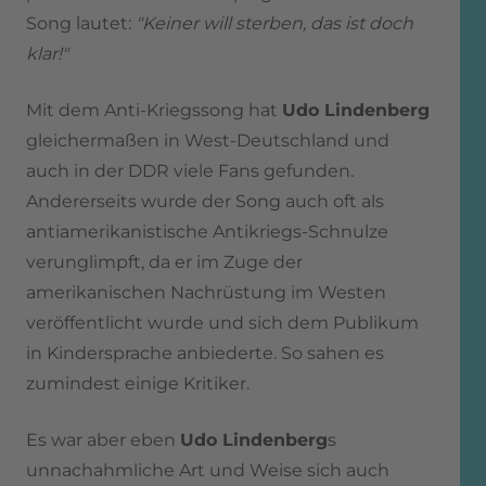
Song lautet:
"Keiner will sterben, das ist doch
klar!"
Mit dem Anti-Kriegssong hat
Udo Lindenberg
gleichermaßen in West-Deutschland und
auch in der DDR viele Fans gefunden.
Andererseits wurde der Song auch oft als
antiamerikanistische Antikriegs-Schnulze
verunglimpft, da er im Zuge der
amerikanischen Nachrüstung im Westen
veröffentlicht wurde und sich dem Publikum
in Kindersprache anbiederte. So sahen es
zumindest einige Kritiker.
Es war aber eben
Udo Lindenberg
s
unnachahmliche Art und Weise sich auch