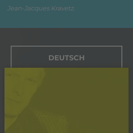
Jean-Jacques Kravetz.
DEUTSCH