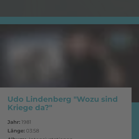
Udo Lindenberg "Wozu sind
Kriege da?"
Jahr:
1981
Länge:
03:58