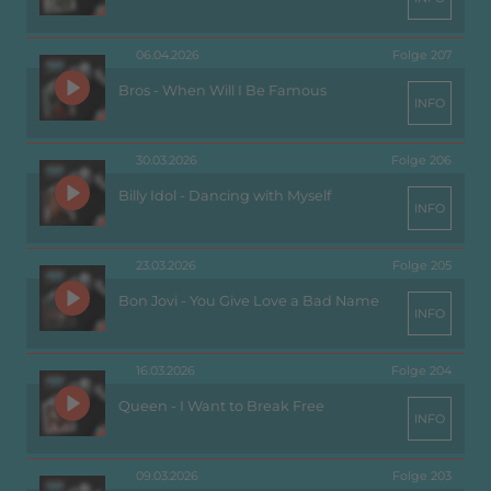
06.04.2026
Folge 207
Bros - When Will I Be Famous
INFO
30.03.2026
Folge 206
Billy Idol - Dancing with Myself
INFO
23.03.2026
Folge 205
Bon Jovi - You Give Love a Bad Name
INFO
16.03.2026
Folge 204
Queen - I Want to Break Free
INFO
09.03.2026
Folge 203