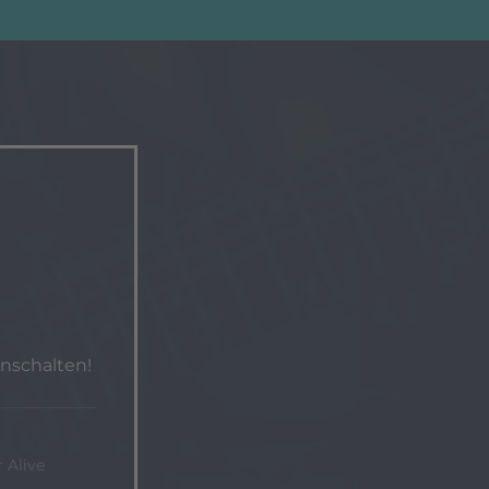
nschalten!
 Alive