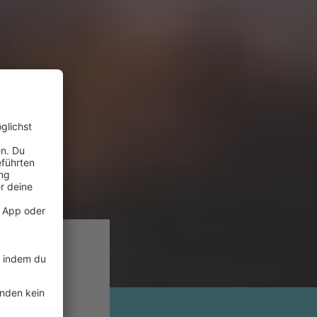
historie