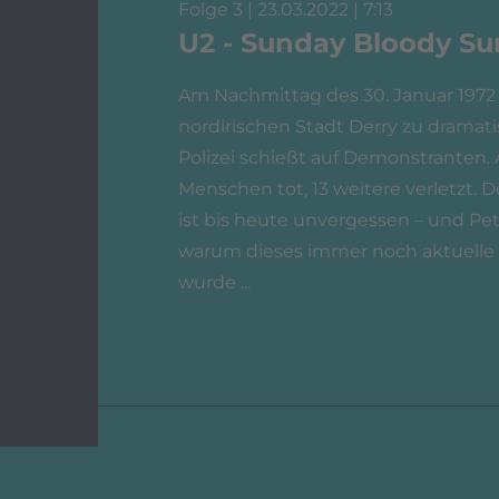
Folge 3 | 23.03.2022 | 7:13
U2 - Sunday Bloody S
Am Nachmittag des 30. Januar 197
nordirischen Stadt Derry zu dramat
Polizei schießt auf Demonstranten.
Menschen tot, 13 weitere verletzt. 
ist bis heute unvergessen – und Pe
warum dieses immer noch aktuelle 
wurde ...