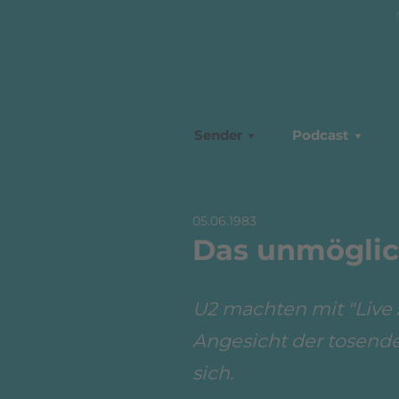
Sender
Podcast
05.06.1983
Das unmöglic
U2 machten mit "Live 
Angesicht der tosenden
sich.