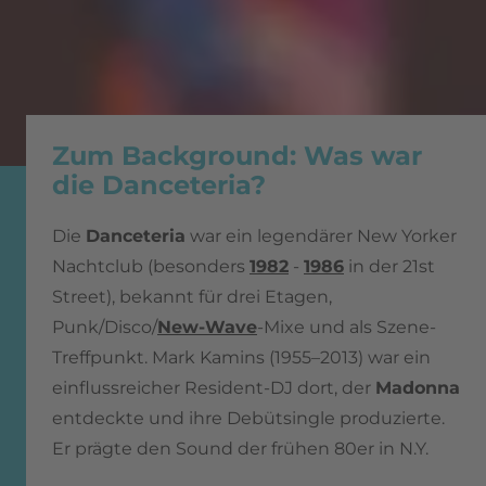
Zum Background: Was war
die Danceteria?
Die
Danceteria
war ein legendärer New Yorker
Nachtclub (besonders
1982
-
1986
in der 21st
Street), bekannt für drei Etagen,
Punk/Disco/
New-Wave
-Mixe und als Szene-
Treffpunkt. Mark Kamins (1955–2013) war ein
einflussreicher Resident-DJ dort, der
Madonna
entdeckte und ihre Debütsingle produzierte.
Er prägte den Sound der frühen 80er in N.Y.