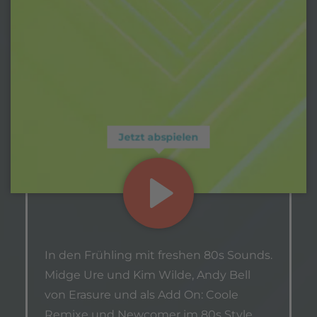
Jetzt abspielen
In den Frühling mit freshen 80s Sounds.
Midge Ure und Kim Wilde, Andy Bell
von Erasure und als Add On: Coole
Remixe und Newcomer im 80s Style.