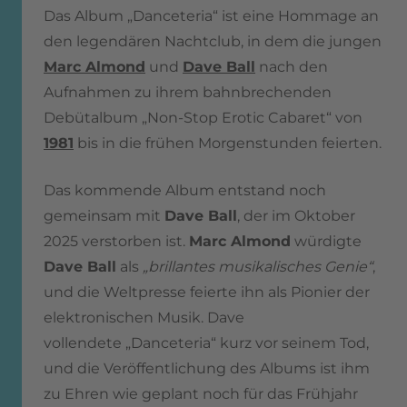
Das Album „Danceteria“ ist eine Hommage an
den legendären Nachtclub, in dem die jungen
Marc Almond
und
Dave Ball
nach den
Aufnahmen zu ihrem bahnbrechenden
Debütalbum „Non-Stop Erotic Cabaret“ von
1981
bis in die frühen Morgenstunden feierten.
Das kommende Album entstand noch
gemeinsam mit
Dave Ball
, der im Oktober
2025 verstorben ist.
Marc Almond
würdigte
Dave Ball
als
„brillantes musikalisches Genie“
,
und die Weltpresse feierte ihn als Pionier der
elektronischen Musik. Dave
vollendete „Danceteria“ kurz vor seinem Tod,
und die Veröffentlichung des Albums ist ihm
zu Ehren wie geplant noch für das Frühjahr