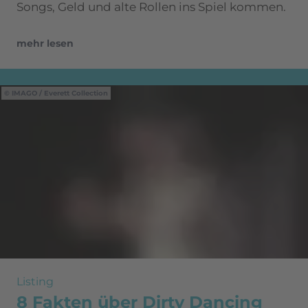
Songs, Geld und alte Rollen ins Spiel kommen.
mehr lesen
IMAGO / Everett Collection
Listing
8 Fakten über Dirty Dancing