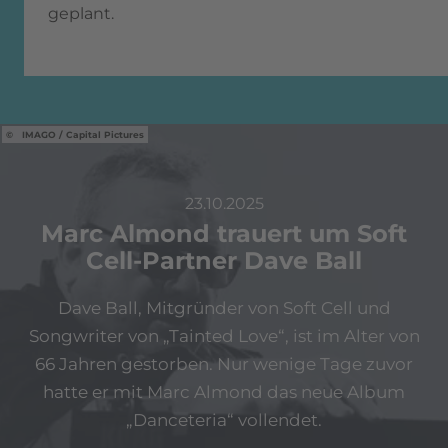
geplant.
IMAGO / Capital Pictures
23.10.2025
Marc Almond trauert um Soft
Cell-Partner Dave Ball
Dave Ball, Mitgründer von Soft Cell und
Songwriter von „Tainted Love“, ist im Alter von
66 Jahren gestorben. Nur wenige Tage zuvor
hatte er mit Marc Almond das neue Album
„Danceteria“ vollendet.