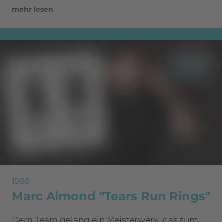
mehr lesen
1988
Marc Almond "Tears Run Rings"
Dem Team gelang ein Meisterwerk, das zum