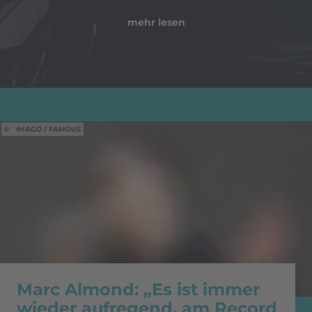
mehr lesen
IMAGO / FAMOUS
Marc Almond: „Es ist immer
wieder aufregend, am Record