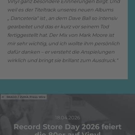
Vinyl ganz besondere Erinnerungen birgt. Und
weil es der Titeltrack unseres neuen Albums
„ Danceteria“ ist , an dem Dave Ball so intensiv
gearbeitet und das er kurz vor seinem Tod
fertiggestellt hat. Der Mix von Mark Moore ist
mir sehr wichtig, und ich wollte ihm persönlich
dafür danken – er versteht die Anspielungen
wirklich und bringt sie brillant zum Ausdruck.“
IMAGO / ZUMA Press Wire
18.04.2026
Record Store Day 2026 feiert
die 80er auf Vinyl