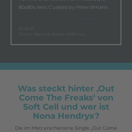
80s80s Neo. Curated by Peter Illmann.
Es läuft:
Simply Red mit Better With You
Was steckt hinter ‚Out
Come The Freaks‘ von
Soft Cell und wer ist
Nona Hendryx?
Die im März erschienene Single „Out Come