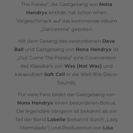
The Freaks“, die Gastgesang von
Nona
Hendryx
enthält, hat schon einen
Vorgeschmack auf das kommende Album
„Danceteria“ geboten.
Mit dem Gesang des verstorbenen
Dave
Ball
und Gastgesang von
Nona Hendryx
ist
„Out Come The Freaks“ eine Coverversion
des Klassikers von
Was (Not Was)
und
katapultiert
Soft Cell
in die Welt 80s-Disco-
Sounds.
Für viele Fans bildet der Gastgesang von
Nona Hendryx
einen besonderen Bonus.
Die legendäre Sängerin ist bekannt als ein
Teil der Band
Labelle
(bekannt durch „Lady
Marmalade“) und Produzentin von
Lisa