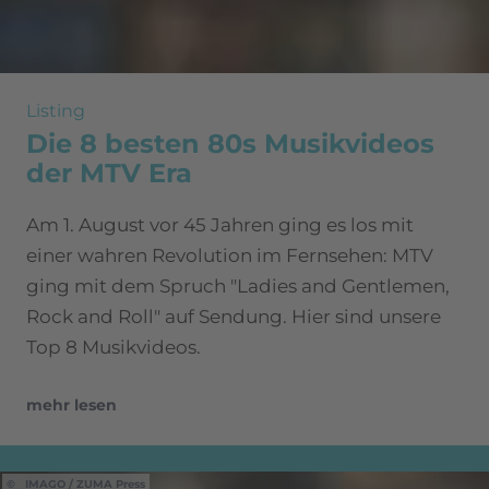
Listing
Die 8 besten 80s Musikvideos
der MTV Era
Am 1. August vor 45 Jahren ging es los mit
einer wahren Revolution im Fernsehen: MTV
ging mit dem Spruch "Ladies and Gentlemen,
Rock and Roll" auf Sendung. Hier sind unsere
Top 8 Musikvideos.
mehr lesen
IMAGO / ZUMA Press