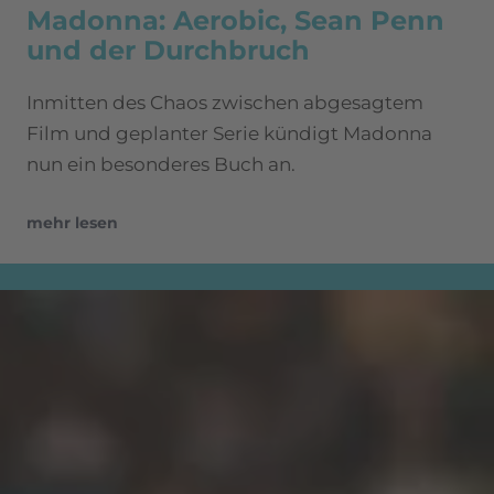
Madonna: Aerobic, Sean Penn
und der Durchbruch
Inmitten des Chaos zwischen abgesagtem
Film und geplanter Serie kündigt Madonna
nun ein besonderes Buch an.
mehr lesen