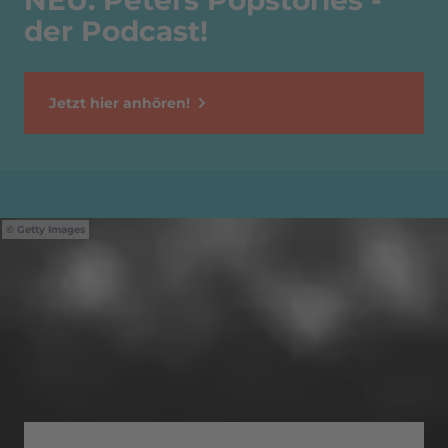
NEU: Peters Popstories -
der Podcast!
Jetzt hier anhören!
Getty Images