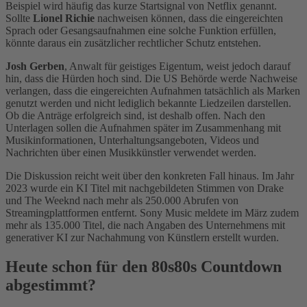
Beispiel wird häufig das kurze Startsignal von Netflix genannt.
Sollte
Lionel Richie
nachweisen können, dass die eingereichten
Sprach oder Gesangsaufnahmen eine solche Funktion erfüllen,
könnte daraus ein zusätzlicher rechtlicher Schutz entstehen.
Josh Gerben
, Anwalt für geistiges Eigentum, weist jedoch darauf
hin, dass die Hürden hoch sind. Die US Behörde werde Nachweise
verlangen, dass die eingereichten Aufnahmen tatsächlich als Marken
genutzt werden und nicht lediglich bekannte Liedzeilen darstellen.
Ob die Anträge erfolgreich sind, ist deshalb offen. Nach den
Unterlagen sollen die Aufnahmen später im Zusammenhang mit
Musikinformationen, Unterhaltungsangeboten, Videos und
Nachrichten über einen Musikkünstler verwendet werden.
Die Diskussion reicht weit über den konkreten Fall hinaus. Im Jahr
2023 wurde ein KI Titel mit nachgebildeten Stimmen von Drake
und The Weeknd nach mehr als 250.000 Abrufen von
Streamingplattformen entfernt. Sony Music meldete im März zudem
mehr als 135.000 Titel, die nach Angaben des Unternehmens mit
generativer KI zur Nachahmung von Künstlern erstellt wurden.
Heute schon für den 80s80s Countdown
abgestimmt?