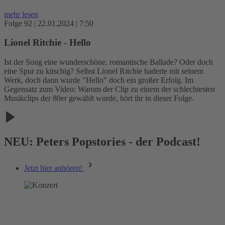
mehr lesen
Folge 92 | 22.01.2024 | 7:50
Lionel Ritchie - Hello
Ist der Song eine wunderschöne, romantische Ballade? Oder doch
eine Spur zu kitschig? Selbst Lionel Ritchie haderte mit seinem
Werk, doch dann wurde "Hello" doch ein großer Erfolg. Im
Gegensatz zum Video: Warum der Clip zu einem der schlechtesten
Musikclips der 80er gewählt wurde, hört ihr in dieser Folge.
NEU: Peters Popstories - der Podcast!
Jetzt hier anhören!