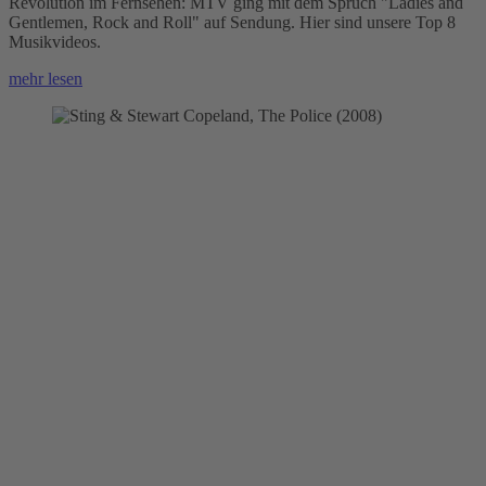
Revolution im Fernsehen: MTV ging mit dem Spruch "Ladies and
Gentlemen, Rock and Roll" auf Sendung. Hier sind unsere Top 8
Musikvideos.
mehr lesen