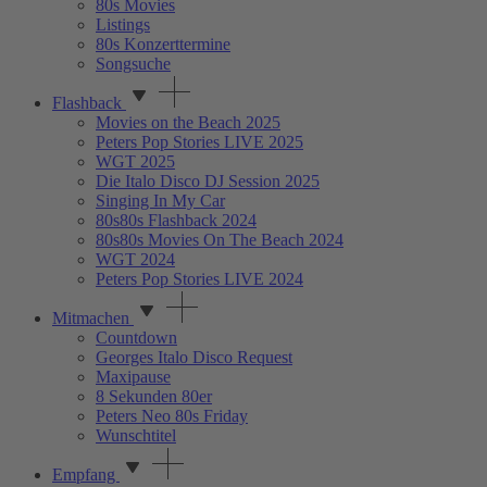
80s Movies
Listings
80s Konzerttermine
Songsuche
Flashback
Movies on the Beach 2025
Peters Pop Stories LIVE 2025
WGT 2025
Die Italo Disco DJ Session 2025
Singing In My Car
80s80s Flashback 2024
80s80s Movies On The Beach 2024
WGT 2024
Peters Pop Stories LIVE 2024
Mitmachen
Countdown
Georges Italo Disco Request
Maxipause
8 Sekunden 80er
Peters Neo 80s Friday
Wunschtitel
Empfang