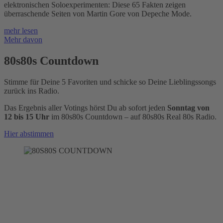
elektronischen Soloexperimenten: Diese 65 Fakten zeigen
überraschende Seiten von Martin Gore von Depeche Mode.
mehr lesen
Mehr davon
80s80s Countdown
Stimme für Deine 5 Favoriten und schicke so Deine Lieblingssongs
zurück ins Radio.
Das Ergebnis aller Votings hörst Du ab sofort jeden
Sonntag von
12 bis 15 Uhr
im 80s80s Countdown – auf 80s80s Real 80s Radio.
Hier abstimmen