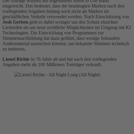
Die Anträge wurden auf sogenannter Intent to Use Basis
eingereicht. Das bedeutet, dass die beantragten Marken nach den
vorliegenden Angaben bislang noch nicht als Marken im
geschäftlichen Verkehr verwendet werden. Nach Einschätzung von
Josh Gerben
geht es dabei weniger um den Schutz einzelner
Liedzeilen als um neue rechtliche Möglichkeiten im Umgang mit KI
Technologien. Die Entwicklung von Programmen zur
Stimmennachbildung hat dazu geführt, dass wenige Sekunden
Audiomaterial ausreichen können, um bekannte Stimmen technisch
zu imitieren.
Lionel Richie
ist 76 Jahre alt und hat nach den vorliegenden
Angaben mehr als 100 Millionen Tonträger verkauft.