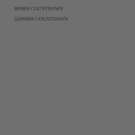
80S80S COUNTDOWN