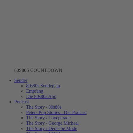
80S80S COUNTDOWN
Sender
80s80s Sendeplan
Empfang
Die 80s80s App
Podcast
The Story / 80s80s
Peters Pop Stories - Der Podcast
The Story / Loveparade
The Story / George Michael
The Story / Depeche Mode