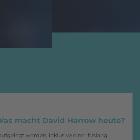
Was macht David Harrow heute?
 aufgelegt worden, inklusive einer bislang