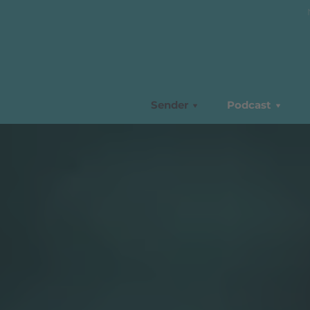
Sender
Podcast