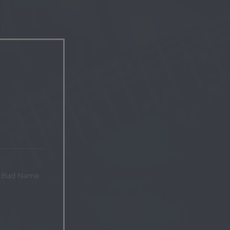
a Bad Name