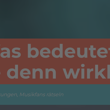
as bedeute
denn wirkl
rungen, Musikfans rätseln