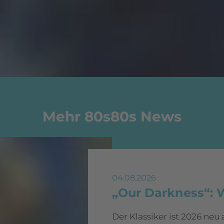
Mehr 80s80s News
04.08.2026
„Our Darkness“: 
Der Klassiker ist 2026 neu