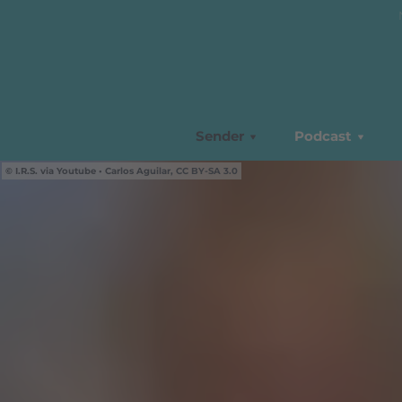
Sender
Podcast
I.R.S. via Youtube • Carlos Aguilar, CC BY-SA 3.0