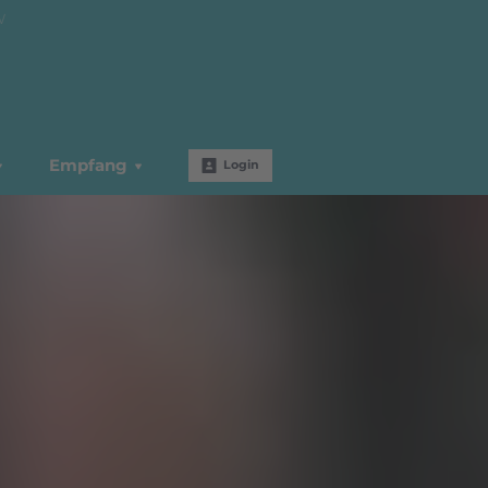
W
Empfang
Login