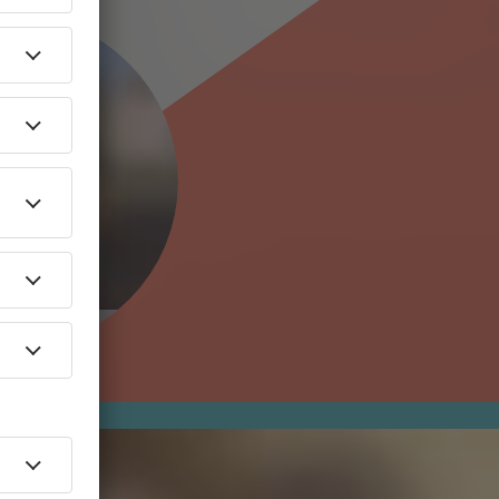
. via Youtube