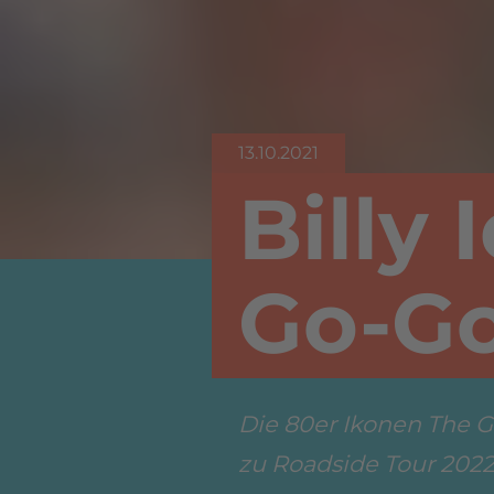
13.10.2021
Billy 
Go-Go
Die 80er Ikonen The G
zu Roadside Tour 2022