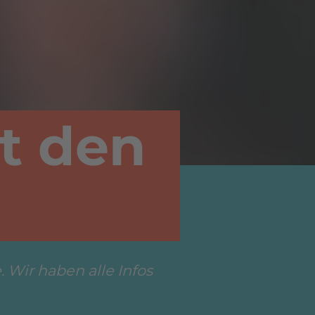
it den
 Wir haben alle Infos