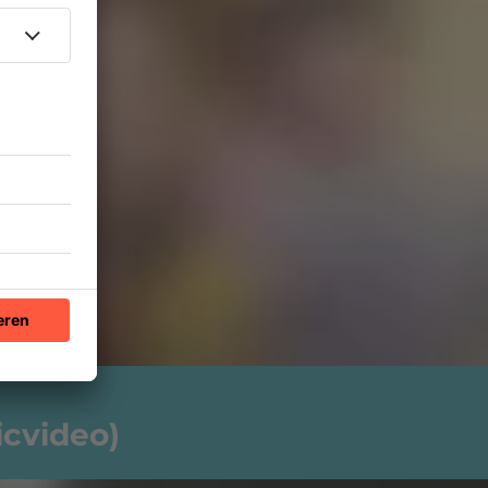
icvideo)