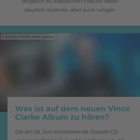
Vergleich zu klassischen Erasure-Alben
deutlich düsterer, aber auch ruhiger.
IMAGO / Pacific Press Agency
Was ist auf dem neuen Vince
Clarke Album zu hören?
Die am 26. Juni erscheinende Doppel-CD