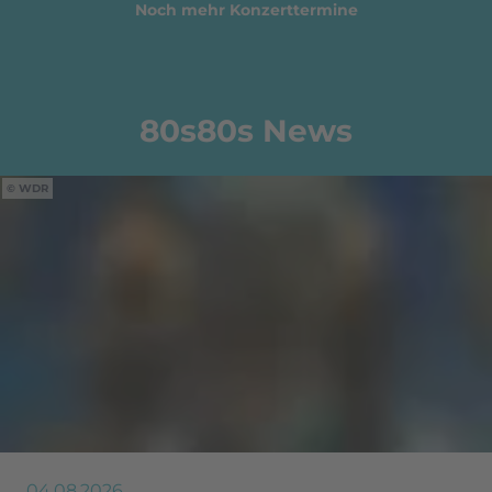
Noch mehr Konzerttermine
80s80s News
WDR
04.08.2026