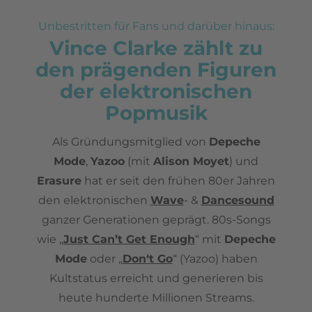
Unbestritten für Fans und darüber hinaus:
Vince Clarke zählt zu
den prägenden Figuren
der elektronischen
Popmusik
Als Gründungsmitglied von
Depeche
Mode
,
Yazoo
(mit
Alison Moyet
) und
Erasure
hat er seit den frühen 80er Jahren
den elektronischen
Wave
- &
Dancesound
ganzer Generationen geprägt.
80s-Songs
wie „
Just Can’t Get Enough
“ mit
Depeche
Mode
oder „
Don‘t Go
“ (Yazoo) haben
Kultstatus erreicht und generieren bis
heute hunderte Millionen Streams.