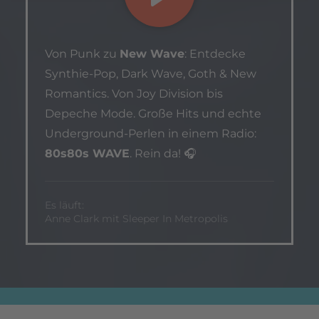
Von Punk zu
New Wave
: Entdecke
Synthie-Pop, Dark Wave, Goth & New
Romantics. Von Joy Division bis
Depeche Mode. Große Hits und echte
Underground-Perlen in einem Radio:
80s80s WAVE
. Rein da! 🎧
Es läuft:
Anne Clark mit Sleeper In Metropolis