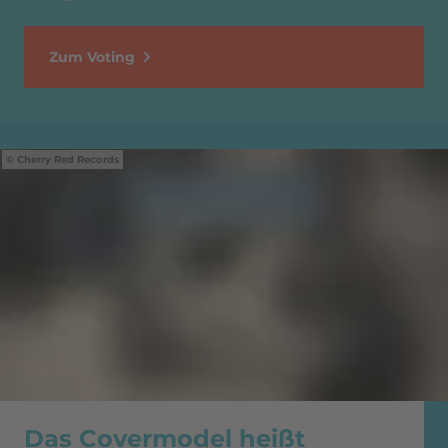
Zum Voting
Cherry Red Records
Das Covermodel heißt