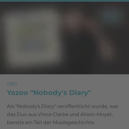
1983
Yazoo "Nobody's Diary"
Als "Nobody's Diary" veröffentlicht wurde, war
das Duo aus Vince Clarke und Alison Moyet,
bereits ein Teil der Musikgeschichte.