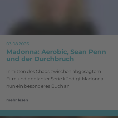
03.08.2026
Madonna: Aerobic, Sean Penn
und der Durchbruch
Inmitten des Chaos zwischen abgesagtem
Film und geplanter Serie kündigt Madonna
nun ein besonderes Buch an.
mehr lesen