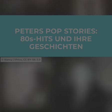
PETERS POP STORIES:
80s-HITS UND IHRE
GESCHICHTEN
Nancy J Price, CC BY-SA 3.0