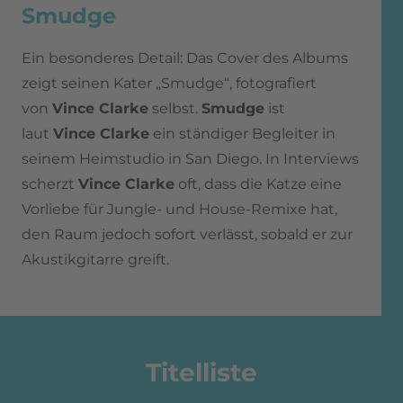
Smudge
Ein besonderes Detail: Das Cover des Albums
zeigt seinen Kater „Smudge“, fotografiert
von
Vince Clarke
selbst.
Smudge
ist
laut
Vince Clarke
ein ständiger Begleiter in
seinem Heimstudio in San Diego. In Interviews
scherzt
Vince Clarke
oft, dass die Katze eine
Vorliebe für Jungle- und House-Remixe hat,
den Raum jedoch sofort verlässt, sobald er zur
Akustikgitarre greift.
Titelliste