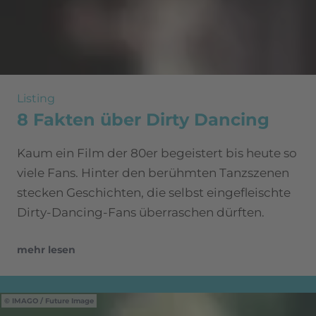
Listing
8 Fakten über Dirty Dancing
Kaum ein Film der 80er begeistert bis heute so
viele Fans. Hinter den berühmten Tanzszenen
stecken Geschichten, die selbst eingefleischte
Dirty-Dancing-Fans überraschen dürften.
mehr lesen
IMAGO / Future Image