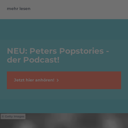
mehr lesen
NEU: Peters Popstories -
der Podcast!
Jetzt hier anhören!
Getty Images