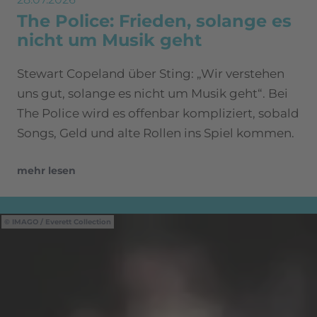
The Police: Frieden, solange es
nicht um Musik geht
Stewart Copeland über Sting: „Wir verstehen
uns gut, solange es nicht um Musik geht“. Bei
The Police wird es offenbar kompliziert, sobald
Songs, Geld und alte Rollen ins Spiel kommen.
mehr lesen
IMAGO / Everett Collection