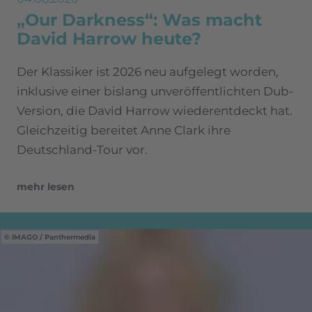
„Our Darkness“: Was macht
David Harrow heute?
Der Klassiker ist 2026 neu aufgelegt worden,
inklusive einer bislang unveröffentlichten Dub-
Version, die David Harrow wiederentdeckt hat.
Gleichzeitig bereitet Anne Clark ihre
Deutschland-Tour vor.
mehr lesen
IMAGO / Panthermedia