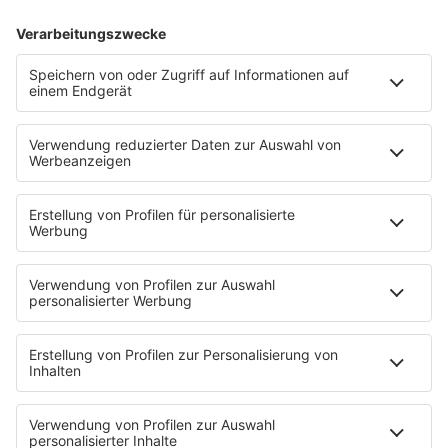
80s80s DANCE
80s80s DARK WAVE
80s80s DEPECHE MODE
80s80s DEUTSCH
80s80s DINNERPARTY
80s80s EBM
80s80s FREESTYLE
80s80s FUNK & SOUL
80s80s HIPHOP
80s80s IN THE MIX
80s80s ITALO DISCO
80s80s ITALO DISCO IN THE MIX
80s80s JACKSON
80s80s LIVE
80s80s LOVE
80s80s MAXIS
80s80s NDW
80s80s NEO
80s80s PARTY