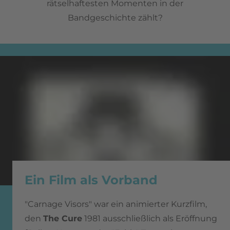
rätselhaftesten Momenten in der
Bandgeschichte zählt?
Ein Film als Vorband
"Carnage Visors" war ein animierter Kurzfilm,
den
The Cure
1981 ausschließlich als Eröffnung