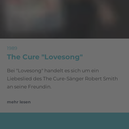
1989
The Cure "Lovesong"
Bei "Lovesong" handelt es sich um ein
Liebeslied des The Cure-Sänger Robert Smith
an seine Freundin.
mehr lesen