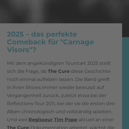
2025 – das perfekte
Comeback für "Carnage
Visors"?
Mit dem angekündigten Tourstart 2025 stellt
sich die Frage, ob
The Cure
diese Geschichte
noch einmal aufleben lassen. Die Band greift
in ihren Shows immer wieder bewusst auf
Vergangenheit zurück, zuletzt etwa bei der
Reflections-Tour 2011, bei der sie die ersten drei
Alben chronologisch und vollständig spielten.
Und weil
Regisseur Tim Pope
aktuell an einer
The Cure
-Dokumentation arbeitet, wächst die