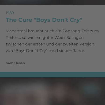
1989
The Cure "Boys Don't Cry"
Manchmal braucht auch ein Popsong Zeit zum
Reifen... so wie ein guter Wein. So lagen
zwischen der ersten und der zweiten Version
von “Boys Don´t Cry” rund sieben Jahre.
mehr lesen