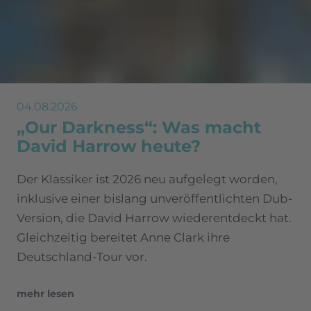
04.08.2026
„Our Darkness“: Was macht
David Harrow heute?
Der Klassiker ist 2026 neu aufgelegt worden,
inklusive einer bislang unveröffentlichten Dub-
Version, die David Harrow wiederentdeckt hat.
Gleichzeitig bereitet Anne Clark ihre
Deutschland-Tour vor.
mehr lesen