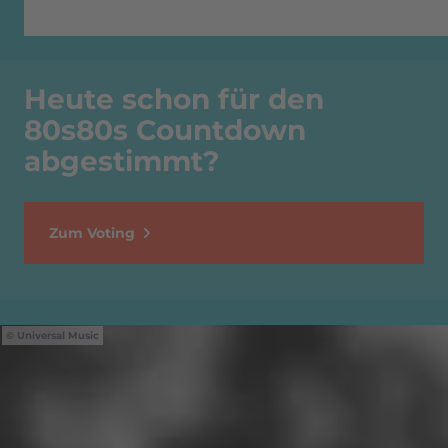
Heute schon für den
80s80s Countdown
abgestimmt?
Zum Voting
Universal Music