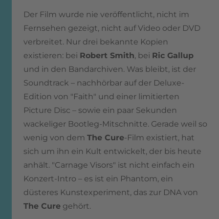
Der Film wurde nie veröffentlicht, nicht im
Fernsehen gezeigt, nicht auf Video oder DVD
verbreitet. Nur drei bekannte Kopien
existieren: bei
Robert Smith
, bei
Ric Gallup
und in den Bandarchiven. Was bleibt, ist der
Soundtrack – nachhörbar auf der Deluxe-
Edition von "Faith" und einer limitierten
Picture Disc – sowie ein paar Sekunden
wackeliger Bootleg-Mitschnitte. Gerade weil so
wenig von dem
The Cure
-Film existiert, hat
sich um ihn ein Kult entwickelt, der bis heute
anhält. "Carnage Visors" ist nicht einfach ein
Konzert-Intro – es ist ein Phantom, ein
düsteres Kunstexperiment, das zur DNA von
The Cure
gehört.