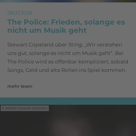
28.07.2026
The Police: Frieden, solange es
nicht um Musik geht
Stewart Copeland über Sting: „Wir verstehen
uns gut, solange es nicht um Musik geht“. Bei
The Police wird es offenbar kompliziert, sobald
Songs, Geld und alte Rollen ins Spiel kommen.
mehr lesen
IMAGO / Everett Collection