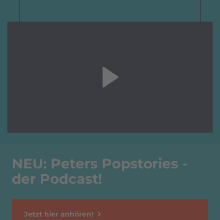
NEU: Peters Popstories -
der Podcast!
Jetzt hier anhören!