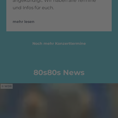
angekündigt. Wir haben alle Termine
und Infos für euch.
mehr lesen
Noch mehr Konzerttermine
80s80s News
WDR