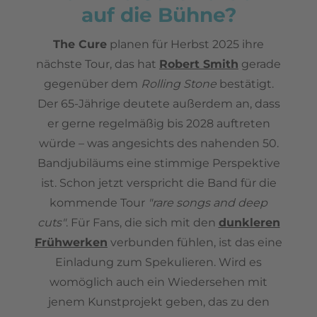
auf die Bühne?
The Cure
planen für Herbst 2025 ihre
nächste Tour, das hat
Robert Smith
gerade
gegenüber dem
Rolling Stone
bestätigt.
Der 65-Jährige deutete außerdem an, dass
er gerne regelmäßig bis 2028 auftreten
würde – was angesichts des nahenden 50.
Bandjubiläums eine stimmige Perspektive
ist. Schon jetzt verspricht die Band für die
kommende Tour
"rare songs and deep
cuts"
. Für Fans, die sich mit den
dunkleren
Frühwerken
verbunden fühlen, ist das eine
Einladung zum Spekulieren. Wird es
womöglich auch ein Wiedersehen mit
jenem Kunstprojekt geben, das zu den