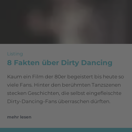
Listing
8 Fakten über Dirty Dancing
Kaum ein Film der 80er begeistert bis heute so
viele Fans. Hinter den berühmten Tanzszenen
stecken Geschichten, die selbst eingefleischte
Dirty-Dancing-Fans überraschen dürften.
mehr lesen