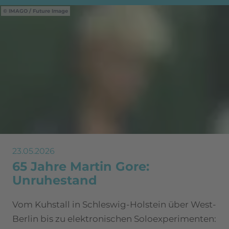
IMAGO / Future Image
23.05.2026
65 Jahre Martin Gore:
Unruhestand
Vom Kuhstall in Schleswig-Holstein über West-
Berlin bis zu elektronischen Soloexperimenten: