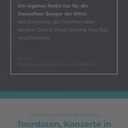
Ein eigenes Radio nur für die
Dancefloor Banger der 80ies
.
Alle Essentials, alle Floorfiller, alles
tanzbar. Dance, Wave, Synthie Pop, Rap
und Freestyle.
Es läuft:
Sigue Sigue Sputnik mit Love Missile F1-11
Fine Young Cannibals live 2025
Tourdaten, Konzerte in