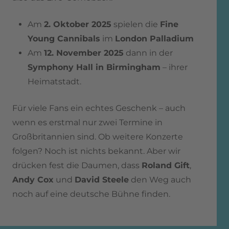
Am
2. Oktober 2025
spielen die
Fine
Young Cannibals
im
London Palladium
Am
12. November 2025
dann in der
Symphony Hall in Birmingham
– ihrer
Heimatstadt.
Für viele Fans ein echtes Geschenk – auch
wenn es erstmal nur zwei Termine in
Großbritannien sind. Ob weitere Konzerte
folgen? Noch ist nichts bekannt. Aber wir
drücken fest die Daumen, dass
Roland Gift
,
Andy Cox
und
David Steele
den Weg auch
noch auf eine deutsche Bühne finden.