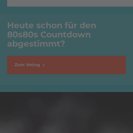
Heute schon für den
80s80s Countdown
abgestimmt?
Zum Voting