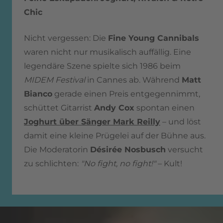
Chic
Nicht vergessen: Die
Fine Young Cannibals
waren nicht nur musikalisch auffällig. Eine
legendäre Szene spielte sich 1986 beim
MIDEM Festival
in Cannes ab. Während
Matt
Bianco
gerade einen Preis entgegennimmt,
schüttet Gitarrist
Andy Cox
spontan einen
Joghurt über Sänger Mark Reilly
– und löst
damit eine kleine Prügelei auf der Bühne aus.
Die Moderatorin
Désirée Nosbusch
versucht
zu schlichten:
"No fight, no fight!"
– Kult!