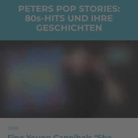
PETERS POP STORIES:
80s-HITS UND IHRE
GESCHICHTEN
1988
Fine Young Cannibals "She