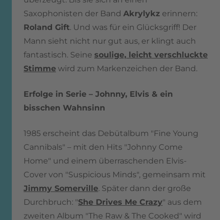
Saxophonisten der Band
Akrylykz
erinnern:
Roland Gift
. Und was für ein Glücksgriff! Der
Mann sieht nicht nur gut aus, er klingt auch
fantastisch. Seine
soulige, leicht verschluckte
Stimme
wird zum Markenzeichen der Band.
Erfolge in Serie – Johnny, Elvis & ein
bisschen Wahnsinn
1985 erscheint das Debütalbum "Fine Young
Cannibals" – mit den Hits "Johnny Come
Home" und einem überraschenden Elvis-
Cover von "Suspicious Minds", gemeinsam mit
Jimmy Somerville
. Später dann der große
Durchbruch: "
She Drives Me Crazy
" aus dem
zweiten Album "The Raw & The Cooked" wird