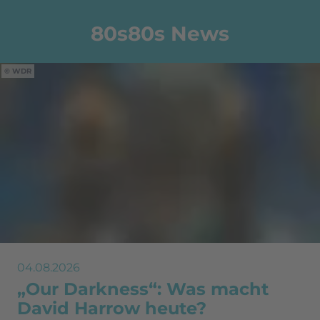
80s80s News
WDR
04.08.2026
„Our Darkness“: Was macht
David Harrow heute?