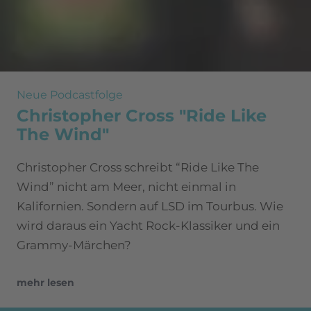
Neue Podcastfolge
Christopher Cross "Ride Like
The Wind"
Christopher Cross schreibt “Ride Like The
Wind” nicht am Meer, nicht einmal in
Kalifornien. Sondern auf LSD im Tourbus. Wie
wird daraus ein Yacht Rock-Klassiker und ein
Grammy-Märchen?
mehr lesen