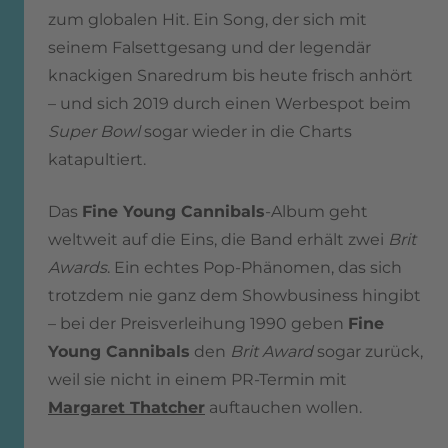
zum globalen Hit. Ein Song, der sich mit
seinem Falsettgesang und der legendär
knackigen Snaredrum bis heute frisch anhört
– und sich 2019 durch einen Werbespot beim
Super Bowl
sogar wieder in die Charts
katapultiert.
Das
Fine Young Cannibals
-Album geht
weltweit auf die Eins, die Band erhält zwei
Brit
Awards
. Ein echtes Pop-Phänomen, das sich
trotzdem nie ganz dem Showbusiness hingibt
– bei der Preisverleihung 1990 geben
Fine
Young Cannibals
den
Brit Award
sogar zurück,
weil sie nicht in einem PR-Termin mit
Margaret Thatcher
auftauchen wollen.