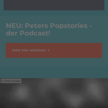
NEU: Peters Popstories -
der Podcast!
Jetzt hier anhören!
Getty Images