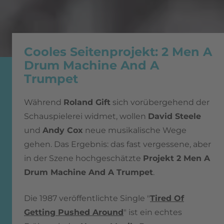
Cooles Seitenprojekt: 2 Men A
Drum Machine And A
Trumpet
Während
Roland Gift
sich vorübergehend der
Schauspielerei widmet, wollen
David Steele
und
Andy Cox
neue musikalische Wege
gehen. Das Ergebnis: das fast vergessene, aber
in der Szene hochgeschätzte
Projekt 2 Men A
Drum Machine And A Trumpet
.
Die 1987 veröffentlichte Single "
Tired Of
Getting Pushed Around
" ist ein echtes