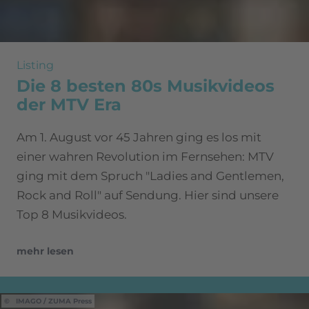
Listing
Die 8 besten 80s Musikvideos
der MTV Era
Am 1. August vor 45 Jahren ging es los mit
einer wahren Revolution im Fernsehen: MTV
ging mit dem Spruch "Ladies and Gentlemen,
Rock and Roll" auf Sendung. Hier sind unsere
Top 8 Musikvideos.
mehr lesen
IMAGO / ZUMA Press