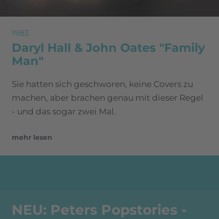
1983
Daryl Hall & John Oates "Family
Man"
Sie hatten sich geschworen, keine Covers zu
machen, aber brachen genau mit dieser Regel
- und das sogar zwei Mal.
mehr lesen
NEU: Peters Popstories -