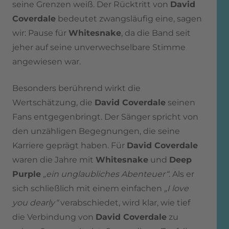
seine Grenzen weiß. Der Rücktritt von
David
Coverdale
bedeutet zwangsläufig eine, sagen
wir: Pause für
Whitesnake
, da die Band seit
jeher auf seine unverwechselbare Stimme
angewiesen war.
Besonders berührend wirkt die
Wertschätzung, die
David Coverdale
seinen
Fans entgegenbringt. Der Sänger spricht von
den unzähligen Begegnungen, die seine
Karriere geprägt haben. Für
David Coverdale
waren die Jahre mit
Whitesnake
und
Deep
Purple
„ein unglaubliches Abenteuer“
. Als er
sich schließlich mit einem einfachen
„I love
you dearly“
verabschiedet, wird klar, wie tief
die Verbindung von
David Coverdale
zu