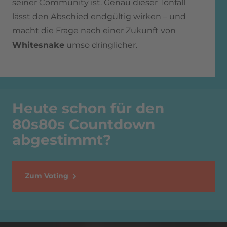
seiner Community ist. Genau dieser Tonfall
lässt den Abschied endgültig wirken – und
macht die Frage nach einer Zukunft von
Whitesnake
umso dringlicher.
Heute schon für den
80s80s Countdown
abgestimmt?
Zum Voting