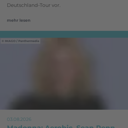
Deutschland-Tour vor.
mehr lesen
IMAGO / Panthermedia
03.08.2026
Madonna: Aerobic, Sean Penn