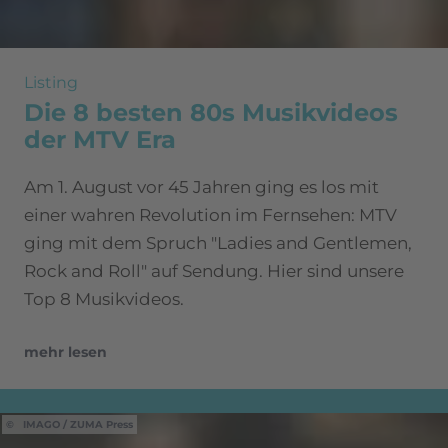
Listing
Die 8 besten 80s Musikvideos
der MTV Era
Am 1. August vor 45 Jahren ging es los mit
einer wahren Revolution im Fernsehen: MTV
ging mit dem Spruch "Ladies and Gentlemen,
Rock and Roll" auf Sendung. Hier sind unsere
Top 8 Musikvideos.
mehr lesen
IMAGO / ZUMA Press