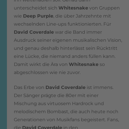
unterscheidet sich
Whitesnake
von Gruppen
wie
Deep Purple
, die über Jahrzehnte mit
wechselnden Line-ups funktionierten. Für
David Coverdale
war die Band immer
Ausdruck seiner eigenen musikalischen Vision,
und genau deshalb hinterlässt sein Rücktritt
eine Lücke, die niemand anders füllen kann.
Damit wirkt die Ära von
Whitesnake
so
abgeschlossen wie nie zuvor.
Das Erbe von
David Coverdale
ist immens.
Der Sänger prägte die 80er mit einer
Mischung aus virtuosem Hardrock und
melodischem Bombast, die auch heute noch
Generationen von Musikfans begeistert. Fans,
die
David Coverdale
in den