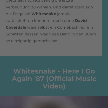
geschafft hat, rechtzeitig die letzte
Verbeugung zu wählen. Und damit stellt sich
die Frage, ob
Whitesnake
jemals
zurückkehren können – doch ohne
David
Coverdale
wäre selbst ein Comeback nur ein
Schatten dessen, was diese Band in den 80ern
so einzigartig gemacht hat.
Whitesnake - Here I Go
Again '87 (Official Music
Video)