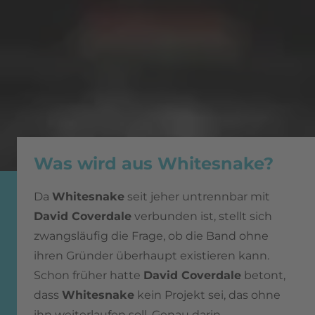
Was wird aus Whitesnake?
Da
Whitesnake
seit jeher untrennbar mit
David Coverdale
verbunden ist, stellt sich
zwangsläufig die Frage, ob die Band ohne
ihren Gründer überhaupt existieren kann.
Schon früher hatte
David Coverdale
betont,
dass
Whitesnake
kein Projekt sei, das ohne
ihn weiterlaufen soll. Genau darin