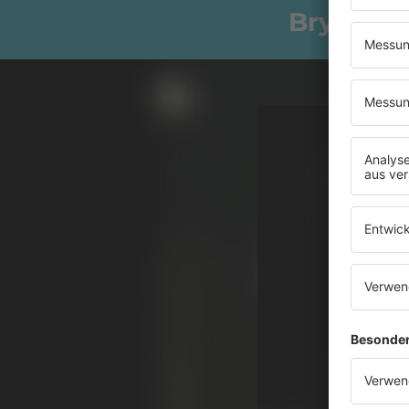
Bryan Fer