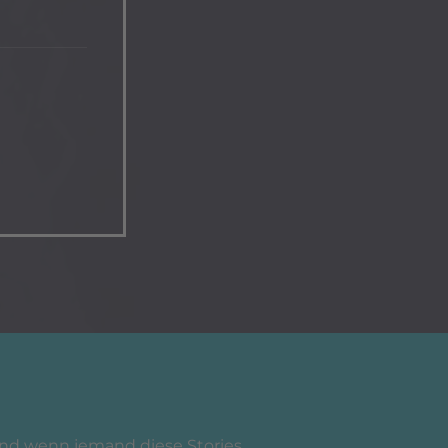
 Und wenn jemand diese Stories