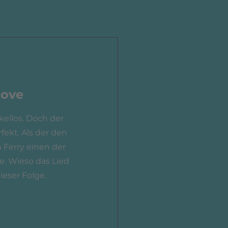
Love
akellos. Doch der
fekt. Als der den
n Ferry einen der
e. Wieso das Lied
ieser Folge.