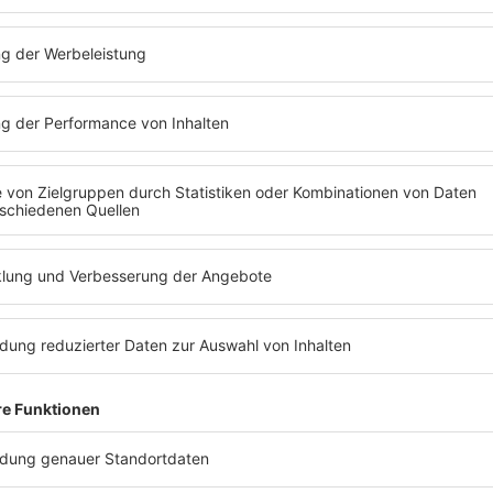
ry - Slave To Love (Official Mu