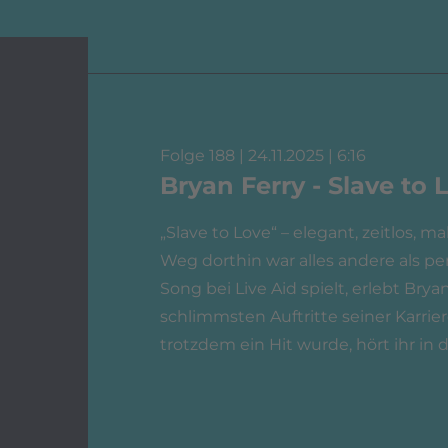
Folge 188 | 24.11.2025 | 6:16
Bryan Ferry - Slave to 
„Slave to Love“ – elegant, zeitlos, m
Weg dorthin war alles andere als per
Song bei Live Aid spielt, erlebt Brya
schlimmsten Auftritte seiner Karrier
trotzdem ein Hit wurde, hört ihr in d