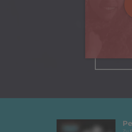
Pe
Zu 