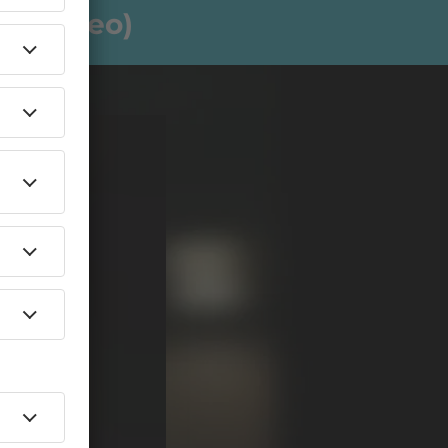
sic Video)