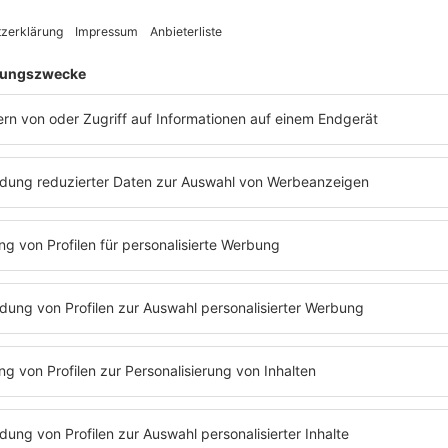
annten Bruce & Bongo ihren Song "