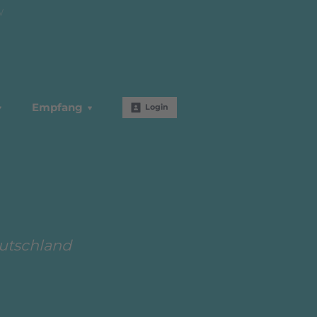
W
Empfang
Login
eutschland