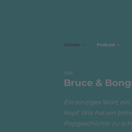
Sender
Podcast
1986
Bruce & Bongo
Ein einziges Wort, ein
Kopf. Wie hat ein brit
Popgeschichte zu sch