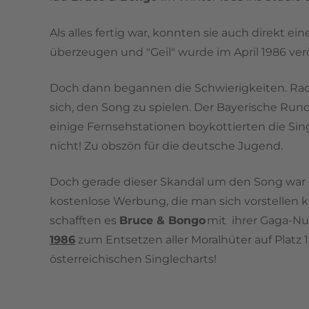
Als alles fertig war, konnten sie auch direkt 
überzeugen und "Geil" wurde im April 1986 verö
Doch dann begannen die Schwierigkeiten. Ra
sich, den Song zu spielen. Der Bayerische Ru
einige Fernsehstationen boykottierten die Sing
nicht! Zu obszön für die deutsche Jugend.
Doch gerade dieser Skandal um den Song war d
kostenlose Werbung, die man sich vorstellen 
schafften es
Bruce & Bongo
mit ihrer Gaga-Nu
1986
zum Entsetzen aller Moralhüter auf Platz
österreichischen Singlecharts!