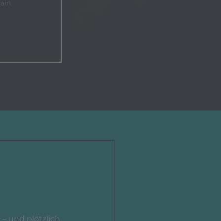
Rain
 – und plötzlich