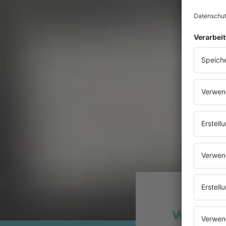
Warum n