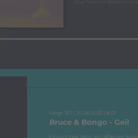
Blue Pearl mit Naked in the 
Folge 167 | 30.06.2025 | 8:07
Bruce & Bongo - Geil
Ein einziges Wort, ein alberner Song