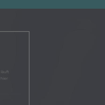
läuft
 hier