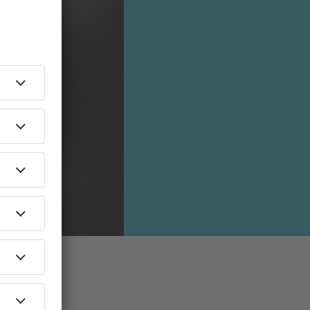
Geil"?