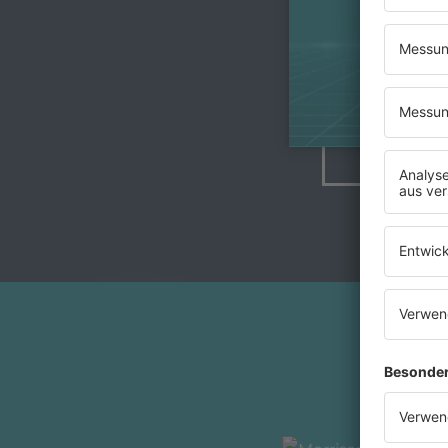
Morri