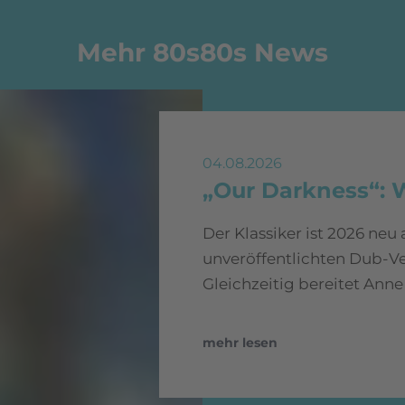
Mehr 80s80s News
04.08.2026
„Our Darkness“: 
Der Klassiker ist 2026 neu
unveröffentlichten Dub-Ve
Gleichzeitig bereitet Anne
mehr lesen