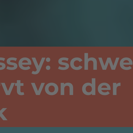
ssey: schwe
vt von der
k