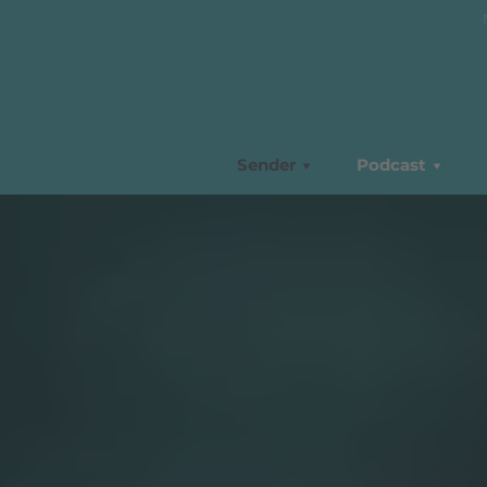
Sender
Podcast