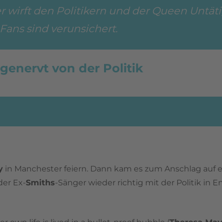
 wirft den Politikern und der Queen Untät
 Fans sind verunsichert.
genervt von der Politik
y
in Manchester feiern. Dann kam es zum Anschlag auf e
der Ex-
Smiths
-Sänger wieder richtig mit der Politik in E