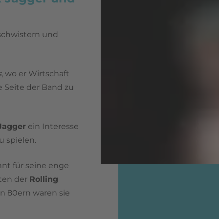
eschwistern und
s
, wo er Wirtschaft
he Seite der Band zu
Jagger
ein Interesse
 spielen.
nt für seine enge
sten der
Rolling
en 80ern waren sie