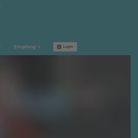
W
Empfang
Login