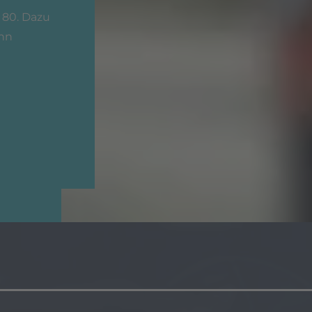
 80. Dazu
ihn