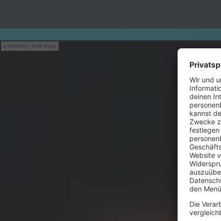
IMAGO / Rolf Hayo