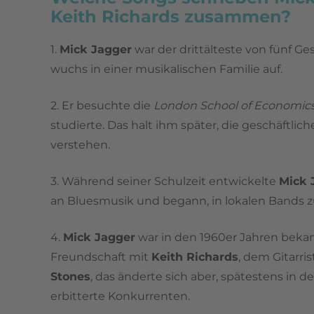
Keith Richards zusammen?
1.
Mick Jagger
war der drittälteste von fünf G
wuchs in einer musikalischen Familie auf.
2. Er besuchte die
London School of Economic
studierte. Das halt ihm später, die geschäftlic
verstehen.
3. Während seiner Schulzeit entwickelte
Mick 
an Bluesmusik und begann, in lokalen Bands zu
4.
Mick Jagger
war in den 1960er Jahren bekan
Freundschaft mit
Keith Richards
, dem Gitarri
Stones
, das änderte sich aber, spätestens in d
erbitterte Konkurrenten.